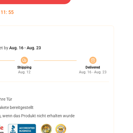
:
11
:
55
et by
Aug. 16 - Aug. 23
Shipping
Delivered
Aug. 12
Aug. 16 - Aug. 23
hre Tür
ete bereitgestellt
, wenn das Produkt nicht erhalten wurde