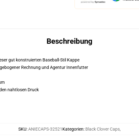
Beschreibung
ieser gut konstruierten Baseball-Stil Kappe
it gebogener Rechnung und Agentur Innenfutter
gsm
 den nahtlosen Druck
SKU
:
ANIECAPS-32521
Kategorien
:
Black Clover Caps
,