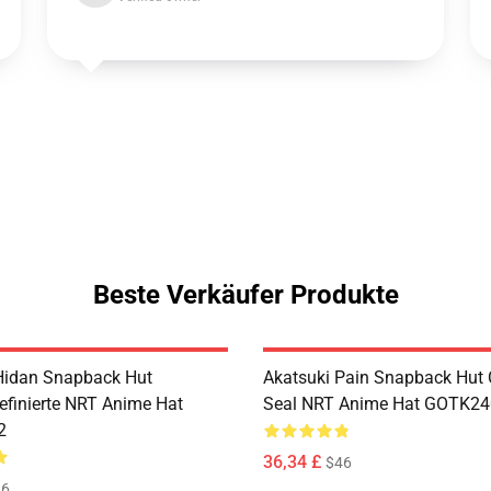
Beste Verkäufer Produkte
Hidan Snapback Hut
Akatsuki Pain Snapback Hut
efinierte NRT Anime Hat
Seal NRT Anime Hat GOTK2
2
36,34 £
$46
46