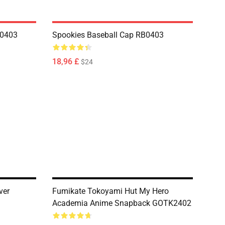
B0403
Spookies Baseball Cap RB0403
18,96 £
$24
ver
Fumikate Tokoyami Hut My Hero
Academia Anime Snapback GOTK2402