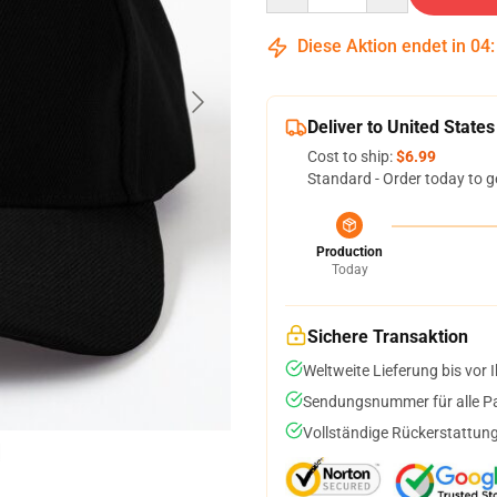
Diese Aktion endet in
04
Deliver to United States
Cost to ship:
$6.99
Standard - Order today to g
Production
Today
Sichere Transaktion
Weltweite Lieferung bis vor I
Sendungsnummer für alle Pak
Vollständige Rückerstattung