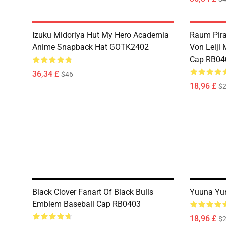
Izuku Midoriya Hut My Hero Academia
Raum Pira
Anime Snapback Hat GOTK2402
Von Leiji
Cap RB04
36,34 £
$46
18,96 £
$
Black Clover Fanart Of Black Bulls
Yuuna Yu
Emblem Baseball Cap RB0403
18,96 £
$