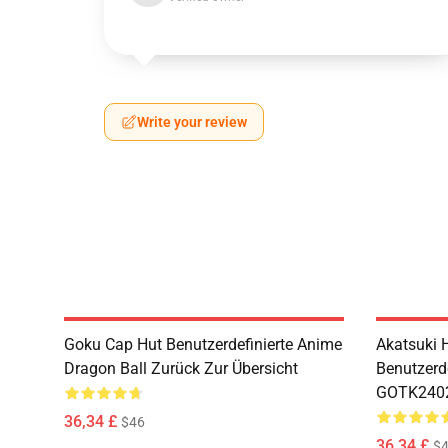
Write your review
Goku Cap Hut Benutzerdefinierte Anime
Akatsuki 
Dragon Ball Zurück Zur Übersicht
Benutzerd
GOTK240
36,34 £
$46
36,34 £
$