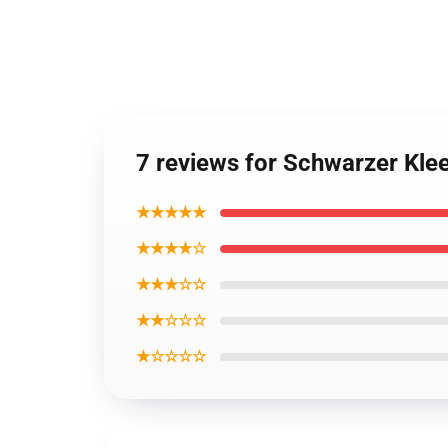
7 reviews for Schwarzer Klee
★★★★★
★★★★☆
★★★☆☆
★★☆☆☆
★☆☆☆☆