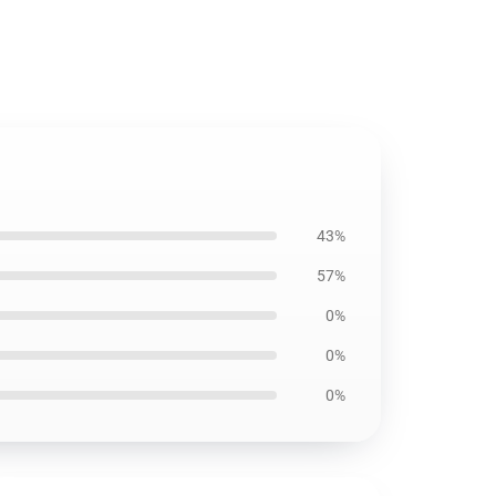
43%
57%
0%
0%
0%