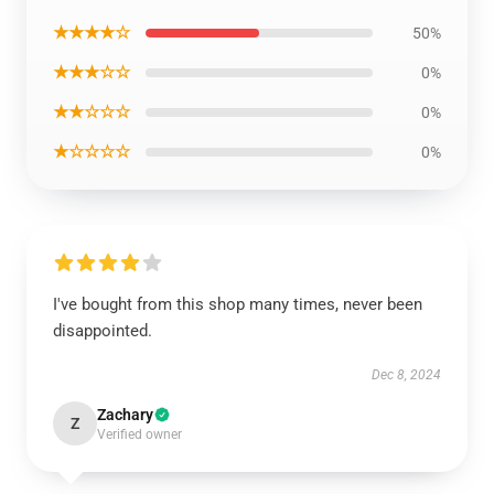
★★★★☆
50%
★★★☆☆
0%
★★☆☆☆
0%
★☆☆☆☆
0%
I've bought from this shop many times, never been
disappointed.
Dec 8, 2024
Zachary
Z
Verified owner