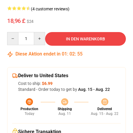
(4 customer reviews)
18,96 £
$24
Quantity
IN DEN WARENKORB
Diese Aktion endet in
01
:
02
:
55
Deliver to United States
Cost to ship:
$6.99
Standard - Order today to get by
Aug. 15 - Aug. 22
Production
Shipping
Delivered
Today
Aug. 11
Aug. 15 - Aug. 22
Sichere Transaktion