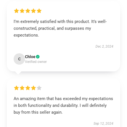
I’m extremely satisfied with this product. It’s well-
constructed, practical, and surpasses my
expectations.
Dec 2, 2024
Chloe
C
Verified owner
An amazing item that has exceeded my expectations
in both functionality and durability. I will definitely
buy from this seller again.
Sep 12, 2024