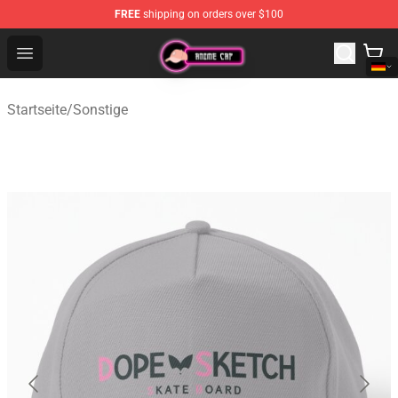
FREE
shipping on orders over $100
Anime Cap Shop - The Best Store of Anime Cap
Open menu
Startseite
/
Sonstige