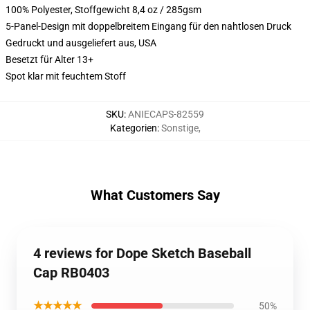
100% Polyester, Stoffgewicht 8,4 oz / 285gsm
5-Panel-Design mit doppelbreitem Eingang für den nahtlosen Druck
Gedruckt und ausgeliefert aus, USA
Besetzt für Alter 13+
Spot klar mit feuchtem Stoff
SKU
:
ANIECAPS-82559
Kategorien
:
Sonstige
,
What Customers Say
4 reviews for Dope Sketch Baseball
Cap RB0403
★★★★★
50%