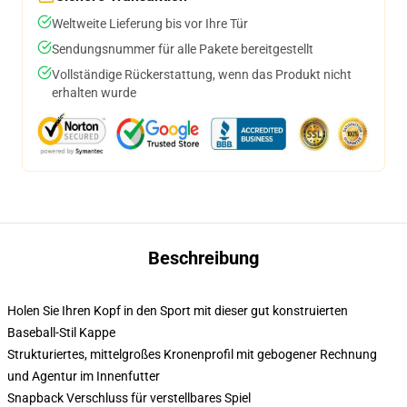
Weltweite Lieferung bis vor Ihre Tür
Sendungsnummer für alle Pakete bereitgestellt
Vollständige Rückerstattung, wenn das Produkt nicht
erhalten wurde
Beschreibung
Holen Sie Ihren Kopf in den Sport mit dieser gut konstruierten
Baseball-Stil Kappe
Strukturiertes, mittelgroßes Kronenprofil mit gebogener Rechnung
und Agentur im Innenfutter
Snapback Verschluss für verstellbares Spiel