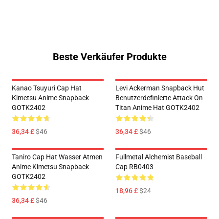
Beste Verkäufer Produkte
Kanao Tsuyuri Cap Hat
Levi Ackerman Snapback Hut
Kimetsu Anime Snapback
Benutzerdefinierte Attack On
GOTK2402
Titan Anime Hat GOTK2402
36,34 £
$46
36,34 £
$46
Taniro Cap Hat Wasser Atmen
Fullmetal Alchemist Baseball
Anime Kimetsu Snapback
Cap RB0403
GOTK2402
18,96 £
$24
36,34 £
$46