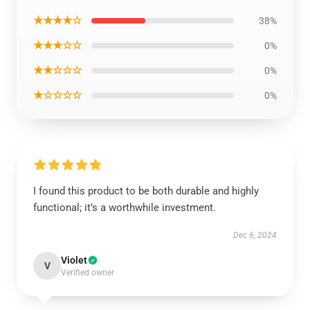
★★★★☆
38%
★★★☆☆
0%
★★☆☆☆
0%
★☆☆☆☆
0%
I found this product to be both durable and highly
functional; it’s a worthwhile investment.
Dec 6, 2024
Violet
V
Verified owner