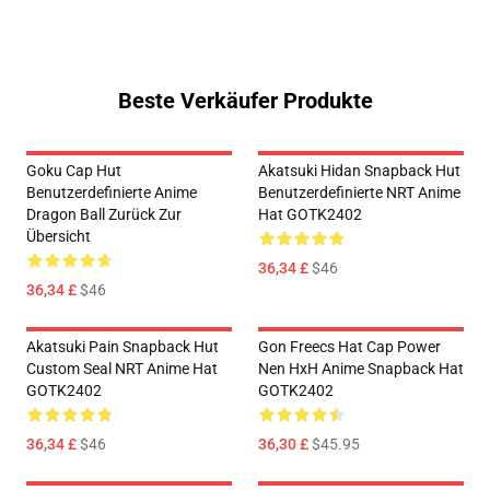
Beste Verkäufer Produkte
Goku Cap Hut
Akatsuki Hidan Snapback Hut
Benutzerdefinierte Anime
Benutzerdefinierte NRT Anime
Dragon Ball Zurück Zur
Hat GOTK2402
Übersicht
36,34 £
$46
36,34 £
$46
Akatsuki Pain Snapback Hut
Gon Freecs Hat Cap Power
Custom Seal NRT Anime Hat
Nen HxH Anime Snapback Hat
GOTK2402
GOTK2402
36,34 £
$46
36,30 £
$45.95