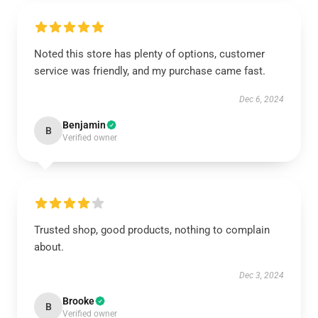
Noted this store has plenty of options, customer
service was friendly, and my purchase came fast.
Dec 6, 2024
Benjamin
B
Verified owner
Trusted shop, good products, nothing to complain
about.
Dec 3, 2024
Brooke
B
Verified owner