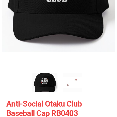
Anti-Social Otaku Club
Baseball Cap RB0403