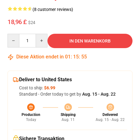
(8 customer reviews)
18,96 £
$24
Quantity
IN DEN WARENKORB
Diese Aktion endet in
01
:
15
:
54
Deliver to United States
Cost to ship:
$6.99
Standard - Order today to get by
Aug. 15 - Aug. 22
Production
Shipping
Delivered
Today
Aug. 11
Aug. 15 - Aug. 22
Sichere Transaktion