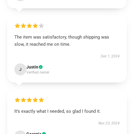
The item was satisfactory, though shipping was
slow, it reached me on time.
Dec 1, 2024
Justin
J
Verified owner
It’s exactly what I needed, so glad I found it.
Nov 23, 2024