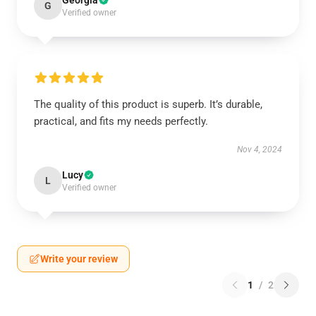
Georgia
G
Verified owner
The quality of this product is superb. It’s durable,
practical, and fits my needs perfectly.
Nov 4, 2024
Lucy
L
Verified owner
Write your review
1
/
2