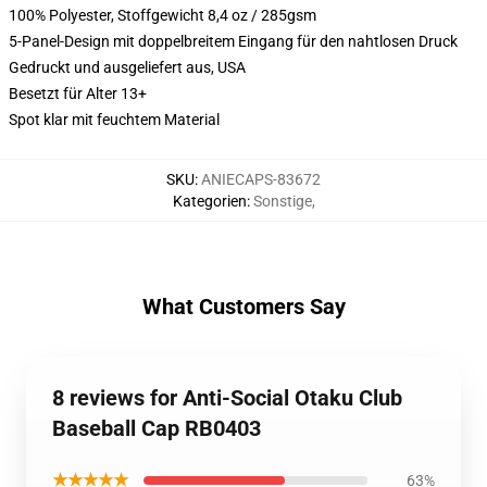
100% Polyester, Stoffgewicht 8,4 oz / 285gsm
5-Panel-Design mit doppelbreitem Eingang für den nahtlosen Druck
Gedruckt und ausgeliefert aus, USA
Besetzt für Alter 13+
Spot klar mit feuchtem Material
SKU
:
ANIECAPS-83672
Kategorien
:
Sonstige
,
What Customers Say
8 reviews for Anti-Social Otaku Club
Baseball Cap RB0403
★★★★★
63%