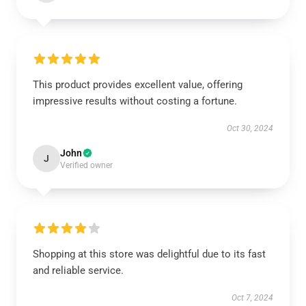
This product provides excellent value, offering
impressive results without costing a fortune.
Oct 30, 2024
John
J
Verified owner
Shopping at this store was delightful due to its fast
and reliable service.
Oct 7, 2024