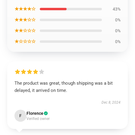
★★★★☆
43%
★★★☆☆
0%
★★☆☆☆
0%
★☆☆☆☆
0%
The product was great, though shipping was a bit
delayed, it arrived on time.
Dec 8, 2024
Florence
F
Verified owner