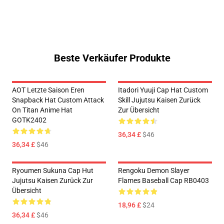
Beste Verkäufer Produkte
AOT Letzte Saison Eren
Itadori Yuuji Cap Hat Custom
Snapback Hat Custom Attack
Skill Jujutsu Kaisen Zurück
On Titan Anime Hat
Zur Übersicht
GOTK2402
36,34 £
$46
36,34 £
$46
Ryoumen Sukuna Cap Hut
Rengoku Demon Slayer
Jujutsu Kaisen Zurück Zur
Flames Baseball Cap RB0403
Übersicht
18,96 £
$24
36,34 £
$46