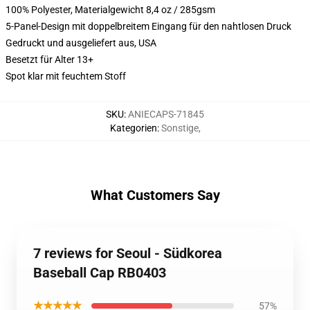
100% Polyester, Materialgewicht 8,4 oz / 285gsm
5-Panel-Design mit doppelbreitem Eingang für den nahtlosen Druck
Gedruckt und ausgeliefert aus, USA
Besetzt für Alter 13+
Spot klar mit feuchtem Stoff
SKU
:
ANIECAPS-71845
Kategorien
:
Sonstige
,
What Customers Say
7 reviews for Seoul - Südkorea
Baseball Cap RB0403
★★★★★
57%