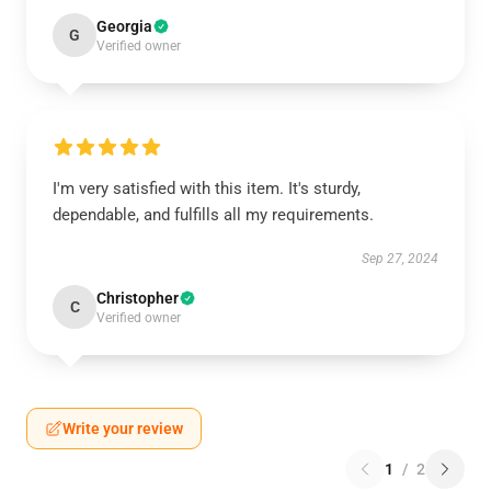
Georgia
G
Verified owner
I'm very satisfied with this item. It's sturdy,
dependable, and fulfills all my requirements.
Sep 27, 2024
Christopher
C
Verified owner
Write your review
1
/
2