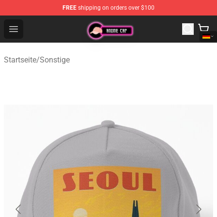
FREE
shipping on orders over $100
Anime Cap Shop - The Best Store of Anime Cap
Open menu
Startseite
/
Sonstige