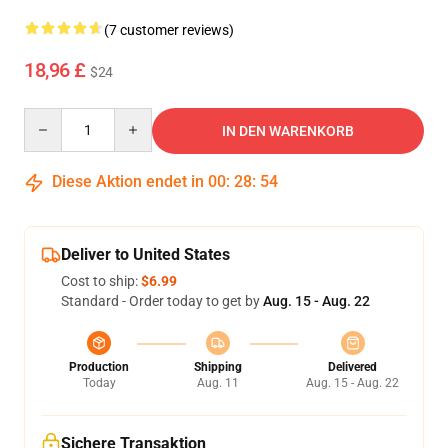
(7 customer reviews)
18,96 £
$24
Quantity
IN DEN WARENKORB
Diese Aktion endet in
00
:
28
:
54
Deliver to United States
Cost to ship:
$6.99
Standard - Order today to get by
Aug. 15 - Aug. 22
Production
Shipping
Delivered
Today
Aug. 11
Aug. 15 - Aug. 22
Sichere Transaktion