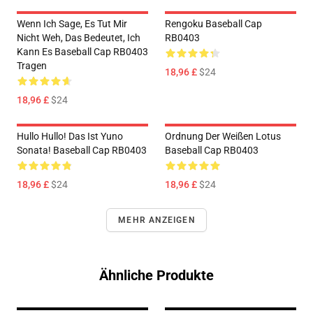
Wenn Ich Sage, Es Tut Mir
Rengoku Baseball Cap
Nicht Weh, Das Bedeutet, Ich
RB0403
Kann Es Baseball Cap RB0403
Tragen
18,96 £
$24
18,96 £
$24
Hullo Hullo! Das Ist Yuno
Ordnung Der Weißen Lotus
Sonata! Baseball Cap RB0403
Baseball Cap RB0403
18,96 £
$24
18,96 £
$24
MEHR ANZEIGEN
Ähnliche Produkte