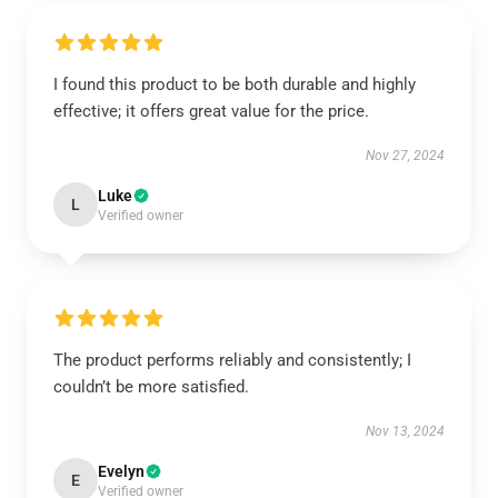
I found this product to be both durable and highly
effective; it offers great value for the price.
Nov 27, 2024
Luke
L
Verified owner
The product performs reliably and consistently; I
couldn’t be more satisfied.
Nov 13, 2024
Evelyn
E
Verified owner