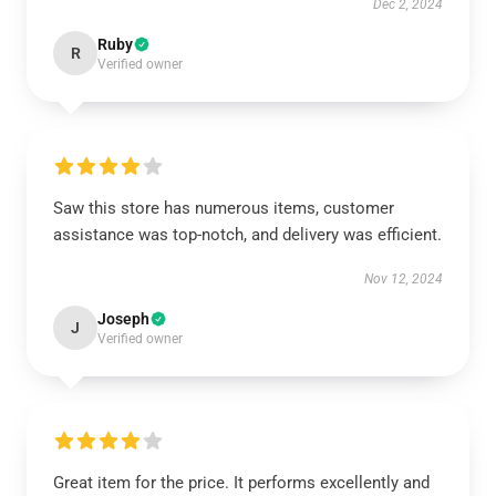
Dec 2, 2024
Ruby
R
Verified owner
Saw this store has numerous items, customer
assistance was top-notch, and delivery was efficient.
Nov 12, 2024
Joseph
J
Verified owner
Great item for the price. It performs excellently and