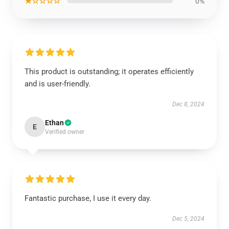
★☆☆☆☆
0%
This product is outstanding; it operates efficiently
and is user-friendly.
Dec 8, 2024
Ethan
E
Verified owner
Fantastic purchase, I use it every day.
Dec 5, 2024