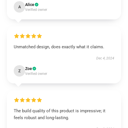
Alice
A
Verified owner
Unmatched design, does exactly what it claims.
Dec 4, 2024
Zoe
Z
Verified owner
The build quality of this product is impressive; it
feels robust and long-lasting.