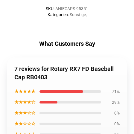
SKU
:
ANIECAPS-95351
Kategorien
:
Sonstige
,
What Customers Say
7 reviews for Rotary RX7 FD Baseball
Cap RB0403
★★★★★
71%
★★★★☆
29%
★★★☆☆
0%
★★☆☆☆
0%