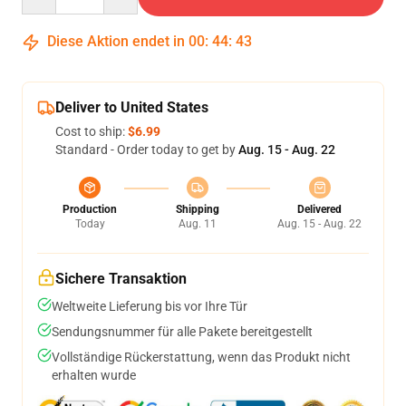
Diese Aktion endet in
00
:
44
:
43
Deliver to United States
Cost to ship:
$6.99
Standard - Order today to get by
Aug. 15 - Aug. 22
Production
Shipping
Delivered
Today
Aug. 11
Aug. 15 - Aug. 22
Sichere Transaktion
Weltweite Lieferung bis vor Ihre Tür
Sendungsnummer für alle Pakete bereitgestellt
Vollständige Rückerstattung, wenn das Produkt nicht
erhalten wurde