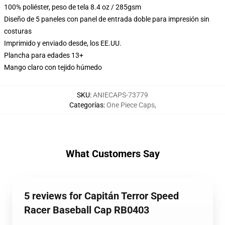
100% poliéster, peso de tela 8.4 oz / 285gsm
Diseño de 5 paneles con panel de entrada doble para impresión sin
costuras
Imprimido y enviado desde, los EE.UU.
Plancha para edades 13+
Mango claro con tejido húmedo
SKU
:
ANIECAPS-73779
Categorías
:
One Piece Caps
,
What Customers Say
5 reviews for Capitán Terror Speed
Racer Baseball Cap RB0403