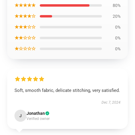
★★★★★
80%
★★★★☆
20%
★★★☆☆
0%
★★☆☆☆
0%
★☆☆☆☆
0%
Soft, smooth fabric, delicate stitching, very satisfied.
Dec 7, 2024
Jonathan
J
Verified owner