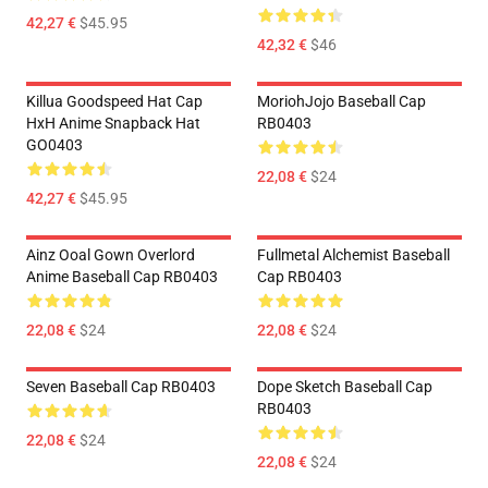
42,27 €
$45.95
42,32 €
$46
Killua Goodspeed Hat Cap
MoriohJojo Baseball Cap
HxH Anime Snapback Hat
RB0403
GO0403
22,08 €
$24
42,27 €
$45.95
Ainz Ooal Gown Overlord
Fullmetal Alchemist Baseball
Anime Baseball Cap RB0403
Cap RB0403
22,08 €
$24
22,08 €
$24
Seven Baseball Cap RB0403
Dope Sketch Baseball Cap
RB0403
22,08 €
$24
22,08 €
$24