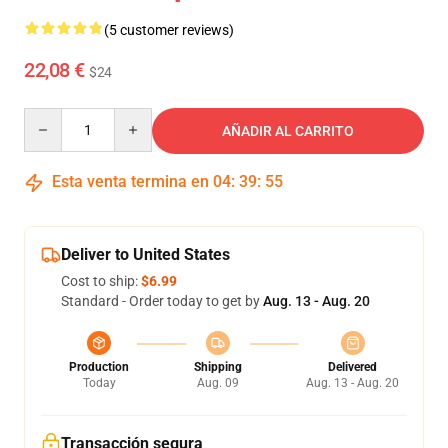
(5 customer reviews)
22,08 €
$24
Quantity
AÑADIR AL CARRITO
Esta venta termina en
04
:
39
:
54
Deliver to United States
Cost to ship:
$6.99
Standard - Order today to get by
Aug. 13 - Aug. 20
Production
Shipping
Delivered
Today
Aug. 09
Aug. 13 - Aug. 20
Transacción segura