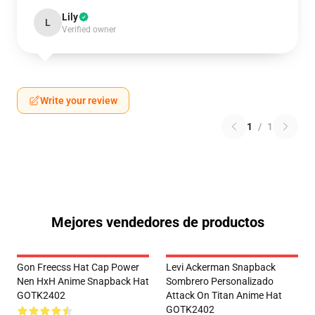
Lily
L
Verified owner
Write your review
1
/
1
Mejores vendedores de productos
Gon Freecss Hat Cap Power
Levi Ackerman Snapback
Nen HxH Anime Snapback Hat
Sombrero Personalizado
GOTK2402
Attack On Titan Anime Hat
GOTK2402