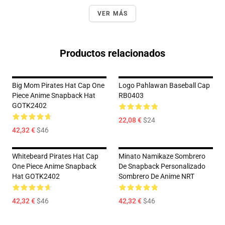
VER MÁS
Productos relacionados
Big Mom Pirates Hat Cap One
Logo Pahlawan Baseball Cap
Piece Anime Snapback Hat
RB0403
GOTK2402
22,08 €
$24
42,32 €
$46
Whitebeard Pirates Hat Cap
Minato Namikaze Sombrero
One Piece Anime Snapback
De Snapback Personalizado
Hat GOTK2402
Sombrero De Anime NRT
42,32 €
$46
42,32 €
$46