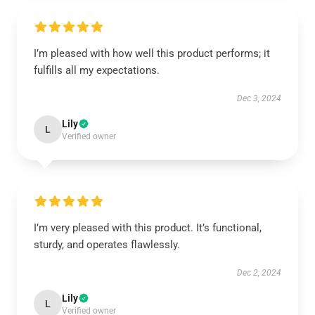
I’m pleased with how well this product performs; it
fulfills all my expectations.
Dec 3, 2024
Lily
L
Verified owner
I’m very pleased with this product. It’s functional,
sturdy, and operates flawlessly.
Dec 2, 2024
Lily
L
Verified owner