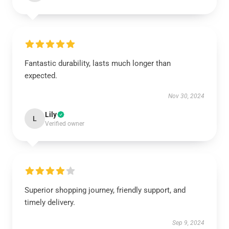
Fantastic durability, lasts much longer than
expected.
Nov 30, 2024
Lily
L
Verified owner
Superior shopping journey, friendly support, and
timely delivery.
Sep 9, 2024