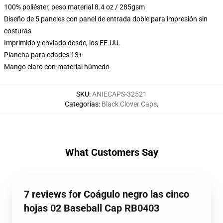
100% poliéster, peso material 8.4 oz / 285gsm
Diseño de 5 paneles con panel de entrada doble para impresión sin
costuras
Imprimido y enviado desde, los EE.UU.
Plancha para edades 13+
Mango claro con material húmedo
SKU
:
ANIECAPS-32521
Categorías
:
Black Clover Caps
,
What Customers Say
7 reviews for Coágulo negro las cinco
hojas 02 Baseball Cap RB0403