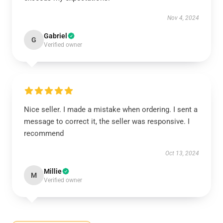
Nov 4, 2024
Gabriel
G
Verified owner
Nice seller. I made a mistake when ordering. I sent a
message to correct it, the seller was responsive. I
recommend
Oct 13, 2024
Millie
M
Verified owner