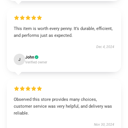
This item is worth every penny. It’s durable, efficient,
and performs just as expected.
Dec 4, 2024
John
J
Verified owner
Observed this store provides many choices,
customer service was very helpful, and delivery was
reliable.
Nov 30, 2024