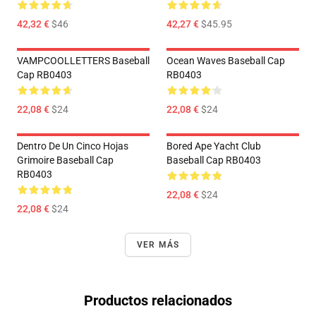
42,32 €
$46
42,27 €
$45.95
VAMPCOOLLETTERS Baseball
Ocean Waves Baseball Cap
Cap RB0403
RB0403
22,08 €
$24
22,08 €
$24
Dentro De Un Cinco Hojas
Bored Ape Yacht Club
Grimoire Baseball Cap
Baseball Cap RB0403
RB0403
22,08 €
$24
22,08 €
$24
VER MÁS
Productos relacionados