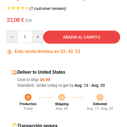
(7 customer reviews)
22,08 €
$24
Quantity
AÑADIR AL CARRITO
Esta venta termina en
02
:
43
:
53
Deliver to United States
Cost to ship:
$6.99
Standard - Order today to get by
Aug. 13 - Aug. 20
Production
Shipping
Delivered
Today
Aug. 09
Aug. 13 - Aug. 20
Transacción segura