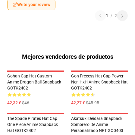
Write your review
1
/
2
Mejores vendedores de productos
Gohan Cap Hat Custom
Gon Freecss Hat Cap Power
Anime Dragon Ball Snapback
Nen HxH Anime Snapback Hat
GOTK2402
GOTK2402
42,32 €
$46
42,27 €
$45.95
The Spade Pirates Hat Cap
Akatsuki Deidara Snapback
One Piece Anime Snapback
Sombrero De Anime
Hat GOTK2402
Personalizado NRT GO0403