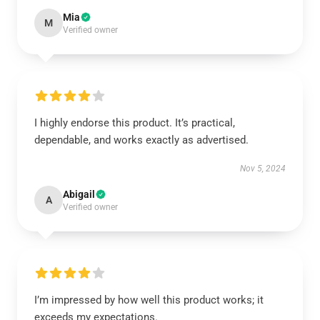
Mia
M
Verified owner
I highly endorse this product. It’s practical,
dependable, and works exactly as advertised.
Nov 5, 2024
Abigail
A
Verified owner
I’m impressed by how well this product works; it
exceeds my expectations.