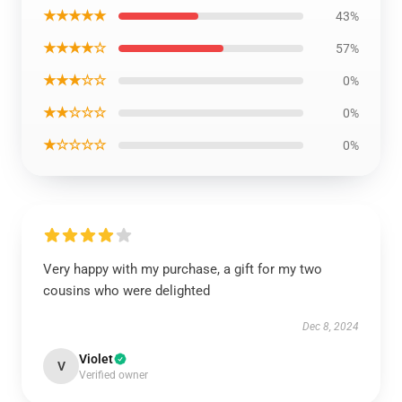
★★★★★
43%
★★★★☆
57%
★★★☆☆
0%
★★☆☆☆
0%
★☆☆☆☆
0%
Very happy with my purchase, a gift for my two
cousins who were delighted
Dec 8, 2024
Violet
V
Verified owner