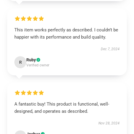
This item works perfectly as described. I couldn’t be
happier with its performance and build quality.
Dec 7, 2024
Ruby
R
Verified owner
A fantastic buy! This product is functional, well-
designed, and operates as described.
Nov 28, 2024