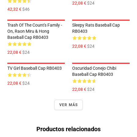
22,08 €
$24
42,32 €
$46
Trash Of The Count's Family -
Sleepy Rats Baseball Cap
On, Raon Miru & Hong
RB0403
Baseball Cap RB0403
22,08 €
$24
22,08 €
$24
TV Girl Baseball Cap RB0403
Oscuridad Conejo Chibi
Baseball Cap RB0403
22,08 €
$24
22,08 €
$24
VER MÁS
Productos relacionados