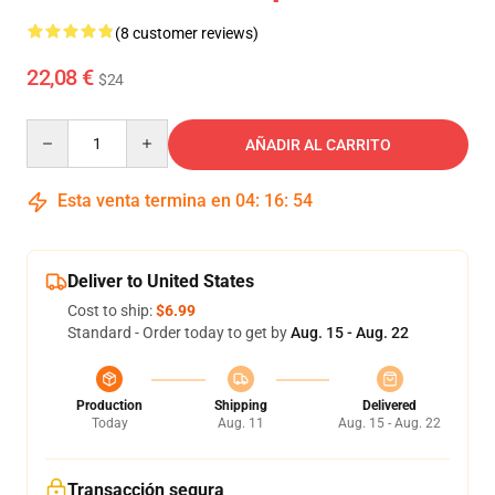
(8 customer reviews)
22,08 €
$24
Quantity
AÑADIR AL CARRITO
Esta venta termina en
04
:
16
:
54
Deliver to United States
Cost to ship:
$6.99
Standard - Order today to get by
Aug. 15 - Aug. 22
Production
Shipping
Delivered
Today
Aug. 11
Aug. 15 - Aug. 22
Transacción segura