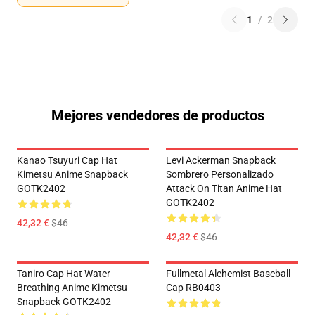
1
/
2
Mejores vendedores de productos
Kanao Tsuyuri Cap Hat
Levi Ackerman Snapback
Kimetsu Anime Snapback
Sombrero Personalizado
GOTK2402
Attack On Titan Anime Hat
GOTK2402
42,32 €
$46
42,32 €
$46
Taniro Cap Hat Water
Fullmetal Alchemist Baseball
Breathing Anime Kimetsu
Cap RB0403
Snapback GOTK2402