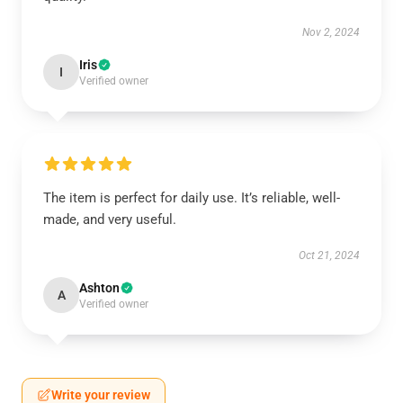
Nov 2, 2024
Iris
I
Verified owner
The item is perfect for daily use. It’s reliable, well-
made, and very useful.
Oct 21, 2024
Ashton
A
Verified owner
Write your review