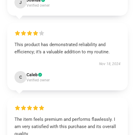
Joshua
J
Verified owner
This product has demonstrated reliability and
efficiency; it’s a valuable addition to my routine.
Nov 18, 2024
Caleb
C
Verified owner
The item feels premium and performs flawlessly. I
am very satisfied with this purchase and its overall
quality.