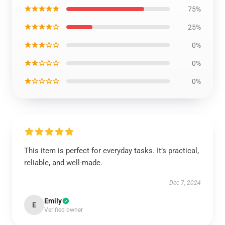
★★★★★
75%
★★★★☆
25%
★★★☆☆
0%
★★☆☆☆
0%
★☆☆☆☆
0%
This item is perfect for everyday tasks. It’s practical,
reliable, and well-made.
Dec 7, 2024
Emily
E
Verified owner