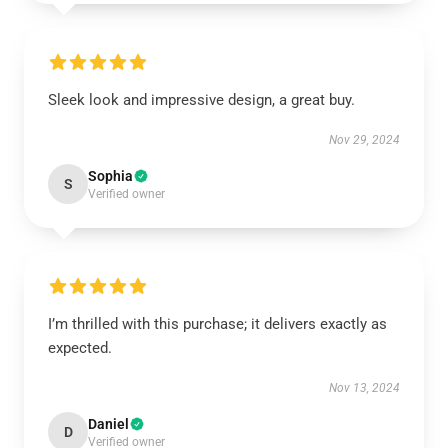
Sleek look and impressive design, a great buy.
Nov 29, 2024
Sophia
S
Verified owner
I’m thrilled with this purchase; it delivers exactly as
expected.
Nov 13, 2024
Daniel
D
Verified owner