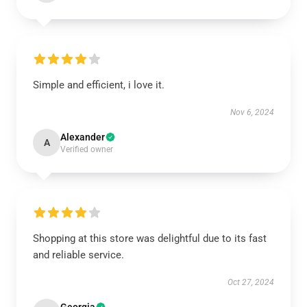
Simple and efficient, i love it.
Nov 6, 2024
Alexander
A
Verified owner
Shopping at this store was delightful due to its fast
and reliable service.
Oct 27, 2024