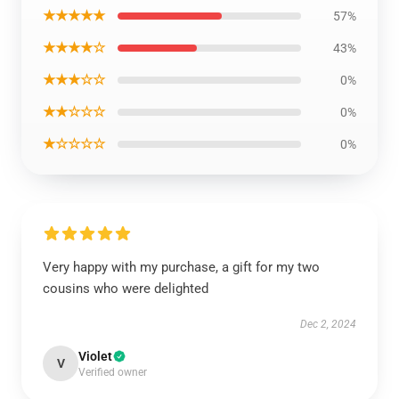
★★★★★
57%
★★★★☆
43%
★★★☆☆
0%
★★☆☆☆
0%
★☆☆☆☆
0%
Very happy with my purchase, a gift for my two
cousins who were delighted
Dec 2, 2024
Violet
V
Verified owner