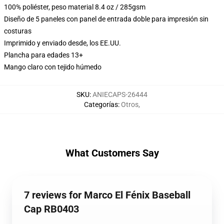
100% poliéster, peso material 8.4 oz / 285gsm
Diseño de 5 paneles con panel de entrada doble para impresión sin
costuras
Imprimido y enviado desde, los EE.UU.
Plancha para edades 13+
Mango claro con tejido húmedo
SKU
:
ANIECAPS-26444
Categorías
:
Otros
,
What Customers Say
7 reviews for Marco El Fénix Baseball
Cap RB0403