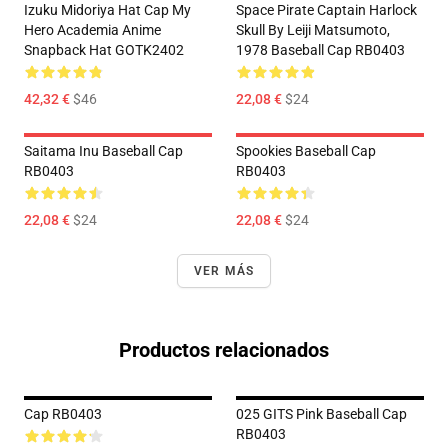
Izuku Midoriya Hat Cap My
Space Pirate Captain Harlock
Hero Academia Anime
Skull By Leiji Matsumoto,
Snapback Hat GOTK2402
1978 Baseball Cap RB0403
42,32 €
$46
22,08 €
$24
Saitama Inu Baseball Cap
Spookies Baseball Cap
RB0403
RB0403
22,08 €
$24
22,08 €
$24
VER MÁS
Productos relacionados
Cap RB0403
025 GITS Pink Baseball Cap
RB0403