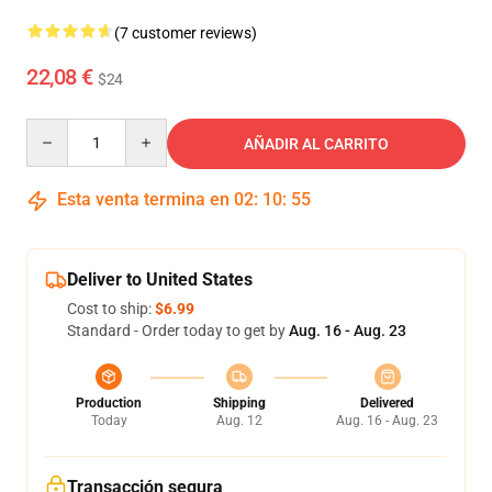
(7 customer reviews)
22,08 €
$24
Quantity
AÑADIR AL CARRITO
Esta venta termina en
02
:
10
:
54
Deliver to United States
Cost to ship:
$6.99
Standard - Order today to get by
Aug. 16 - Aug. 23
Production
Shipping
Delivered
Today
Aug. 12
Aug. 16 - Aug. 23
Transacción segura