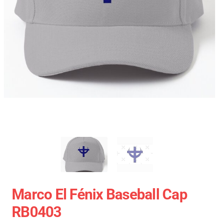
Marco El Fénix Baseball Cap
RB0403