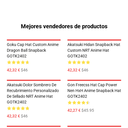
Mejores vendedores de productos
Goku Cap Hat Custom Anime
Akatsuki Hidan Snapback Hat
Dragon Ball Snapback
Custom NRT Anime Hat
GOTK2402
GOTK2402
42,32 €
$46
42,32 €
$46
Akatsuki Dolor Sombrero De
Gon Freecss Hat Cap Power
Recubrimiento Personalizado
Nen HxH Anime Snapback Hat
De Sellado NRT Anime Hat
GOTK2402
GOTK2402
42,27 €
$45.95
42,32 €
$46