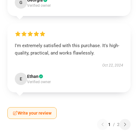
Georgia
G
Verified owner
I'm extremely satisfied with this purchase. It's high-
quality, practical, and works flawlessly.
Oct 22, 2024
Ethan
E
Verified owner
Write your review
1
/
2