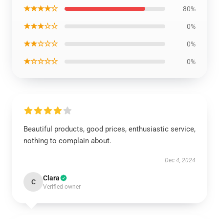
★★★★☆
80%
★★★☆☆
0%
★★☆☆☆
0%
★☆☆☆☆
0%
Beautiful products, good prices, enthusiastic service,
nothing to complain about.
Dec 4, 2024
Clara
C
Verified owner