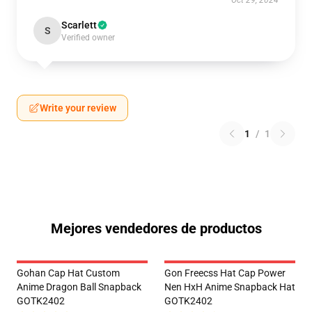
Oct 29, 2024
Scarlett
S
Verified owner
Write your review
1
/
1
Mejores vendedores de productos
Gohan Cap Hat Custom
Gon Freecss Hat Cap Power
Anime Dragon Ball Snapback
Nen HxH Anime Snapback Hat
GOTK2402
GOTK2402