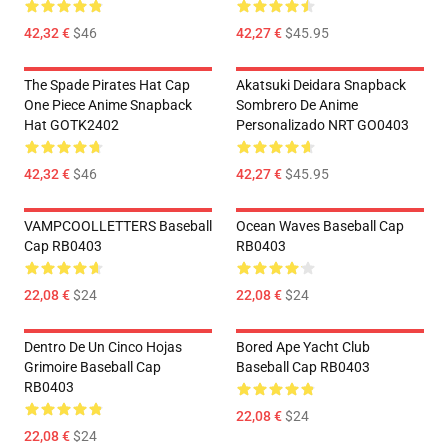
42,32 €
$46
42,27 €
$45.95
The Spade Pirates Hat Cap
Akatsuki Deidara Snapback
One Piece Anime Snapback
Sombrero De Anime
Hat GOTK2402
Personalizado NRT GO0403
42,32 €
$46
42,27 €
$45.95
VAMPCOOLLETTERS Baseball
Ocean Waves Baseball Cap
Cap RB0403
RB0403
22,08 €
$24
22,08 €
$24
Dentro De Un Cinco Hojas
Bored Ape Yacht Club
Grimoire Baseball Cap
Baseball Cap RB0403
RB0403
22,08 €
$24
22,08 €
$24