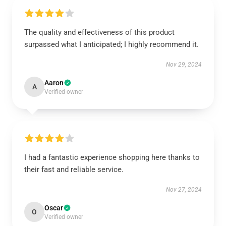
The quality and effectiveness of this product
surpassed what I anticipated; I highly recommend it.
Nov 29, 2024
Aaron
A
Verified owner
I had a fantastic experience shopping here thanks to
their fast and reliable service.
Nov 27, 2024
Oscar
O
Verified owner