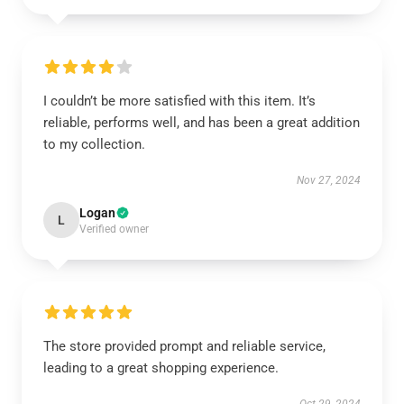
I couldn’t be more satisfied with this item. It’s
reliable, performs well, and has been a great addition
to my collection.
Nov 27, 2024
Logan
L
Verified owner
The store provided prompt and reliable service,
leading to a great shopping experience.