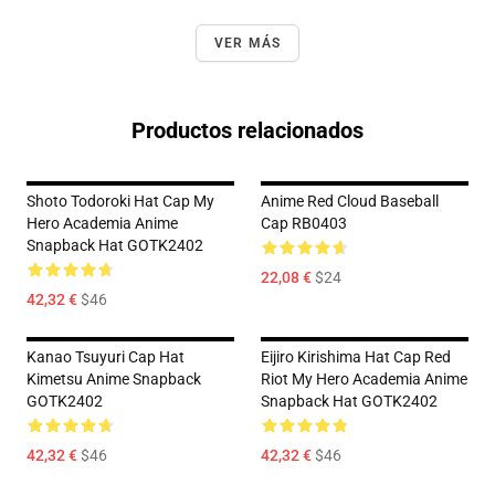
VER MÁS
Productos relacionados
Shoto Todoroki Hat Cap My
Anime Red Cloud Baseball
Hero Academia Anime
Cap RB0403
Snapback Hat GOTK2402
22,08 €
$24
42,32 €
$46
Kanao Tsuyuri Cap Hat
Eijiro Kirishima Hat Cap Red
Kimetsu Anime Snapback
Riot My Hero Academia Anime
GOTK2402
Snapback Hat GOTK2402
42,32 €
$46
42,32 €
$46