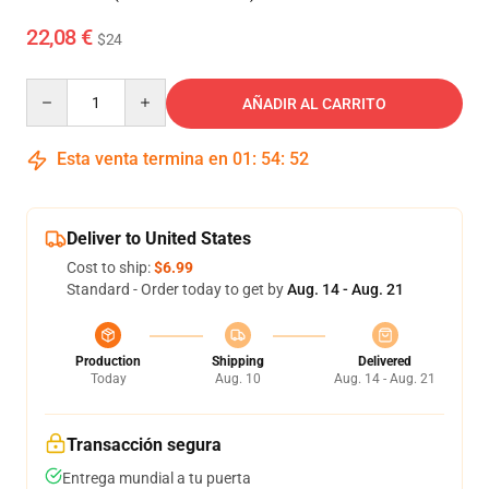
22,08 €
$24
Quantity
AÑADIR AL CARRITO
Esta venta termina en
01
:
54
:
51
Deliver to United States
Cost to ship:
$6.99
Standard - Order today to get by
Aug. 14 - Aug. 21
Production
Shipping
Delivered
Today
Aug. 10
Aug. 14 - Aug. 21
Transacción segura
Entrega mundial a tu puerta