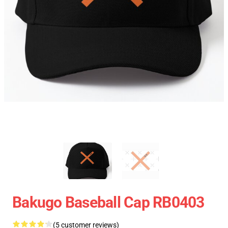
Bakugo Baseball Cap RB0403
(5 customer reviews)