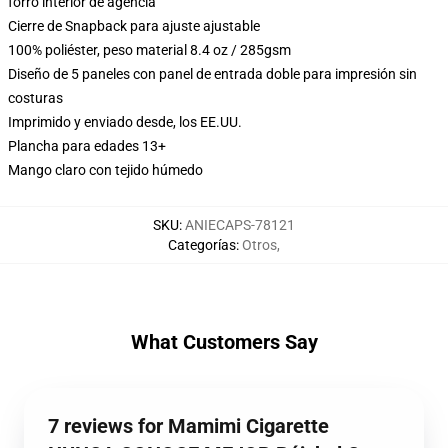
forro interior de agencia
Cierre de Snapback para ajuste ajustable
100% poliéster, peso material 8.4 oz / 285gsm
Diseño de 5 paneles con panel de entrada doble para impresión sin
costuras
Imprimido y enviado desde, los EE.UU.
Plancha para edades 13+
Mango claro con tejido húmedo
SKU
:
ANIECAPS-78121
Categorías
:
Otros
,
What Customers Say
7 reviews for Mamimi Cigarette