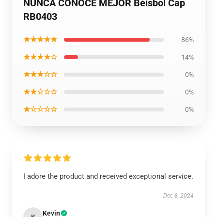
NUNCA CONOCE MEJOR Béisbol Cap
RB0403
★★★★★
86%
★★★★☆
14%
★★★☆☆
0%
★★☆☆☆
0%
★☆☆☆☆
0%
I adore the product and received exceptional service.
Dec 8, 2024
Kevin