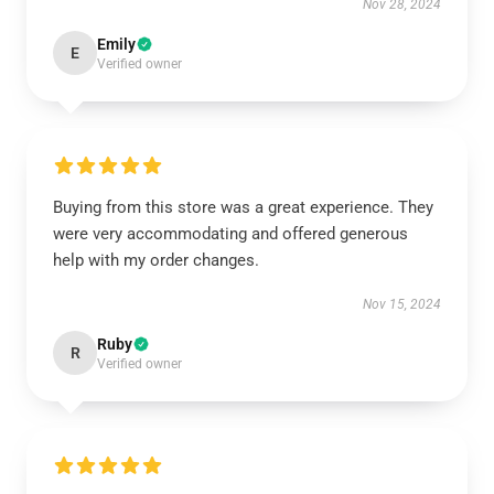
Nov 28, 2024
Emily
E
Verified owner
Buying from this store was a great experience. They
were very accommodating and offered generous
help with my order changes.
Nov 15, 2024
Ruby
R
Verified owner