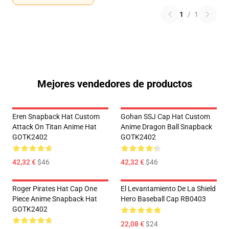
1
/
1
Mejores vendedores de productos
Eren Snapback Hat Custom
Gohan SSJ Cap Hat Custom
Attack On Titan Anime Hat
Anime Dragon Ball Snapback
GOTK2402
GOTK2402
42,32 €
$46
42,32 €
$46
Roger Pirates Hat Cap One
El Levantamiento De La Shield
Piece Anime Snapback Hat
Hero Baseball Cap RB0403
GOTK2402
22,08 €
$24