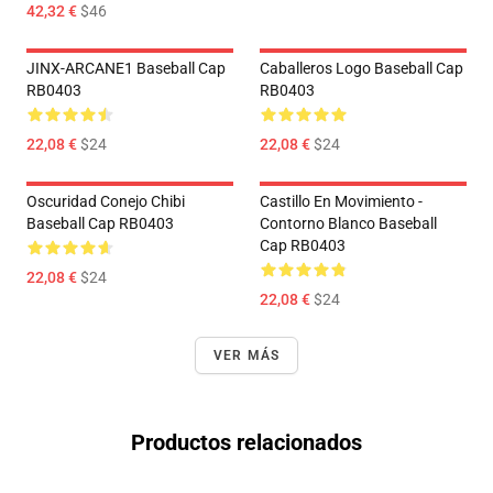
42,32 €
$46
JINX-ARCANE1 Baseball Cap
Caballeros Logo Baseball Cap
RB0403
RB0403
22,08 €
$24
22,08 €
$24
Oscuridad Conejo Chibi
Castillo En Movimiento -
Baseball Cap RB0403
Contorno Blanco Baseball
Cap RB0403
22,08 €
$24
22,08 €
$24
VER MÁS
Productos relacionados