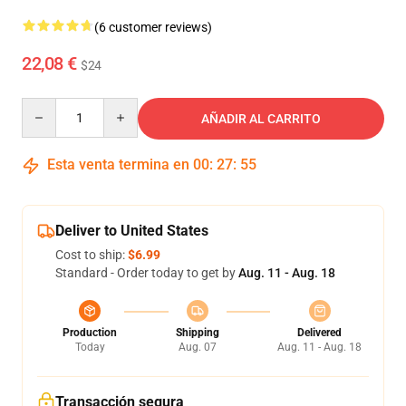
(6 customer reviews)
22,08 €
$24
Quantity
AÑADIR AL CARRITO
Esta venta termina en
00
:
27
:
54
Deliver to United States
Cost to ship:
$6.99
Standard - Order today to get by
Aug. 11 - Aug. 18
Production
Shipping
Delivered
Today
Aug. 07
Aug. 11 - Aug. 18
Transacción segura