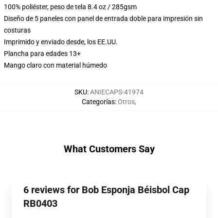
100% poliéster, peso de tela 8.4 oz / 285gsm
Diseño de 5 paneles con panel de entrada doble para impresión sin
costuras
Imprimido y enviado desde, los EE.UU.
Plancha para edades 13+
Mango claro con material húmedo
SKU
:
ANIECAPS-41974
Categorías
:
Otros
,
What Customers Say
6 reviews for Bob Esponja Béisbol Cap
RB0403