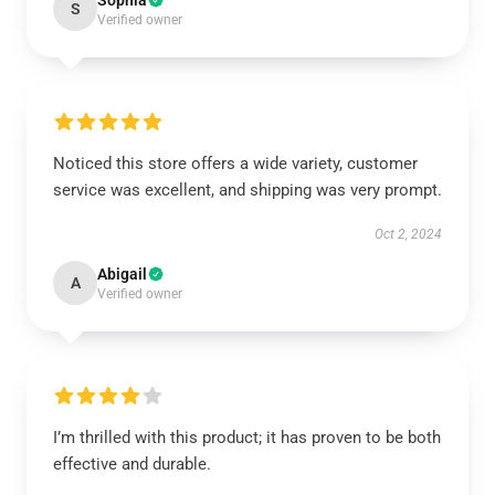
Sophia
S
Verified owner
Noticed this store offers a wide variety, customer
service was excellent, and shipping was very prompt.
Oct 2, 2024
Abigail
A
Verified owner
I’m thrilled with this product; it has proven to be both
effective and durable.