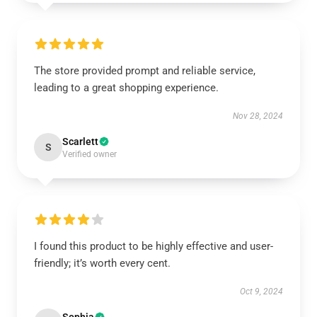
The store provided prompt and reliable service,
leading to a great shopping experience.
Nov 28, 2024
Scarlett
S
Verified owner
I found this product to be highly effective and user-
friendly; it’s worth every cent.
Oct 9, 2024