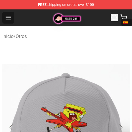
FREE
shipping on orders over $100
Anime Cap Shop - The Best Store of Anime Cap
Open menu
Inicio
/
Otros