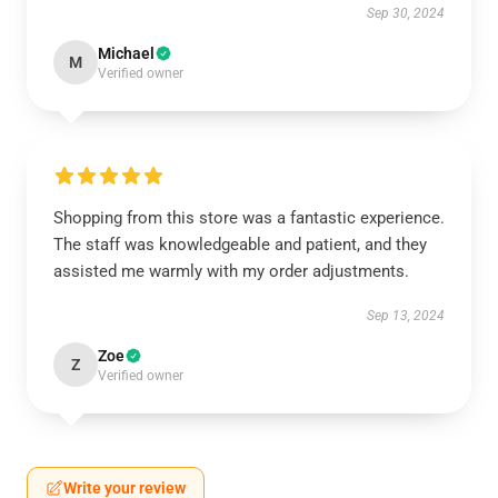
Sep 30, 2024
Michael
M
Verified owner
Shopping from this store was a fantastic experience.
The staff was knowledgeable and patient, and they
assisted me warmly with my order adjustments.
Sep 13, 2024
Zoe
Z
Verified owner
Write your review