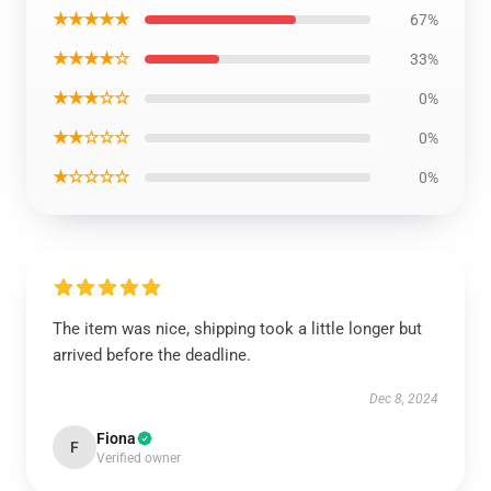
★★★★★
67%
★★★★☆
33%
★★★☆☆
0%
★★☆☆☆
0%
★☆☆☆☆
0%
The item was nice, shipping took a little longer but
arrived before the deadline.
Dec 8, 2024
Fiona
F
Verified owner