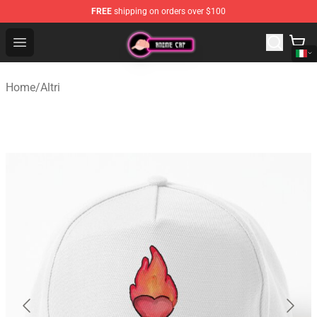
FREE
shipping on orders over $100
Anime Cap Shop - The Best Store of Anime Cap
Open menu
Home
/
Altri