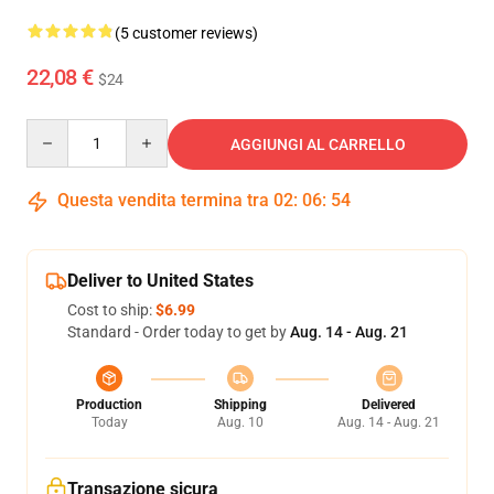
(5 customer reviews)
22,08 €
$24
Quantity
AGGIUNGI AL CARRELLO
Questa vendita termina tra
02
:
06
:
54
Deliver to United States
Cost to ship:
$6.99
Standard - Order today to get by
Aug. 14 - Aug. 21
Production
Shipping
Delivered
Today
Aug. 10
Aug. 14 - Aug. 21
Transazione sicura