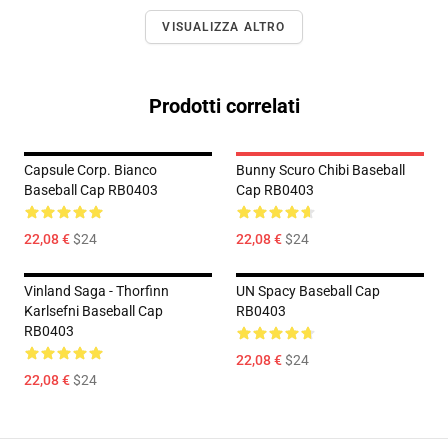
VISUALIZZA ALTRO
Prodotti correlati
Capsule Corp. Bianco
Bunny Scuro Chibi Baseball
Baseball Cap RB0403
Cap RB0403
22,08 €
$24
22,08 €
$24
Vinland Saga - Thorfinn
UN Spacy Baseball Cap
Karlsefni Baseball Cap
RB0403
RB0403
22,08 €
$24
22,08 €
$24