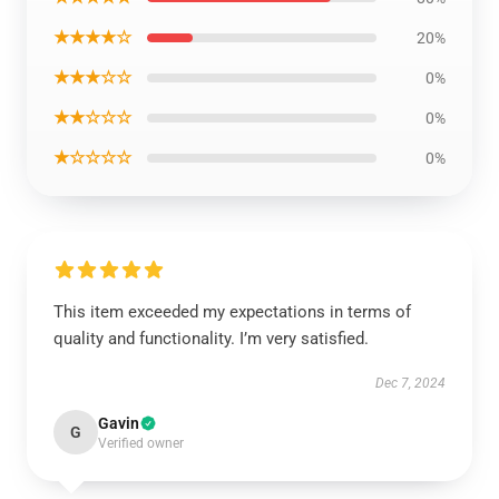
★★★★☆
20%
★★★☆☆
0%
★★☆☆☆
0%
★☆☆☆☆
0%
This item exceeded my expectations in terms of
quality and functionality. I’m very satisfied.
Dec 7, 2024
Gavin
G
Verified owner