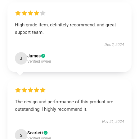
High-grade item, definitely recommend, and great
support team.
Dec 2, 2024
James
J
Verified owner
The design and performance of this product are
outstanding; I highly recommend it.
Nov 21, 2024
Scarlett
S
Verified owner