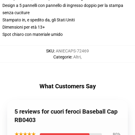
Design a 5 pannelli con pannello di ingresso doppio per la stampa
senza cuciture
Stampato in, e spedito da, gli Stati Uniti
Dimensioni per età 13+
Spot chiaro con materiale umido
SKU
:
ANIECAPS-72469
Categorie
:
Altri
,
What Customers Say
5 reviews for cuori feroci Baseball Cap
RB0403
★★★★★
80%