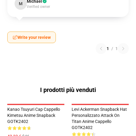
Michael
M
Verified owner
Write your review
1
/
1
I prodotti più venduti
Kanao Tsuyuri Cap Cappello
Levi Ackerman Snapback Hat
Kimetsu Anime Snapback
Personalizzato Attack On
GOTK2402
Titan Anime Cappello
GOTK2402