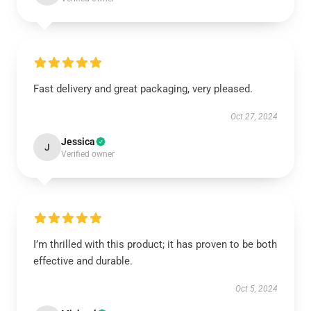
Fast delivery and great packaging, very pleased.
Oct 27, 2024
Jessica
J
Verified owner
I’m thrilled with this product; it has proven to be both
effective and durable.
Oct 5, 2024