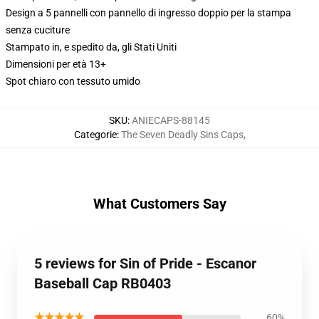
Design a 5 pannelli con pannello di ingresso doppio per la stampa
senza cuciture
Stampato in, e spedito da, gli Stati Uniti
Dimensioni per età 13+
Spot chiaro con tessuto umido
SKU
:
ANIECAPS-88145
Categorie
:
The Seven Deadly Sins Caps
,
What Customers Say
5 reviews for Sin of Pride - Escanor
Baseball Cap RB0403
★★★★★
60%