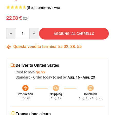
(5 customer reviews)
22,08 €
$24
Quantity
AGGIUNGI AL CARRELLO
Questa vendita termina tra
02
:
38
:
54
Deliver to United States
Cost to ship:
$6.99
Standard - Order today to get by
Aug. 16 - Aug. 23
Production
Shipping
Delivered
Today
Aug. 12
Aug. 16 - Aug. 23
Transazione sicura