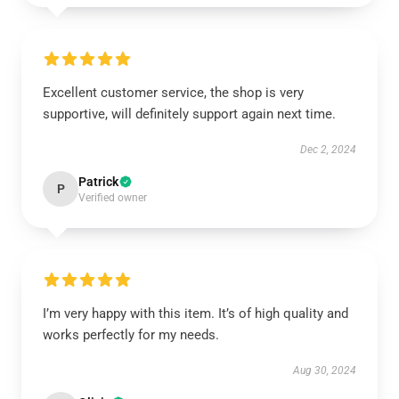
Excellent customer service, the shop is very
supportive, will definitely support again next time.
Dec 2, 2024
Patrick
P
Verified owner
I’m very happy with this item. It’s of high quality and
works perfectly for my needs.
Aug 30, 2024