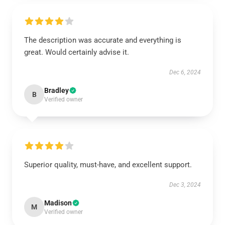
The description was accurate and everything is
great. Would certainly advise it.
Dec 6, 2024
Bradley
B
Verified owner
Superior quality, must-have, and excellent support.
Dec 3, 2024
Madison
M
Verified owner