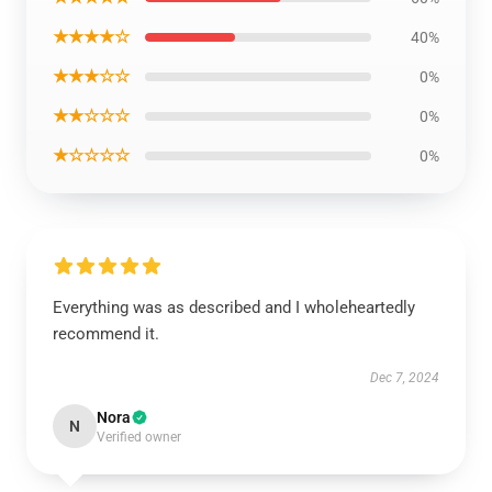
★★★★☆
40%
★★★☆☆
0%
★★☆☆☆
0%
★☆☆☆☆
0%
Everything was as described and I wholeheartedly
recommend it.
Dec 7, 2024
Nora
N
Verified owner