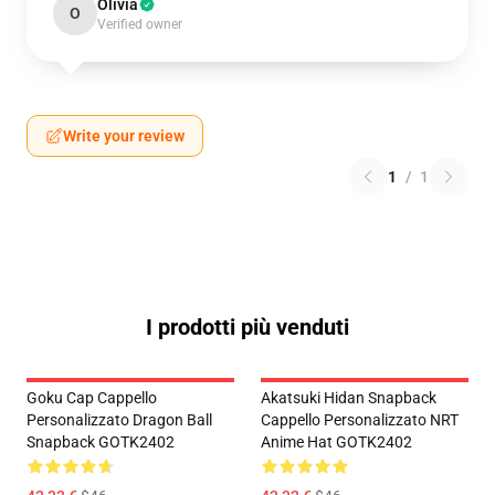
Olivia
O
Verified owner
Write your review
1
/
1
I prodotti più venduti
Goku Cap Cappello
Akatsuki Hidan Snapback
Personalizzato Dragon Ball
Cappello Personalizzato NRT
Snapback GOTK2402
Anime Hat GOTK2402