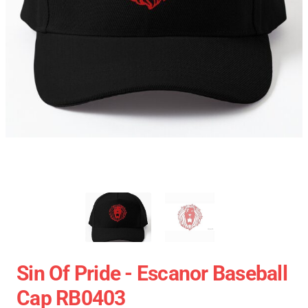
Sin Of Pride - Escanor Baseball
Cap RB0403