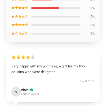
★★★★☆
57%
★★★☆☆
0%
★★☆☆☆
0%
★☆☆☆☆
0%
Very happy with my purchase, a gift for my two
cousins who were delighted
Dec 8, 2024
Violet
V
Verified owner