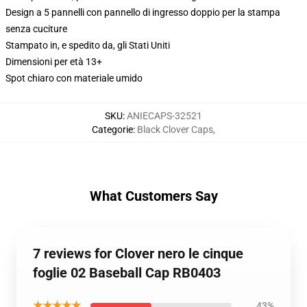
Design a 5 pannelli con pannello di ingresso doppio per la stampa
senza cuciture
Stampato in, e spedito da, gli Stati Uniti
Dimensioni per età 13+
Spot chiaro con materiale umido
SKU
:
ANIECAPS-32521
Categorie
:
Black Clover Caps
,
What Customers Say
7 reviews for Clover nero le cinque
foglie 02 Baseball Cap RB0403
★★★★★
43%