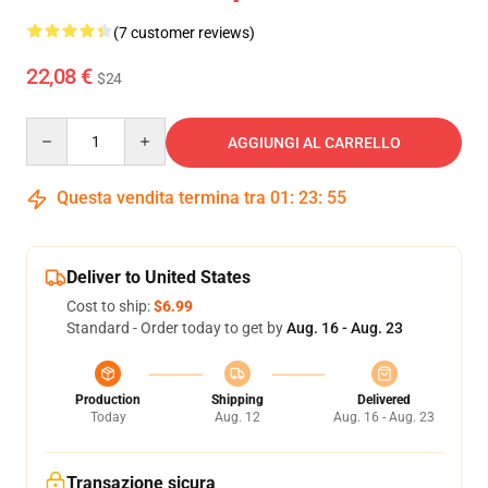
(7 customer reviews)
22,08 €
$24
Quantity
AGGIUNGI AL CARRELLO
Questa vendita termina tra
01
:
23
:
54
Deliver to United States
Cost to ship:
$6.99
Standard - Order today to get by
Aug. 16 - Aug. 23
Production
Shipping
Delivered
Today
Aug. 12
Aug. 16 - Aug. 23
Transazione sicura