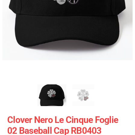
Clover Nero Le Cinque Foglie
02 Baseball Cap RB0403