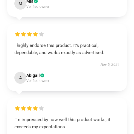
Mia
M
Verified owner
I highly endorse this product. It’s practical,
dependable, and works exactly as advertised.
Nov 5, 2024
Abigail
A
Verified owner
I’m impressed by how well this product works; it
exceeds my expectations.