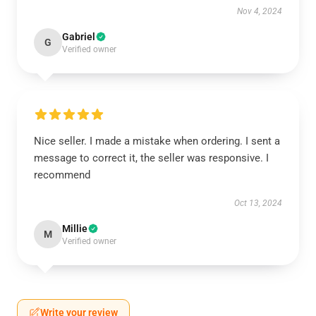
Nov 4, 2024
Gabriel
G
Verified owner
Nice seller. I made a mistake when ordering. I sent a
message to correct it, the seller was responsive. I
recommend
Oct 13, 2024
Millie
M
Verified owner
Write your review