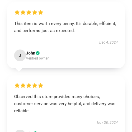
This item is worth every penny. It’s durable, efficient,
and performs just as expected.
Dec 4, 2024
John
J
Verified owner
Observed this store provides many choices,
customer service was very helpful, and delivery was
reliable.
Nov 30, 2024