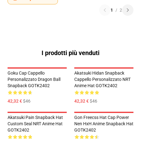
1
/
2
I prodotti più venduti
Goku Cap Cappello
Akatsuki Hidan Snapback
Personalizzato Dragon Ball
Cappello Personalizzato NRT
Snapback GOTK2402
Anime Hat GOTK2402
42,32 €
$46
42,32 €
$46
Akatsuki Pain Snapback Hat
Gon Freecss Hat Cap Power
Custom Seal NRT Anime Hat
Nen HxH Anime Snapback Hat
GOTK2402
GOTK2402