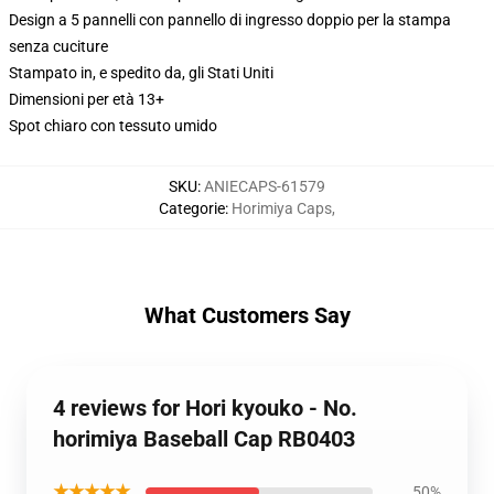
Design a 5 pannelli con pannello di ingresso doppio per la stampa
senza cuciture
Stampato in, e spedito da, gli Stati Uniti
Dimensioni per età 13+
Spot chiaro con tessuto umido
SKU
:
ANIECAPS-61579
Categorie
:
Horimiya Caps
,
What Customers Say
4 reviews for Hori kyouko - No.
horimiya Baseball Cap RB0403
★★★★★
50%