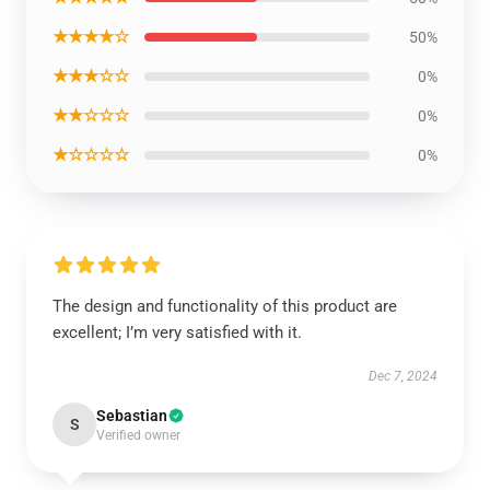
★★★★☆
50%
★★★☆☆
0%
★★☆☆☆
0%
★☆☆☆☆
0%
The design and functionality of this product are
excellent; I’m very satisfied with it.
Dec 7, 2024
Sebastian
S
Verified owner