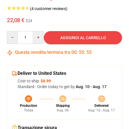
(4 customer reviews)
22,08 €
$24
Quantity
AGGIUNGI AL CARRELLO
Questa vendita termina tra
00
:
55
:
54
Deliver to United States
Cost to ship:
$6.99
Standard - Order today to get by
Aug. 10 - Aug. 17
Production
Shipping
Delivered
Today
Aug. 06
Aug. 10 - Aug. 17
Transazione sicura