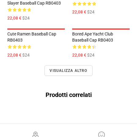
Slayer Baseball Cap RB0403
22,08 €
$24
22,08 €
$24
Cute Ramen Baseball Cap
Bored Ape Yacht Club
RB0403
Baseball Cap RB0403
22,08 €
$24
22,08 €
$24
VISUALIZZA ALTRO
Prodotti correlati
Footer