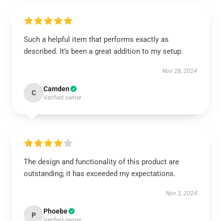
Such a helpful item that performs exactly as
described. It’s been a great addition to my setup.
Nov 28, 2024
Camden
C
Verified owner
The design and functionality of this product are
outstanding; it has exceeded my expectations.
Nov 3, 2024
Phoebe
P
Verified owner