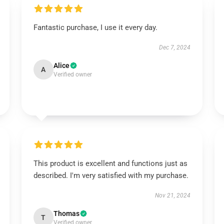
Fantastic purchase, I use it every day.
Dec 7, 2024
Alice
A
Verified owner
This product is excellent and functions just as
described. I'm very satisfied with my purchase.
Nov 21, 2024
Thomas
T
Verified owner