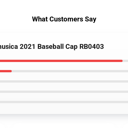
What Customers Say
 musica 2021 Baseball Cap RB0403