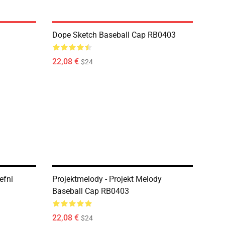
Dope Sketch Baseball Cap RB0403
22,08 €
$24
efni
Projektmelody - Projekt Melody
Baseball Cap RB0403
22,08 €
$24