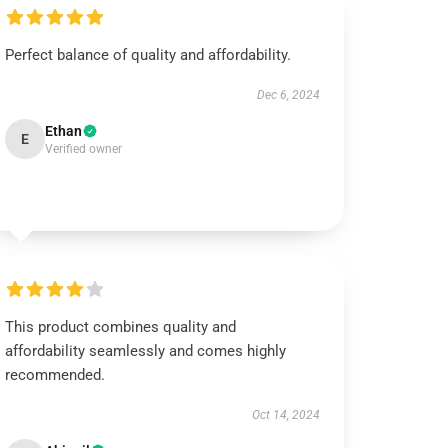
Perfect balance of quality and affordability.
Dec 6, 2024
Ethan
E
Verified owner
This product combines quality and
affordability seamlessly and comes highly
recommended.
Oct 14, 2024