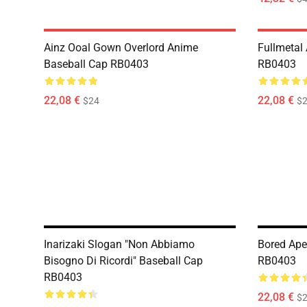
Ainz Ooal Gown Overlord Anime
Fullmetal
Baseball Cap RB0403
RB0403
22,08 €
22,08 €
$24
$
Inarizaki Slogan "Non Abbiamo
Bored Ape
Bisogno Di Ricordi" Baseball Cap
RB0403
RB0403
22,08 €
$