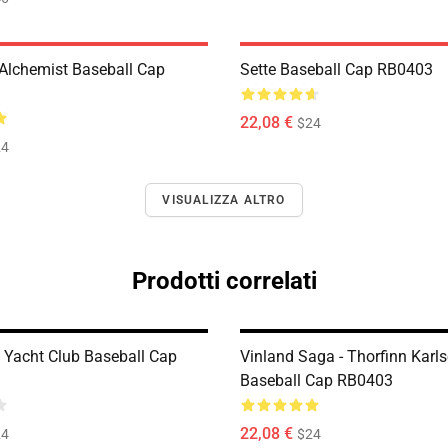
 Alchemist Baseball Cap
Sette Baseball Cap RB0403
22,08 €
$24
24
VISUALIZZA ALTRO
Prodotti correlati
 Yacht Club Baseball Cap
Vinland Saga - Thorfinn Karls
Baseball Cap RB0403
22,08 €
24
$24