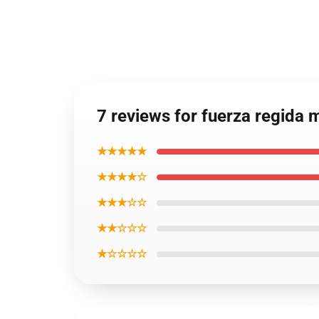
7 reviews for fuerza regida
★★★★★
★★★★☆
★★★☆☆
★★☆☆☆
★☆☆☆☆