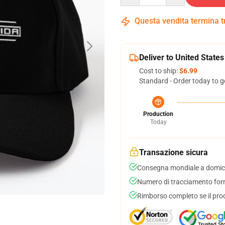
Questa vendita termina 
Deliver to United States
Cost to ship:
$6.99
Standard - Order today to g
Production
Today
Transazione sicura
Consegna mondiale a domici
Numero di tracciamento forni
Rimborso completo se il pro