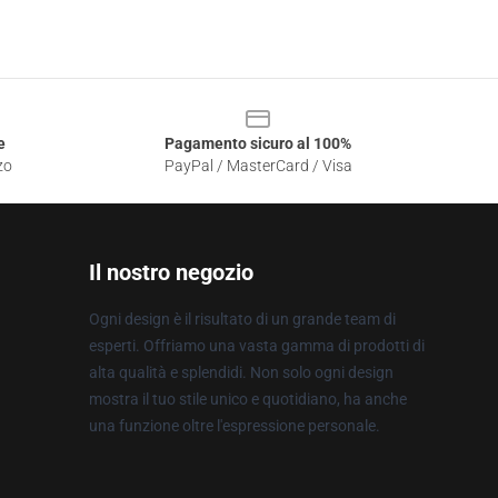
e
Pagamento sicuro al 100%
zo
PayPal / MasterCard / Visa
Il nostro negozio
Ogni design è il risultato di un grande team di
esperti. Offriamo una vasta gamma di prodotti di
alta qualità e splendidi. Non solo ogni design
mostra il tuo stile unico e quotidiano, ha anche
una funzione oltre l'espressione personale.