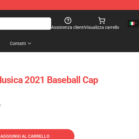
Assistenza clienti
Visualizza carrello
Contatti
usica 2021 Baseball Cap
)
AGGIUNGI AL CARRELLO