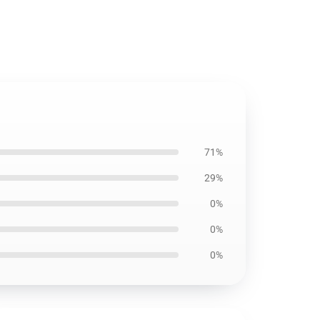
71%
29%
0%
0%
0%