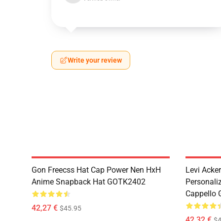
Write your review
Gon Freecss Hat Cap Power Nen HxH
Levi Acke
Anime Snapback Hat GOTK2402
Personali
Cappello
42,27 €
$45.95
42,32 €
$