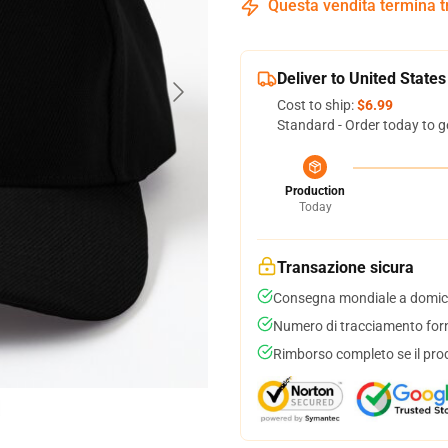
Questa vendita termina 
Deliver to United States
Cost to ship:
$6.99
Standard - Order today to g
Production
Today
Transazione sicura
Consegna mondiale a domici
Numero di tracciamento forni
Rimborso completo se il pro