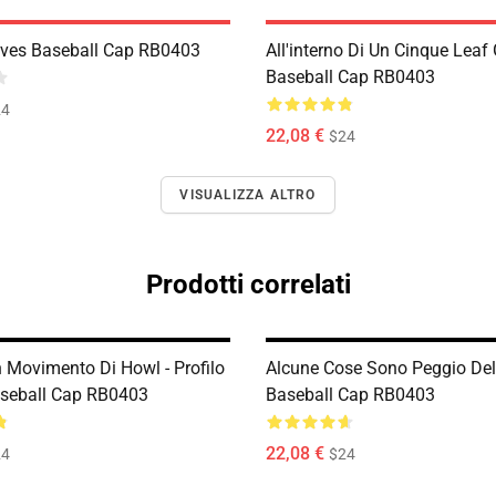
ves Baseball Cap RB0403
All'interno Di Un Cinque Leaf
Baseball Cap RB0403
24
22,08 €
$24
VISUALIZZA ALTRO
Prodotti correlati
n Movimento Di Howl - Profilo
Alcune Cose Sono Peggio De
seball Cap RB0403
Baseball Cap RB0403
22,08 €
24
$24