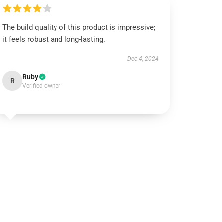
The build quality of this product is impressive;
it feels robust and long-lasting.
Dec 4, 2024
Ruby
R
Verified owner