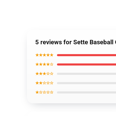
5 reviews for Sette Basebal
★★★★★
★★★★☆
★★★☆☆
★★☆☆☆
★☆☆☆☆