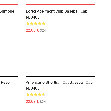
 Grimoire
Bored Ape Yacht Club Baseball Cap
RB0403
22,08 €
$24
l Peso
Americano Shorthair Cat Baseball Cap
RB0403
22,08 €
$24