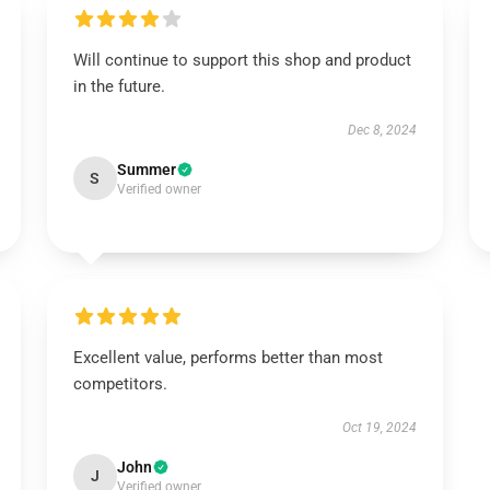
Will continue to support this shop and product
in the future.
Dec 8, 2024
Summer
S
Verified owner
Excellent value, performs better than most
competitors.
Oct 19, 2024
John
J
Verified owner