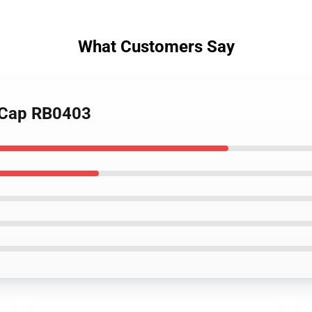
What Customers Say
l Cap RB0403