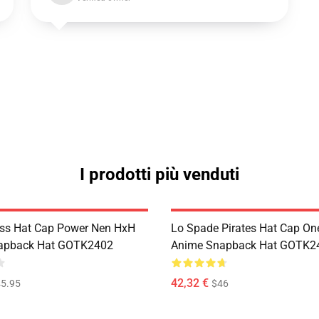
I prodotti più venduti
ss Hat Cap Power Nen HxH
Lo Spade Pirates Hat Cap On
apback Hat GOTK2402
Anime Snapback Hat GOTK2
42,32 €
5.95
$46