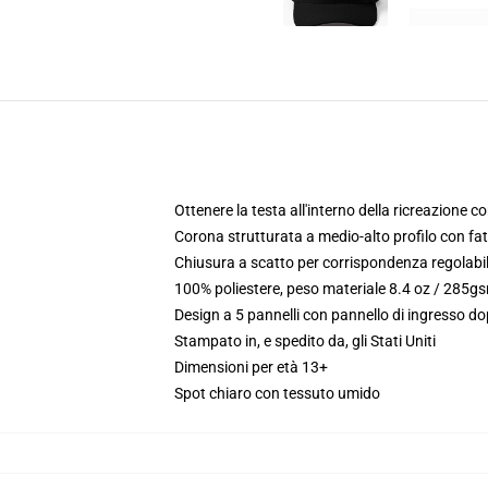
Ottenere la testa all'interno della ricreazione c
Corona strutturata a medio-alto profilo con fa
Chiusura a scatto per corrispondenza regolabi
100% poliestere, peso materiale 8.4 oz / 285g
Design a 5 pannelli con pannello di ingresso d
Stampato in, e spedito da, gli Stati Uniti
Dimensioni per età 13+
Spot chiaro con tessuto umido