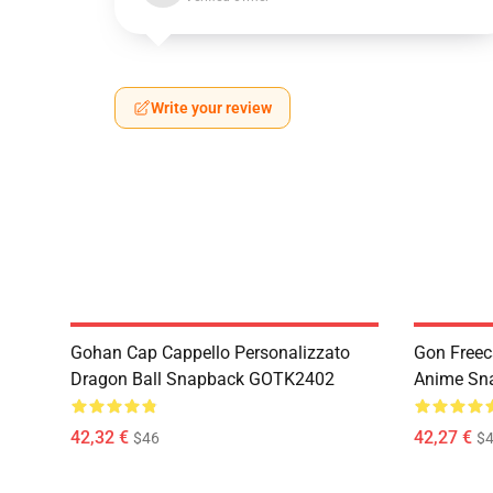
Write your review
Gohan Cap Cappello Personalizzato
Gon Freec
Dragon Ball Snapback GOTK2402
Anime Sn
42,32 €
42,27 €
$46
$4