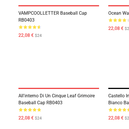
VAMPCOOLLETTER Baseball Cap
Ocean Wa
RB0403
22,08 €
$
22,08 €
$24
All'interno Di Un Cinque Leaf Grimoire
Castello I
Baseball Cap RB0403
Bianco Ba
22,08 €
22,08 €
$24
$