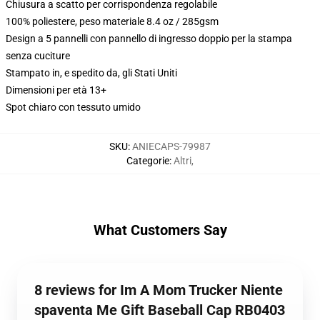
Chiusura a scatto per corrispondenza regolabile
100% poliestere, peso materiale 8.4 oz / 285gsm
Design a 5 pannelli con pannello di ingresso doppio per la stampa
senza cuciture
Stampato in, e spedito da, gli Stati Uniti
Dimensioni per età 13+
Spot chiaro con tessuto umido
SKU
:
ANIECAPS-79987
Categorie
:
Altri
,
What Customers Say
8 reviews for Im A Mom Trucker Niente
spaventa Me Gift Baseball Cap RB0403