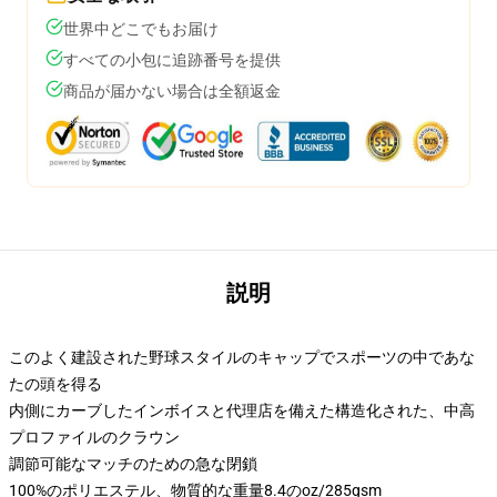
世界中どこでもお届け
すべての小包に追跡番号を提供
商品が届かない場合は全額返金
説明
このよく建設された野球スタイルのキャップでスポーツの中であな
たの頭を得る
内側にカーブしたインボイスと代理店を備えた構造化された、中高
プロファイルのクラウン
調節可能なマッチのための急な閉鎖
100%のポリエステル、物質的な重量8.4のoz/285gsm