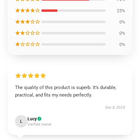
★★★★☆
25%
★★★☆☆
0%
★★☆☆☆
0%
★☆☆☆☆
0%
The quality of this product is superb. It’s durable,
practical, and fits my needs perfectly.
Dec 8, 2024
Lucy
L
Verified owner