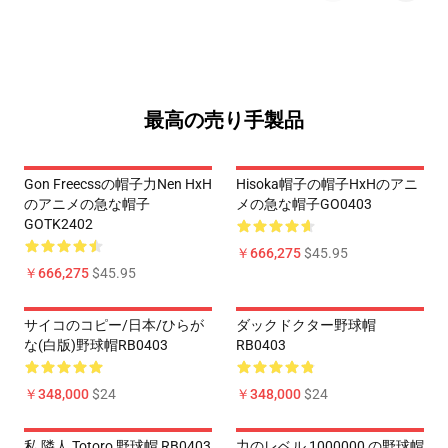
最高の売り手製品
Gon Freecssの帽子力Nen HxH
Hisoka帽子の帽子HxHのアニ
のアニメの急な帽子
メの急な帽子GO0403
GOTK2402
￥666,275
$45.95
￥666,275
$45.95
サイコのコピー/日本/ひらが
ダックドクター野球帽
な(白版)野球帽RB0403
RB0403
￥348,000
$24
￥348,000
$24
私 隣人 Totoro 野球帽 RB0403
力のレベル 1000000 の野球帽