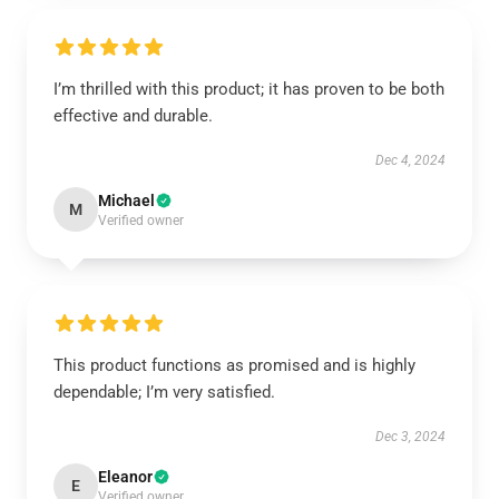
I’m thrilled with this product; it has proven to be both
effective and durable.
Dec 4, 2024
Michael
M
Verified owner
This product functions as promised and is highly
dependable; I’m very satisfied.
Dec 3, 2024
Eleanor
E
Verified owner