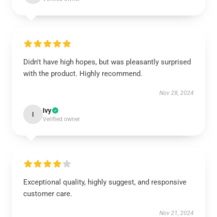
Didn't have high hopes, but was pleasantly surprised
with the product. Highly recommend.
Nov 28, 2024
Ivy
I
Verified owner
Exceptional quality, highly suggest, and responsive
customer care.
Nov 21, 2024