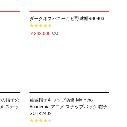
ダークネスバニーキビ野球帽RB0403
￥348,000
$24
子の帽子の
葛城帽子キャップ防爆 My Hero
アニメ スナッ
Academia アニメ スナップバック 帽子
GOTK2402