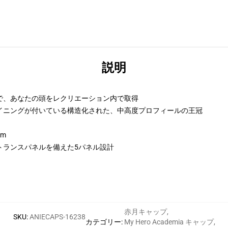
説明
で、あなたの頭をレクリエーション内で取得
イニングが付いている構造化された、中高度プロフィールの王冠
sm
トランスパネルを備えた5パネル設計
赤月キャップ
,
SKU
:
ANIECAPS-16238
カテゴリー
:
My Hero Academia キャップ
,