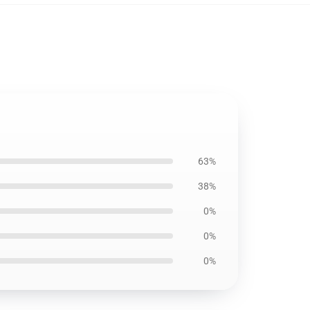
63%
38%
0%
0%
0%