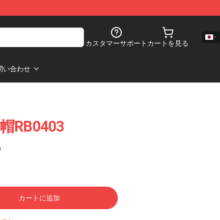
カスタマーサポート
カートを見る
問い合わせ
RB0403
)
カートに追加