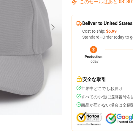
このセールはあと
03
:
30
Deliver to United States
Cost to ship:
$6.99
Standard - Order today to g
Production
Today
安全な取引
世界中どこでもお届け
すべての小包に追跡番号を
商品が届かない場合は全額