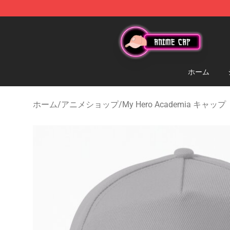
Anime Cap Shop - The Best Store of Anime Cap
ホーム
ホーム
/
アニメショップ
/
My Hero Academia キャップ