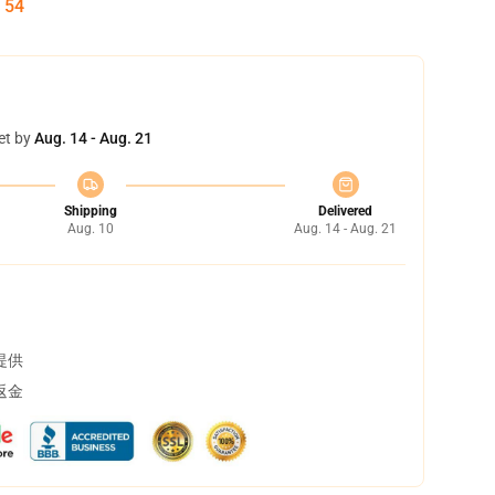
:
53
et by
Aug. 14 - Aug. 21
Shipping
Delivered
Aug. 10
Aug. 14 - Aug. 21
提供
返金