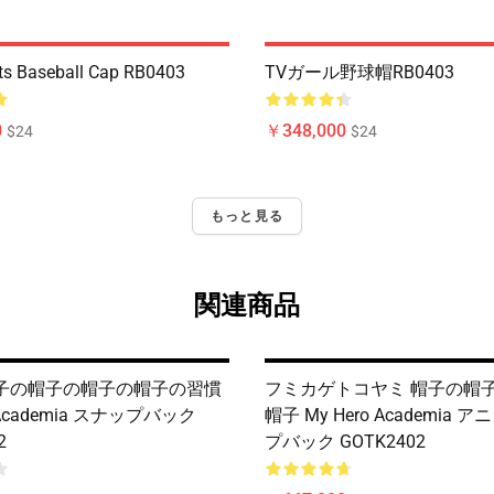
ts Baseball Cap RB0403
TVガール野球帽RB0403
0
￥348,000
$24
$24
もっと見る
関連商品
帽子の帽子の帽子の帽子の習慣
フミカゲトコヤミ 帽子の帽
o Academia スナップバック
帽子 My Hero Academia 
2
プバック GOTK2402