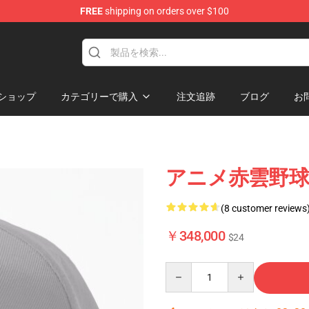
FREE
shipping on orders over $100
ショップ
カテゴリーで購入
注文追跡
ブログ
お
アニメ赤雲野球帽
(8 customer reviews
￥348,000
$24
Quantity