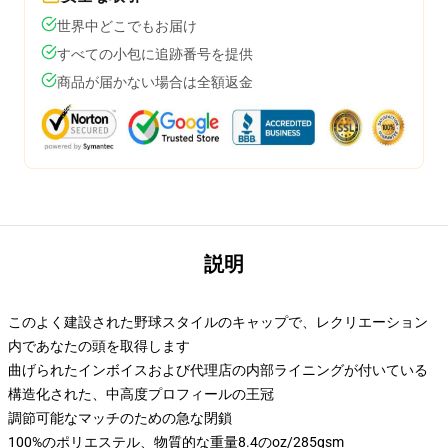
世界中どこでもお届け
すべての小包に追跡番号を提供
商品が届かない場合は全額返金
説明
このよく建設された野球スタイルのキャップで、レクリエーション
内であなたの頭を取得します
曲げられたインボイスおよび代理店の内部ライニングが付いている
構造化された、中高度プロフィールの王冠
調節可能なマッチのための急な閉鎖
100%のポリエステル、物質的な重量8.4のoz/285gsm