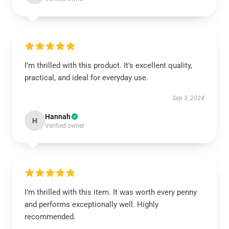
I’m thrilled with this product. It’s excellent quality,
practical, and ideal for everyday use.
Sep 3, 2024
Hannah
H
Verified owner
I’m thrilled with this item. It was worth every penny
and performs exceptionally well. Highly
recommended.