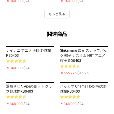
￥348,000
$24
￥348,000
$24
もっと見る
関連商品
ナイナニ アニメ 美眼 野球帽
Shikamaru 奈良 スナップバッ
RB0403
ク 帽子 カスタム NRT アニメ
帽子 GO0403
￥348,000
$24
￥666,275
$45.95
退屈させたApeのヨット クラ
ハッカマ Chama Hololiveの野
ブ野球帽RB0403
球帽RB0403
￥348,000
$24
￥348,000
$24