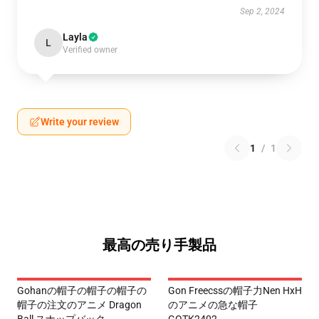
Sep 2, 2024
Layla
L
Verified owner
Write your review
1
/
1
最高の売り手製品
Gohanの帽子の帽子の帽子の
Gon Freecssの帽子力Nen HxH
帽子の注文のアニメ Dragon
のアニメの急な帽子