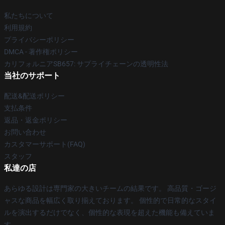
私たちについて
利用規約
プライバシーポリシー
DMCA - 著作権ポリシー
カリフォルニアSB657: サプライチェーンの透明性法
当社のサポート
配送&配送ポリシー
支払条件
返品・返金ポリシー
お問い合わせ
カスタマーサポート(FAQ)
スタッフ
私達の店
あらゆる設計は専門家の大きいチームの結果です。 高品質・ゴージ
ャスな商品を幅広く取り揃えております。 個性的で日常的なスタイ
ルを演出するだけでなく、個性的な表現を超えた機能も備えていま
す。