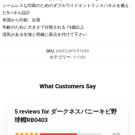
シームレスな印刷のためのダブルワイドエントランスパネルを備え
た5パネル設計
米国から印刷、出荷
年齢のために大きさで分類される 13歳以上
湿気がある生地と明確に斑点を付けて下さい
SKU
:
ANIECAPS-91689
カテゴリー
:
その他
,
What Customers Say
5 reviews for ダークネスバニーキビ野
球帽RB0403
★★★★★
60%