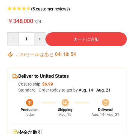
(5 customer reviews)
￥348,000
$24
Quantity
カートに追加
このセールはあと
04
:
18
:
54
Deliver to United States
Cost to ship:
$6.99
Standard - Order today to get by
Aug. 14 - Aug. 21
Production
Shipping
Delivered
Today
Aug. 10
Aug. 14 - Aug. 21
安全な取引