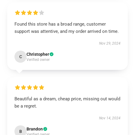
Found this store has a broad range, customer
support was attentive, and my order arrived on time.
Nov 29, 2024
Christopher
C
Verified owner
Beautiful as a dream, cheap price, missing out would
be a regret.
Nov 14, 2024
Brandon
B
Verified owner