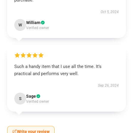
purchase.
Oct 5, 2024
William
W
Verified owner
Such a handy item that I use all the time. It’s
practical and performs very well.
Sep 26, 2024
Sage
S
Verified owner
Write your review