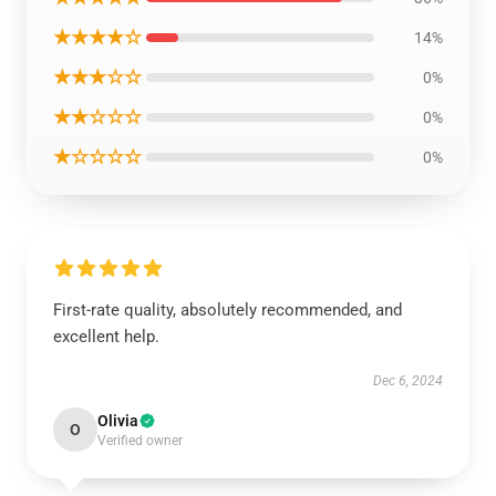
★★★★☆
14%
★★★☆☆
0%
★★☆☆☆
0%
★☆☆☆☆
0%
First-rate quality, absolutely recommended, and
excellent help.
Dec 6, 2024
Olivia
O
Verified owner