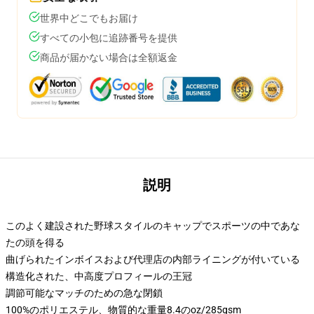
世界中どこでもお届け
すべての小包に追跡番号を提供
商品が届かない場合は全額返金
説明
このよく建設された野球スタイルのキャップでスポーツの中であな
たの頭を得る
曲げられたインボイスおよび代理店の内部ライニングが付いている
構造化された、中高度プロフィールの王冠
調節可能なマッチのための急な閉鎖
100%のポリエステル、物質的な重量8.4のoz/285gsm