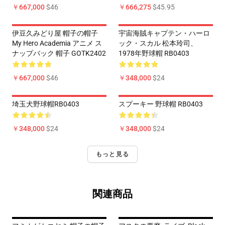
￥667,000
$46
￥666,275
$45.95
伊豆久みどり屋 帽子の帽子
宇宙海賊キャプテン・ハーロ
My Hero Academia アニメ ス
ック・スカル 松本玲司、
ナップバック 帽子 GOTK2402
1978年野球帽 RB0403
￥667,000
$46
￥348,000
$24
埼玉犬野球帽RB0403
スプーキー 野球帽 RB0403
￥348,000
$24
￥348,000
$24
もっと見る
関連商品