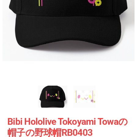
Bibi Hololive Tokoyami Towaの
帽子の野球帽RB0403