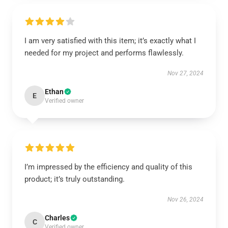
I am very satisfied with this item; it’s exactly what I
needed for my project and performs flawlessly.
Nov 27, 2024
Ethan
E
Verified owner
I’m impressed by the efficiency and quality of this
product; it’s truly outstanding.
Nov 26, 2024
Charles
C
Verified owner