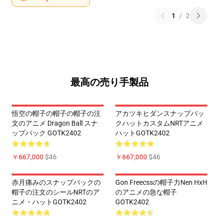
1
/
2
最高の売り手製品
悟空の帽子の帽子の帽子の注
アカツキヒダンスナップバッ
文のアニメ Dragon Ball スナ
クハットカスタムNRTアニメ
ップバック GOTK2402
ハットGOTK2402
￥667,000
$46
￥667,000
$46
赤月痛みのスナップバックの
Gon Freecssの帽子力Nen HxH
帽子の注文のシールNRTのア
のアニメの急な帽子
ニメ・ハットGOTK2402
GOTK2402