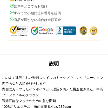
世界中どこでもお届け
すべての小包に追跡番号を提供
商品が届かない場合は全額返金
説明
このよく建設された野球スタイルのキャップで、レクリエーション
内であなたの頭を取得します
内側にカーブしたインボイスと代理店を備えた構造化された、中高
プロファイルのクラウン
調節可能なマッチのための急な閉鎖
100%ポリエステル、布の重量 8.4 oz/285gsm