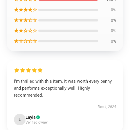
★★★★☆
0%
★★★☆☆
0%
★★☆☆☆
0%
★☆☆☆☆
0%
I’m thrilled with this item. It was worth every penny
and performs exceptionally well. Highly
recommended.
Dec 4, 2024
Layla
L
Verified owner