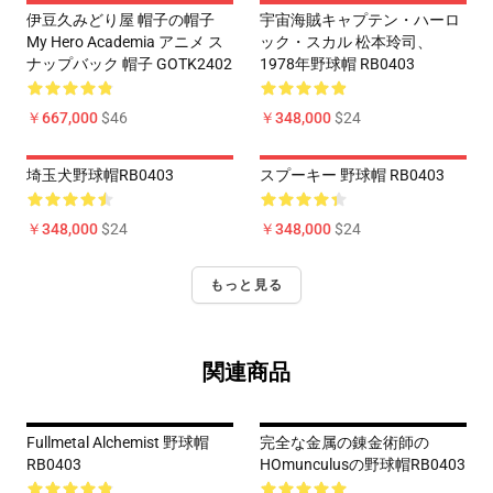
伊豆久みどり屋 帽子の帽子
宇宙海賊キャプテン・ハーロ
My Hero Academia アニメ ス
ック・スカル 松本玲司、
ナップバック 帽子 GOTK2402
1978年野球帽 RB0403
￥667,000
$46
￥348,000
$24
埼玉犬野球帽RB0403
スプーキー 野球帽 RB0403
￥348,000
$24
￥348,000
$24
もっと見る
関連商品
Fullmetal Alchemist 野球帽
完全な金属の錬金術師の
RB0403
HOmunculusの野球帽RB0403