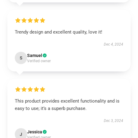
Trendy design and excellent quality, love it!
Dec 4, 2024
Samuel
S
Verified owner
This product provides excellent functionality and is
easy to use; it’s a superb purchase.
Dec 3, 2024
Jessica
J
Verified owner