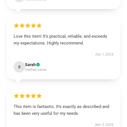
Love this item! It’s practical, reliable, and exceeds
my expectations. Highly recommend.
Dec 1, 2024
Sarah
S
Verified owner
This item is fantastic. It’s exactly as described and
has been very useful for my needs.
Nov 5, 2024