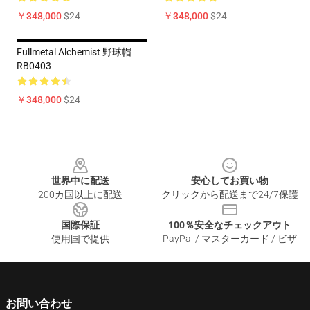
￥348,000
$24
￥348,000
$24
Fullmetal Alchemist 野球帽
RB0403
￥348,000
$24
Footer
世界中に配送
安心してお買い物
200カ国以上に配送
クリックから配送まで24/7保護
国際保証
100％安全なチェックアウト
使用国で提供
PayPal / マスターカード / ビザ
お問い合わせ