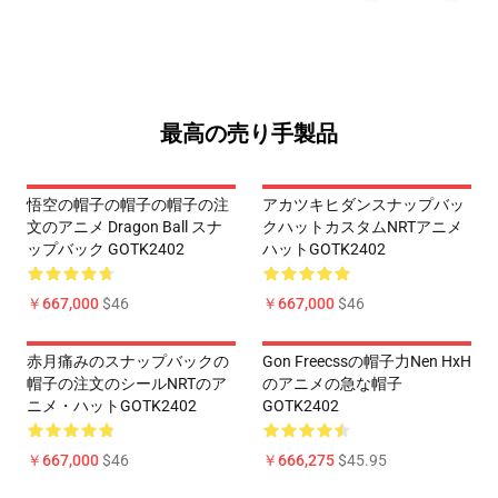
最高の売り手製品
悟空の帽子の帽子の帽子の注
アカツキヒダンスナップバッ
文のアニメ Dragon Ball スナ
クハットカスタムNRTアニメ
ップバック GOTK2402
ハットGOTK2402
￥667,000
$46
￥667,000
$46
赤月痛みのスナップバックの
Gon Freecssの帽子力Nen HxH
帽子の注文のシールNRTのア
のアニメの急な帽子
ニメ・ハットGOTK2402
GOTK2402
￥667,000
$46
￥666,275
$45.95