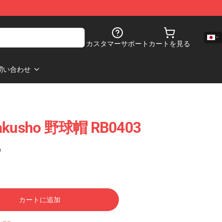
カスタマーサポート
カートを見る
問い合わせ
akusho 野球帽 RB0403
)
カートに追加