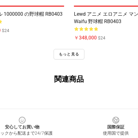
1000000 の野球帽 RB0403
Lewd アニメ エロアニメ マンガ
Waifu 野球帽 RB0403
0
$24
￥348,000
$24
もっと見る
関連商品
安心してお買い物
国際保証
ックから配送まで24/7保護
使用国で提供