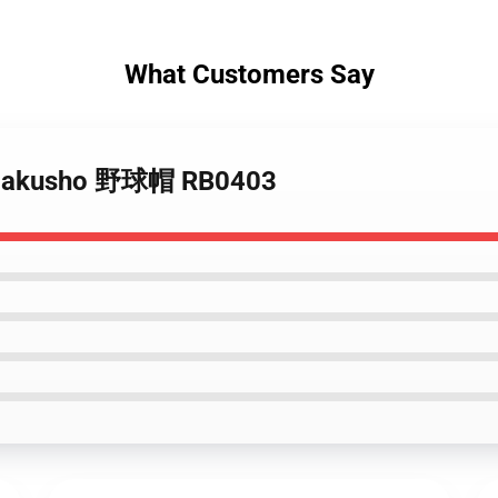
What Customers Say
 Hakusho 野球帽 RB0403