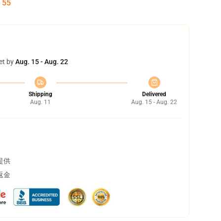
:
54
et by
Aug. 15 - Aug. 22
Shipping
Delivered
Aug. 11
Aug. 15 - Aug. 22
提供
返金