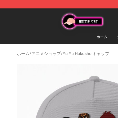
Anime Cap Shop - The Best Store of Anime Cap
ホーム
ホーム
/
アニメショップ
/
Yu Yu Hakusho キャップ