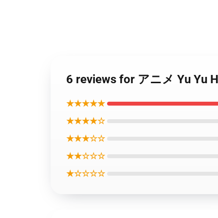
6 reviews for アニメ Yu Yu
★★★★★
★★★★☆
★★★☆☆
★★☆☆☆
★☆☆☆☆