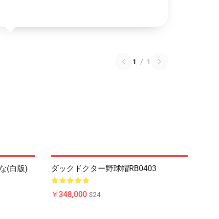
1
/
1
な(白版)
ダックドクター野球帽RB0403
￥348,000
$24