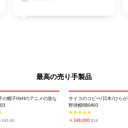
最高の売り手製品
a帽子の帽子HxHのアニメの急な
サイコのコピー/日本/ひらが
03
野球帽RB0403
5
￥348,000
$45.95
$24