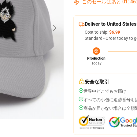
このセールはあと
01
:
46
Deliver to United States
Cost to ship:
$6.99
Standard - Order today to g
Production
Today
安全な取引
世界中どこでもお届け
すべての小包に追跡番号を
商品が届かない場合は全額