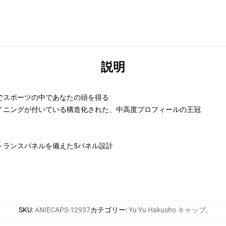
説明
でスポーツの中であなたの頭を得る
イニングが付いている構造化された、中高度プロフィールの王冠
トランスパネルを備えた5パネル設計
SKU
:
ANIECAPS-12937
カテゴリー
:
Yu Yu Hakusho キャップ
,