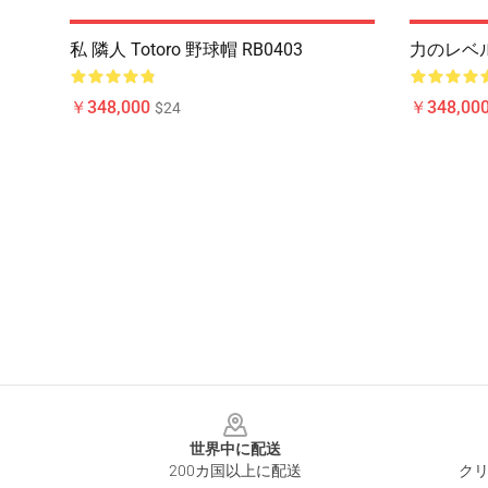
私 隣人 Totoro 野球帽 RB0403
力のレベル 
￥348,000
￥348,00
$24
Footer
世界中に配送
200カ国以上に配送
クリ