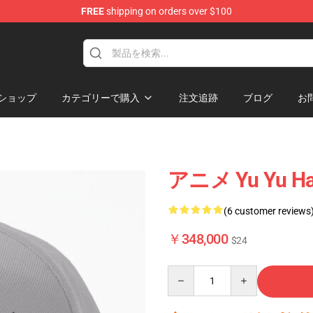
FREE
shipping on orders over $100
ショップ
カテゴリーで購入
注文追跡
ブログ
お
アニメ Yu Yu H
(6 customer reviews
￥348,000
$24
Quantity