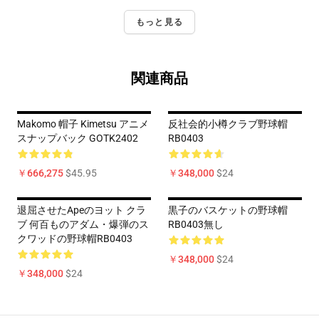
もっと見る
関連商品
Makomo 帽子 Kimetsu アニメ
反社会的小樽クラブ野球帽
スナップバック GOTK2402
RB0403
￥666,275
$45.95
￥348,000
$24
退屈させたApeのヨット クラ
黒子のバスケットの野球帽
ブ 何百ものアダム・爆弾のス
RB0403無し
クワッドの野球帽RB0403
￥348,000
$24
￥348,000
$24