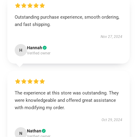
Outstanding purchase experience, smooth ordering,
and fast shipping.
Nov 27, 2024
Hannah
H
Verified owner
The experience at this store was outstanding. They
were knowledgeable and offered great assistance
with modifying my order.
Oct 29, 2024
Nathan
N
Verified owner