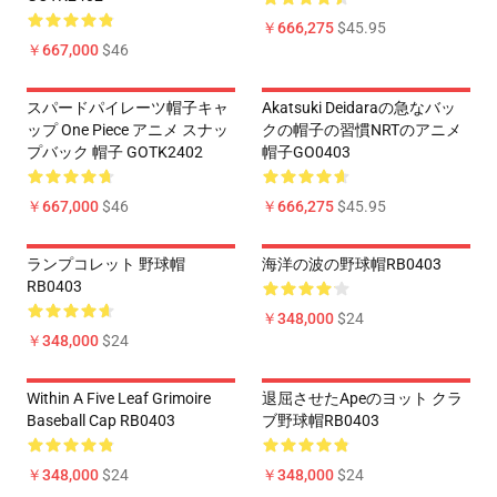
￥666,275
$45.95
￥667,000
$46
スパードパイレーツ帽子キャ
Akatsuki Deidaraの急なバッ
ップ One Piece アニメ スナッ
クの帽子の習慣NRTのアニメ
プバック 帽子 GOTK2402
帽子GO0403
￥667,000
$46
￥666,275
$45.95
ランプコレット 野球帽
海洋の波の野球帽RB0403
RB0403
￥348,000
$24
￥348,000
$24
Within A Five Leaf Grimoire
退屈させたApeのヨット クラ
Baseball Cap RB0403
ブ野球帽RB0403
￥348,000
$24
￥348,000
$24