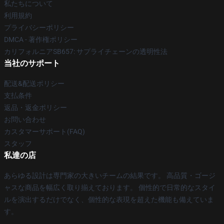
私たちについて
利用規約
プライバシーポリシー
DMCA - 著作権ポリシー
カリフォルニアSB657: サプライチェーンの透明性法
当社のサポート
配送&配送ポリシー
支払条件
返品・返金ポリシー
お問い合わせ
カスタマーサポート(FAQ)
スタッフ
私達の店
あらゆる設計は専門家の大きいチームの結果です。 高品質・ゴージ
ャスな商品を幅広く取り揃えております。 個性的で日常的なスタイ
ルを演出するだけでなく、個性的な表現を超えた機能も備えていま
す。