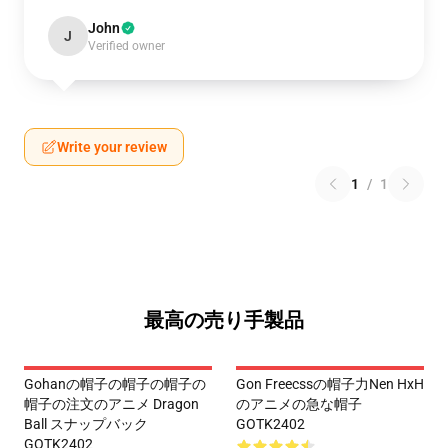
John
J
Verified owner
Write your review
1
/
1
最高の売り手製品
Gohanの帽子の帽子の帽子の
Gon Freecssの帽子力Nen HxH
帽子の注文のアニメ Dragon
のアニメの急な帽子
Ball スナップバック
GOTK2402
GOTK2402