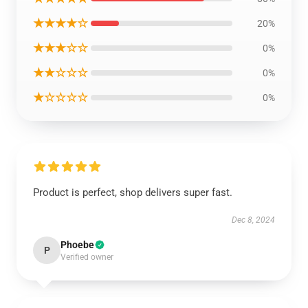
★★★★☆
20%
★★★☆☆
0%
★★☆☆☆
0%
★☆☆☆☆
0%
Product is perfect, shop delivers super fast.
Dec 8, 2024
Phoebe
P
Verified owner