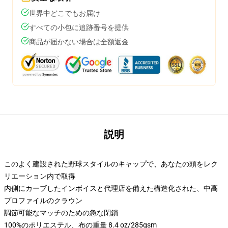
世界中どこでもお届け
すべての小包に追跡番号を提供
商品が届かない場合は全額返金
説明
このよく建設された野球スタイルのキャップで、あなたの頭をレク
リエーション内で取得
内側にカーブしたインボイスと代理店を備えた構造化された、中高
プロファイルのクラウン
調節可能なマッチのための急な閉鎖
100%のポリエステル、布の重量 8.4 oz/285gsm