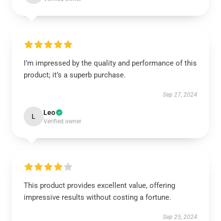
I’m impressed by the quality and performance of this
product; it’s a superb purchase.
Sep 27, 2024
Leo
L
Verified owner
This product provides excellent value, offering
impressive results without costing a fortune.
Sep 25, 2024