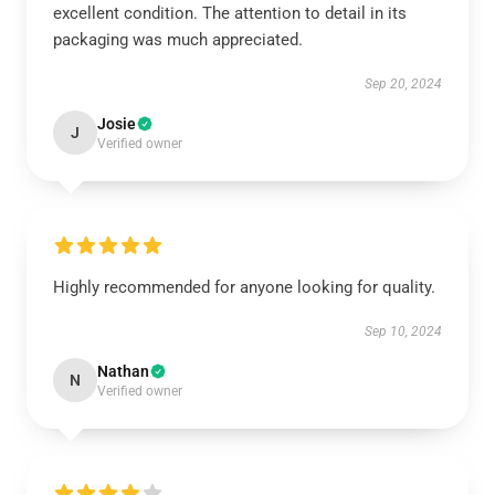
excellent condition. The attention to detail in its
packaging was much appreciated.
Sep 20, 2024
Josie
J
Verified owner
Highly recommended for anyone looking for quality.
Sep 10, 2024
Nathan
N
Verified owner