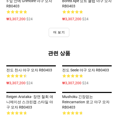
5 잎 안에 Grimoire 야구 모자
Bored Ape 요트 클럽 야구 모자
RB0403
RB0403
₩3,307,200
$24
₩3,307,200
$24
더 보기
관련 상품
전도 천사 야구 모자 RB0403
전도 Seele 야구 모자 RB0403
₩3,307,200
$24
₩3,307,200
$24
Reigen Arataka- 장면 철회 애
Mushoku 긴장없는
니메이션 스크린캡 스타일 야
Reincarnation 로고 야구 모자
구 모자 RB0403
RB0403