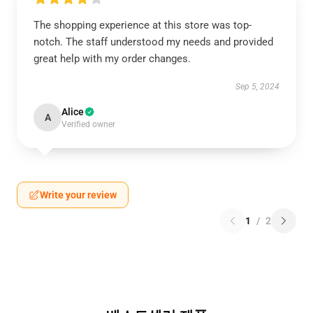
The shopping experience at this store was top-
notch. The staff understood my needs and provided
great help with my order changes.
Sep 5, 2024
Alice
A
Verified owner
Write your review
1
/
2