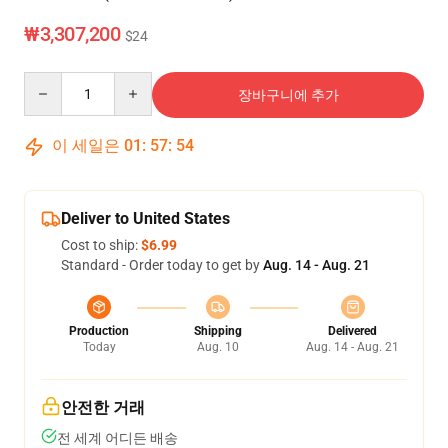
₩3,307,200
$24
Quantity
장바구니에 추가
이 세일은
01
:
57
:
54
Deliver to United States
Cost to ship:
$6.99
Standard - Order today to get by
Aug. 14 - Aug. 21
Production
Shipping
Delivered
Today
Aug. 10
Aug. 14 - Aug. 21
안전한 거래
전 세계 어디든 배송