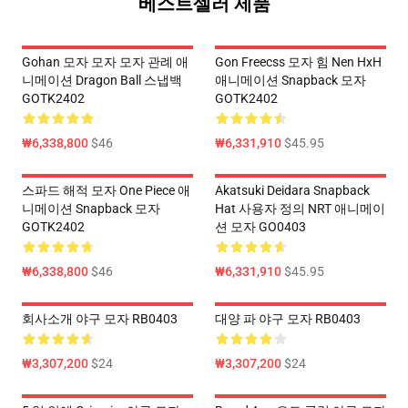
베스트셀러 제품
Gohan 모자 모자 모자 관례 애
Gon Freecss 모자 힘 Nen HxH
니메이션 Dragon Ball 스냅백
애니메이션 Snapback 모자
GOTK2402
GOTK2402
₩6,338,800
$46
₩6,331,910
$45.95
스파드 해적 모자 One Piece 애
Akatsuki Deidara Snapback
니메이션 Snapback 모자
Hat 사용자 정의 NRT 애니메이
GOTK2402
션 모자 GO0403
₩6,338,800
$46
₩6,331,910
$45.95
회사소개 야구 모자 RB0403
대양 파 야구 모자 RB0403
₩3,307,200
$24
₩3,307,200
$24