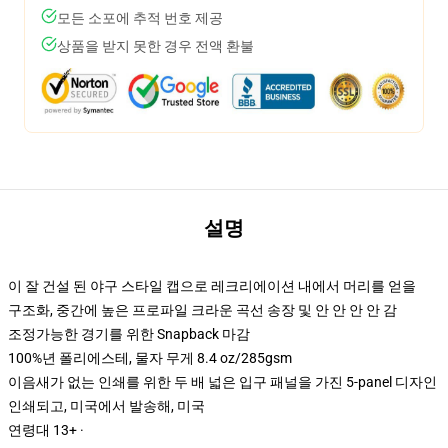
모든 소포에 추적 번호 제공
상품을 받지 못한 경우 전액 환불
설명
이 잘 건설 된 야구 스타일 캡으로 레크리에이션 내에서 머리를 얻을
구조화, 중간에 높은 프로파일 크라운 곡선 송장 및 안 안 안 안 감
조정가능한 경기를 위한 Snapback 마감
100%년 폴리에스테, 물자 무게 8.4 oz/285gsm
이음새가 없는 인쇄를 위한 두 배 넓은 입구 패널을 가진 5-panel 디자인
인쇄되고, 미국에서 발송해, 미국
연령대 13+ ·