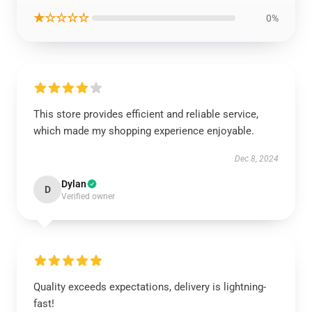
★☆☆☆☆
0%
This store provides efficient and reliable service,
which made my shopping experience enjoyable.
Dec 8, 2024
Dylan
D
Verified owner
Quality exceeds expectations, delivery is lightning-
fast!