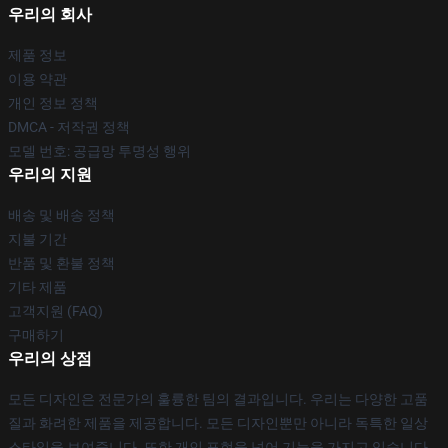
우리의 회사
제품 정보
이용 약관
개인 정보 정책
DMCA - 저작권 정책
모델 번호: 공급망 투명성 행위
우리의 지원
배송 및 배송 정책
지불 기간
반품 및 환불 정책
기타 제품
고객지원 (FAQ)
구매하기
우리의 상점
모든 디자인은 전문가의 훌륭한 팀의 결과입니다. 우리는 다양한 고품
질과 화려한 제품을 제공합니다. 모든 디자인뿐만 아니라 독특한 일상
스타일을 보여줍니다. 또한 개인 표현을 넘어 기능을 가지고 있습니다.