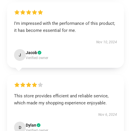
I’m impressed with the performance of this product;
it has become essential for me.
Nov 10, 2024
Jacob
J
Verified owner
This store provides efficient and reliable service,
which made my shopping experience enjoyable.
Nov 6, 2024
Dylan
D
Verified owner