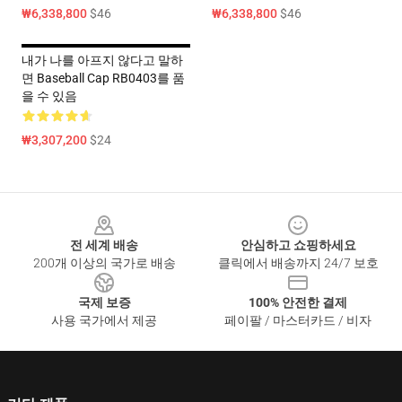
₩6,338,800
$46
₩6,338,800
$46
내가 나를 아프지 않다고 말하
면 Baseball Cap RB0403를 품
을 수 있음
₩3,307,200
$24
Footer
전 세계 배송
안심하고 쇼핑하세요
200개 이상의 국가로 배송
클릭에서 배송까지 24/7 보호
국제 보증
100% 안전한 결제
사용 국가에서 제공
페이팔 / 마스터카드 / 비자