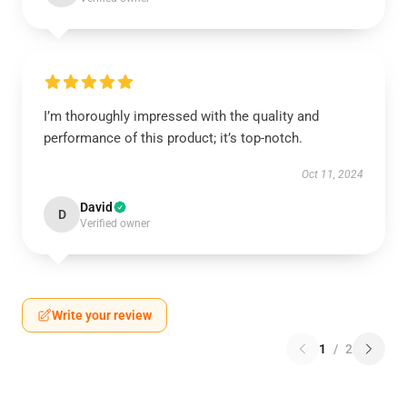
I’m thoroughly impressed with the quality and
performance of this product; it’s top-notch.
Oct 11, 2024
David
D
Verified owner
Write your review
1
/
2