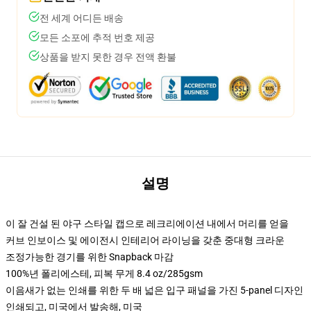
전 세계 어디든 배송
모든 소포에 추적 번호 제공
상품을 받지 못한 경우 전액 환불
설명
이 잘 건설 된 야구 스타일 캡으로 레크리에이션 내에서 머리를 얻을
커브 인보이스 및 에이전시 인테리어 라이닝을 갖춘 중대형 크라운
조정가능한 경기를 위한 Snapback 마감
100%년 폴리에스테, 피복 무게 8.4 oz/285gsm
이음새가 없는 인쇄를 위한 두 배 넓은 입구 패널을 가진 5-panel 디자인
인쇄되고, 미국에서 발송해, 미국