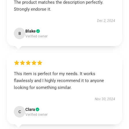
The product matches the description perfectly.
Strongly endorse it.
Dec 2, 2024
Blake
B
Verified owner
This item is perfect for my needs. It works
flawlessly and I highly recommend it to anyone
looking for something similar.
Nov 30, 2024
Clara
C
Verified owner