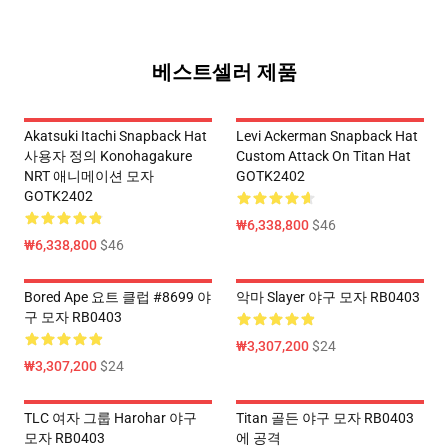
베스트셀러 제품
Akatsuki Itachi Snapback Hat
Levi Ackerman Snapback Hat
사용자 정의 Konohagakure
Custom Attack On Titan Hat
NRT 애니메이션 모자
GOTK2402
GOTK2402
₩6,338,800
$46
₩6,338,800
$46
Bored Ape 요트 클럽 #8699 야
악마 Slayer 야구 모자 RB0403
구 모자 RB0403
₩3,307,200
$24
₩3,307,200
$24
TLC 여자 그룹 Harohar 야구
Titan 골든 야구 모자 RB0403
모자 RB0403
에 공격