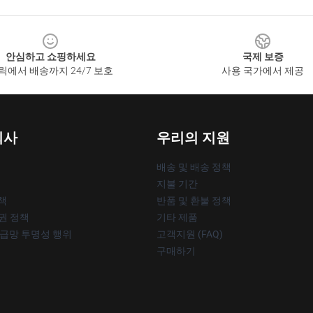
안심하고 쇼핑하세요
국제 보증
릭에서 배송까지 24/7 보호
사용 국가에서 제공
회사
우리의 지원
배송 및 배송 정책
지불 기간
책
반품 및 환불 정책
작권 정책
기타 제품
공급망 투명성 행위
고객지원 (FAQ)
구매하기