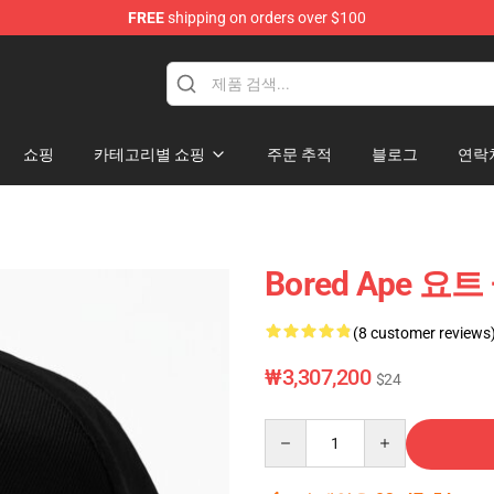
FREE
shipping on orders over $100
쇼핑
카테고리별 쇼핑
주문 추적
블로그
연락
Bored Ape 요
(8 customer reviews
₩3,307,200
$24
Quantity