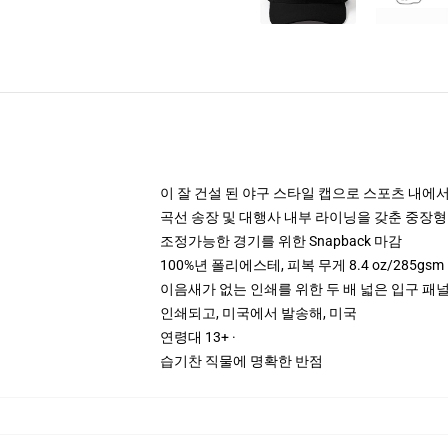
이 잘 건설 된 야구 스타일 캡으로 스포츠 내에
곡선 송장 및 대행사 내부 라이닝을 갖춘 중장형
조정가능한 경기를 위한 Snapback 마감
100%년 폴리에스테, 피복 무게 8.4 oz/285gsm
이음새가 없는 인쇄를 위한 두 배 넓은 입구 패널을
인쇄되고, 미국에서 발송해, 미국
연령대 13+ ·
습기찬 직물에 명확한 반점