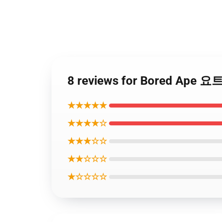
8 reviews for Bored Ape
★★★★★
★★★★☆
★★★☆☆
★★☆☆☆
★☆☆☆☆