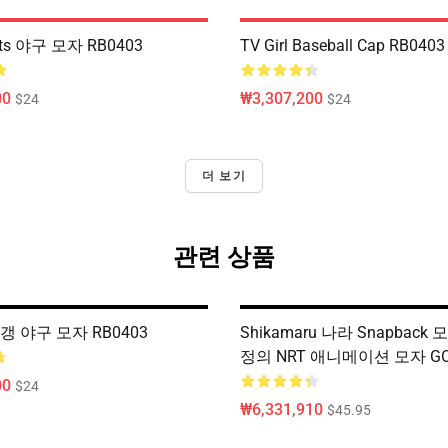
ats 야구 모자 RB0403
TV Girl Baseball Cap RB0403
00
₩3,307,200
$24
$24
더 보기
관련 상품
갱 야구 모자 RB0403
Shikamaru 나라 Snapback
정의 NRT 애니메이션 모자 GO
00
$24
₩6,331,910
$45.95