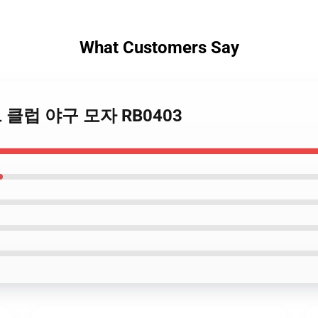
What Customers Say
 요트 클럽 야구 모자 RB0403