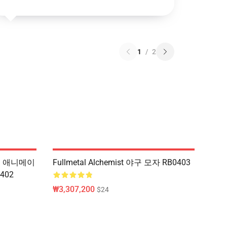
1
/
2
호흡 애니메이
Fullmetal Alchemist 야구 모자 RB0403
2402
₩3,307,200
$24