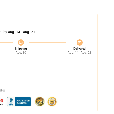
et by
Aug. 14 - Aug. 21
Shipping
Delivered
Aug. 10
Aug. 14 - Aug. 21
 환불