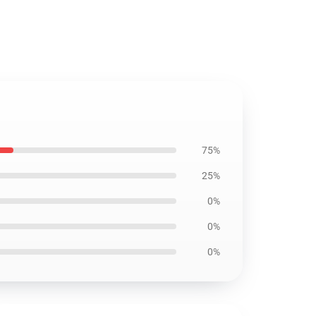
75%
25%
0%
0%
0%