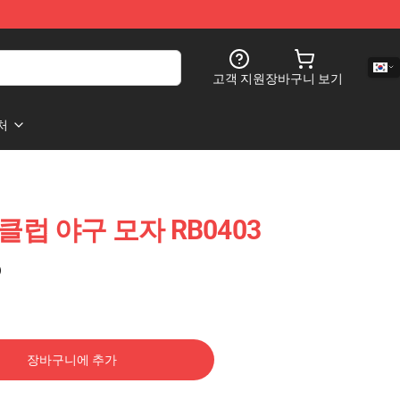
고객 지원
장바구니 보기
처
트 클럽 야구 모자 RB0403
)
장바구니에 추가