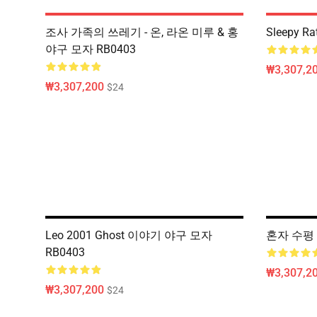
조사 가족의 쓰레기 - 온, 라온 미루 & 홍
Sleepy R
야구 모자 RB0403
₩3,307,2
₩3,307,200
$24
Leo 2001 Ghost 이야기 야구 모자
혼자 수평 
RB0403
₩3,307,2
₩3,307,200
$24