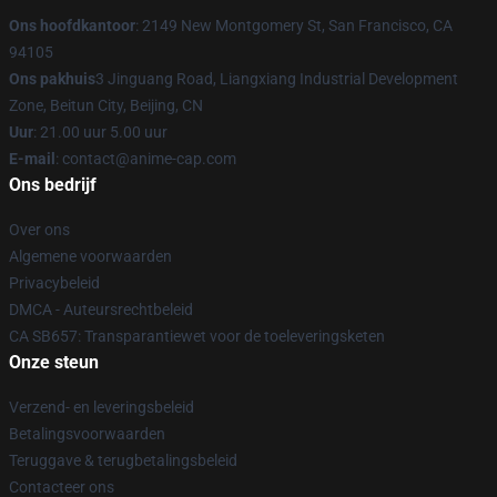
Ons hoofdkantoor
: 2149 New Montgomery St, San Francisco, CA
94105
Ons pakhuis
3 Jinguang Road, Liangxiang Industrial Development
Zone, Beitun City, Beijing, CN
Uur
: 21.00 uur 5.00 uur
E-mail
: contact@anime-cap.com
Ons bedrijf
Over ons
Algemene voorwaarden
Privacybeleid
DMCA - Auteursrechtbeleid
CA SB657: Transparantiewet voor de toeleveringsketen
Onze steun
Verzend- en leveringsbeleid
Betalingsvoorwaarden
Teruggave & terugbetalingsbeleid
Contacteer ons