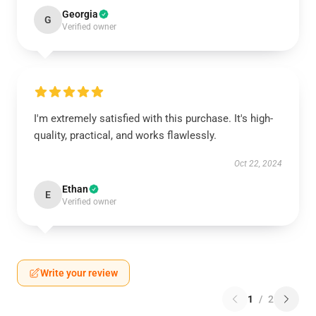
Georgia
G
Verified owner
I'm extremely satisfied with this purchase. It's high-
quality, practical, and works flawlessly.
Oct 22, 2024
Ethan
E
Verified owner
Write your review
1
/
2