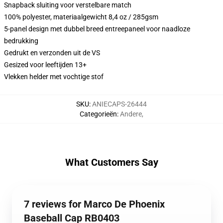
Snapback sluiting voor verstelbare match
100% polyester, materiaalgewicht 8,4 oz / 285gsm
5-panel design met dubbel breed entreepaneel voor naadloze
bedrukking
Gedrukt en verzonden uit de VS
Gesized voor leeftijden 13+
Vlekken helder met vochtige stof
SKU
:
ANIECAPS-26444
Categorieën
:
Andere
,
What Customers Say
7 reviews for Marco De Phoenix
Baseball Cap RB0403