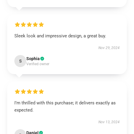
Sleek look and impressive design, a great buy.
Nov 29, 2024
Sophia
S
Verified owner
I’m thrilled with this purchase; it delivers exactly as
expected.
Nov 13, 2024
Daniel