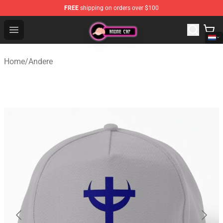
FREE
shipping on orders over $100
Anime Cap Shop - The Best Store of Anime Cap
Open menu
Home
/
Andere