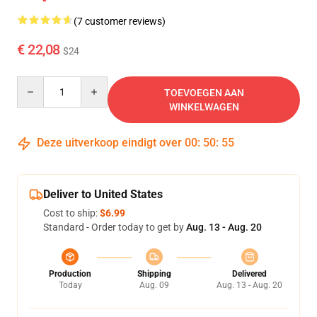
(7 customer reviews)
€ 22,08
$24
Quantity
TOEVOEGEN AAN
WINKELWAGEN
Deze uitverkoop eindigt over
00
:
50
:
54
Deliver to United States
Cost to ship:
$6.99
Standard - Order today to get by
Aug. 13 - Aug. 20
Production
Shipping
Delivered
Today
Aug. 09
Aug. 13 - Aug. 20