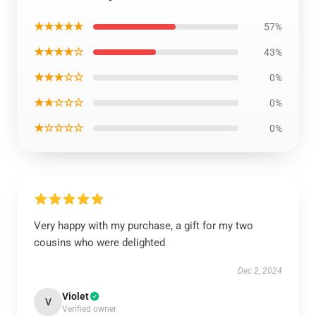
★★★★★
57%
★★★★☆
43%
★★★☆☆
0%
★★☆☆☆
0%
★☆☆☆☆
0%
Very happy with my purchase, a gift for my two
cousins who were delighted
Dec 2, 2024
Violet
V
Verified owner