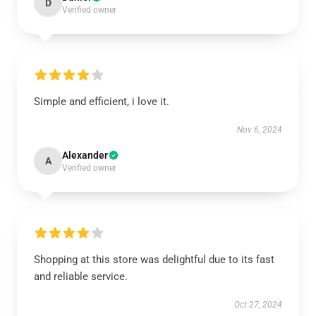
D
Verified owner
Simple and efficient, i love it.
Nov 6, 2024
Alexander
A
Verified owner
Shopping at this store was delightful due to its fast
and reliable service.
Oct 27, 2024