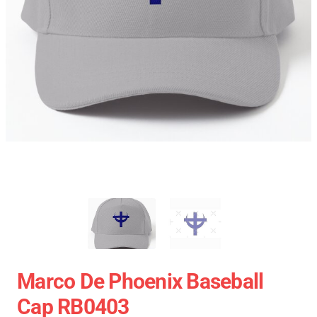
Marco De Phoenix Baseball
Cap RB0403