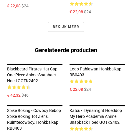
€ 22,08
$24
€ 22,08
$24
BEKIJK MEER
Gerelateerde producten
Blackbeard Pirates Hat Cap
Logo Pahlawan Honkbalkap
One Piece Anime Snapback
RB0403
Hoed GOTK2402
€ 22,08
$24
€ 42,32
$46
Spike Roking - Cowboy Bebop
Katsuki Dynamight Hoeddop
Spike Roking Tot Ziens,
My Hero Academia Anime
Ruimtecowboy. Honkbalkap
Snapback Hoed GOTK2402
RB0403