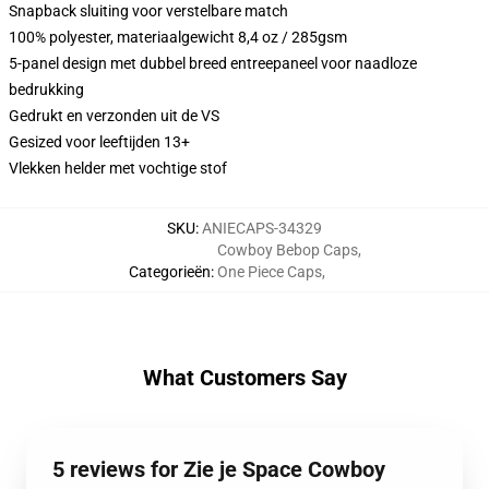
Snapback sluiting voor verstelbare match
100% polyester, materiaalgewicht 8,4 oz / 285gsm
5-panel design met dubbel breed entreepaneel voor naadloze
bedrukking
Gedrukt en verzonden uit de VS
Gesized voor leeftijden 13+
Vlekken helder met vochtige stof
SKU
:
ANIECAPS-34329
Cowboy Bebop Caps
,
Categorieën
:
One Piece Caps
,
What Customers Say
5 reviews for Zie je Space Cowboy