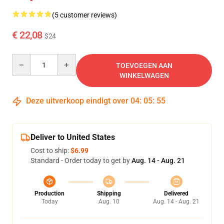
(5 customer reviews)
€ 22,08
$24
Quantity
TOEVOEGEN AAN
WINKELWAGEN
Deze uitverkoop eindigt over
04
:
05
:
55
Deliver to United States
Cost to ship:
$6.99
Standard - Order today to get by
Aug. 14 - Aug. 21
Production
Shipping
Delivered
Today
Aug. 10
Aug. 14 - Aug. 21