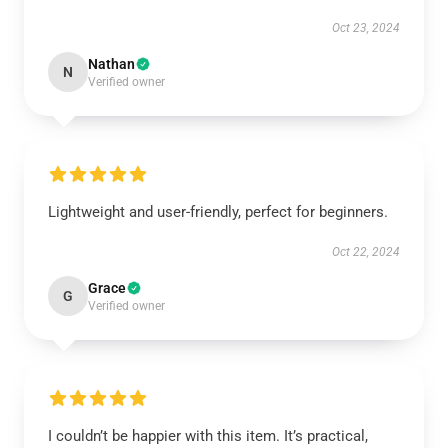
Oct 23, 2024
Nathan
N
Verified owner
Lightweight and user-friendly, perfect for beginners.
Oct 22, 2024
Grace
G
Verified owner
I couldn’t be happier with this item. It’s practical,