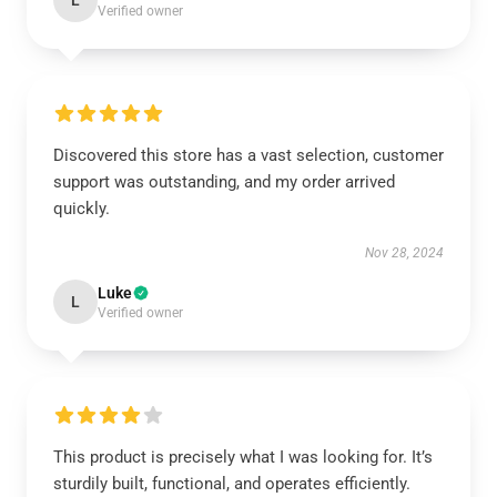
L
Verified owner
Discovered this store has a vast selection, customer
support was outstanding, and my order arrived
quickly.
Nov 28, 2024
Luke
L
Verified owner
This product is precisely what I was looking for. It’s
sturdily built, functional, and operates efficiently.