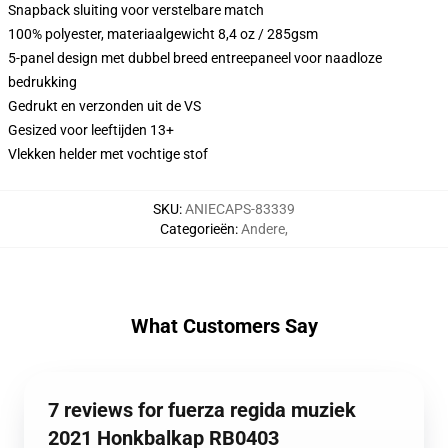
Snapback sluiting voor verstelbare match
100% polyester, materiaalgewicht 8,4 oz / 285gsm
5-panel design met dubbel breed entreepaneel voor naadloze
bedrukking
Gedrukt en verzonden uit de VS
Gesized voor leeftijden 13+
Vlekken helder met vochtige stof
SKU
:
ANIECAPS-83339
Categorieën
:
Andere
,
What Customers Say
7 reviews for fuerza regida muziek
2021 Honkbalkap RB0403