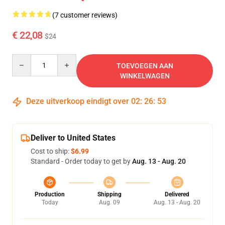
(7 customer reviews)
€ 22,08
$24
Quantity
TOEVOEGEN AAN
WINKELWAGEN
Deze uitverkoop eindigt over
02
:
26
:
52
Deliver to United States
Cost to ship:
$6.99
Standard - Order today to get by
Aug. 13 - Aug. 20
Production
Shipping
Delivered
Today
Aug. 09
Aug. 13 - Aug. 20