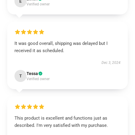
E
Verified owner
It was good overall, shipping was delayed but I
received it as scheduled.
Dec 3, 2024
Tessa
T
Verified owner
This product is excellent and functions just as
described. I'm very satisfied with my purchase.