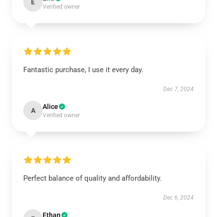
E
Verified owner
Fantastic purchase, I use it every day.
Dec 7, 2024
Alice
A
Verified owner
Perfect balance of quality and affordability.
Dec 6, 2024
Ethan