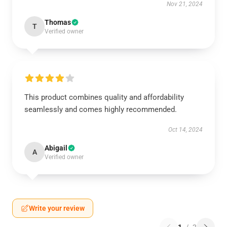
Nov 21, 2024
Thomas
T
Verified owner
This product combines quality and affordability
seamlessly and comes highly recommended.
Oct 14, 2024
Abigail
A
Verified owner
Write your review