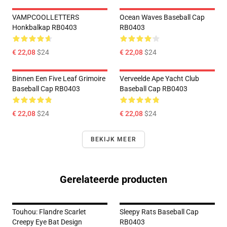
VAMPCOOLLETTERS
Ocean Waves Baseball Cap
Honkbalkap RB0403
RB0403
€ 22,08
$24
€ 22,08
$24
Binnen Een Five Leaf Grimoire
Verveelde Ape Yacht Club
Baseball Cap RB0403
Baseball Cap RB0403
€ 22,08
$24
€ 22,08
$24
BEKIJK MEER
Gerelateerde producten
Touhou: Flandre Scarlet
Sleepy Rats Baseball Cap
Creepy Eye Bat Design
RB0403