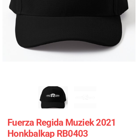
Fuerza Regida Muziek 2021
Honkbalkap RB0403