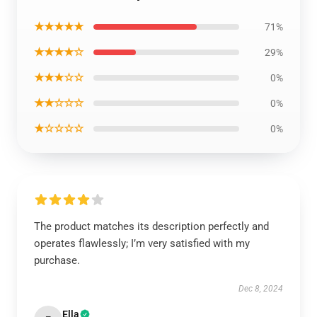
★★★★★
71%
★★★★☆
29%
★★★☆☆
0%
★★☆☆☆
0%
★☆☆☆☆
0%
The product matches its description perfectly and
operates flawlessly; I’m very satisfied with my
purchase.
Dec 8, 2024
Ella