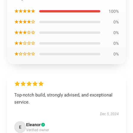
★★★★★
100%
★★★★☆
0%
★★★☆☆
0%
★★☆☆☆
0%
★☆☆☆☆
0%
Top-notch build, strongly advised, and exceptional
service.
Dec 5, 2024
Eleanor
E
Verified owner