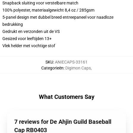
Snapback sluiting voor verstelbare match
100% polyester, materiaalgewicht 8,4 oz / 285gsm
5-panel design met dubbel breed entreepaneel voor naadloze
bedrukking
Gedrukt en verzonden uit de VS
Gesized voor leeftijden 13+
Vlek helder met vochtige stof
SKU
:
ANIECAPS-33161
Categorieën
:
Digimon Caps
,
What Customers Say
7 reviews for De Ahjin Guild Baseball
Cap RB0403