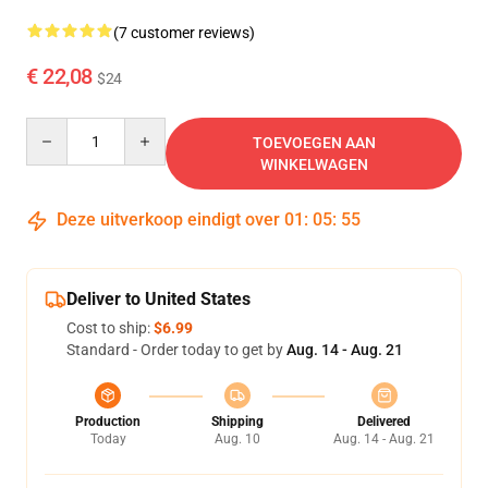
(7 customer reviews)
€ 22,08
$24
Quantity
TOEVOEGEN AAN
WINKELWAGEN
Deze uitverkoop eindigt over
01
:
05
:
54
Deliver to United States
Cost to ship:
$6.99
Standard - Order today to get by
Aug. 14 - Aug. 21
Production
Shipping
Delivered
Today
Aug. 10
Aug. 14 - Aug. 21