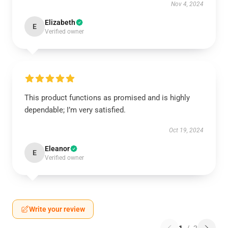
Nov 4, 2024
Elizabeth
E
Verified owner
This product functions as promised and is highly
dependable; I’m very satisfied.
Oct 19, 2024
Eleanor
E
Verified owner
Write your review