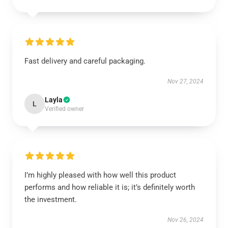
Fast delivery and careful packaging.
Nov 27, 2024
Layla
L
Verified owner
I’m highly pleased with how well this product
performs and how reliable it is; it’s definitely worth
the investment.
Nov 26, 2024