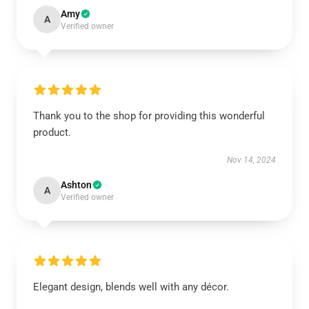
Amy
A
Verified owner
Thank you to the shop for providing this wonderful
product.
Nov 14, 2024
Ashton
A
Verified owner
Elegant design, blends well with any décor.