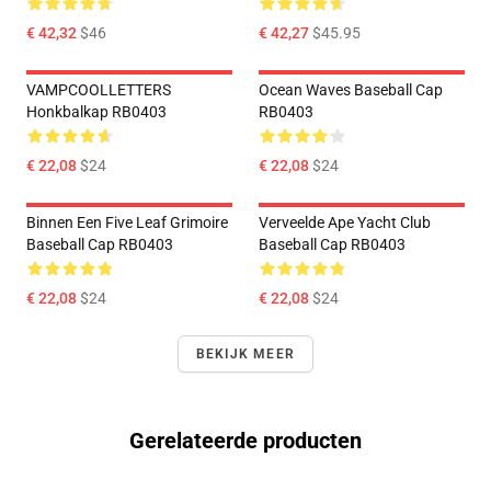
€ 42,32
$46
€ 42,27
$45.95
VAMPCOOLLETTERS
Ocean Waves Baseball Cap
Honkbalkap RB0403
RB0403
€ 22,08
$24
€ 22,08
$24
Binnen Een Five Leaf Grimoire
Verveelde Ape Yacht Club
Baseball Cap RB0403
Baseball Cap RB0403
€ 22,08
$24
€ 22,08
$24
BEKIJK MEER
Gerelateerde producten