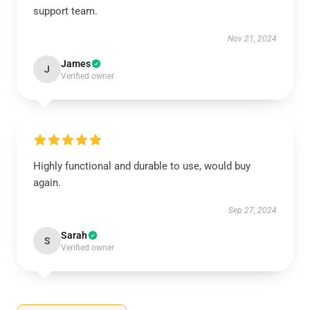
support team.
Nov 21, 2024
James
J
Verified owner
Highly functional and durable to use, would buy
again.
Sep 27, 2024
Sarah
S
Verified owner