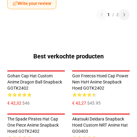
Write your review
1
/
2
Best verkochte producten
Gohan Cap Hat Custom
Gon Freecss Hoed Cap Power
Anime Dragon Ball Snapback
Nen HxH Anime Snapback
GOTK2402
Hoed GOTK2402
€ 42,32
$46
€ 42,27
$45.95
The Spade Pirates Hat Cap
Akatsuki Deidara Snapback
One Piece Anime Snapback
Hoed Custom NRT Anime Hat
Hoed GOTK2402
GO0403