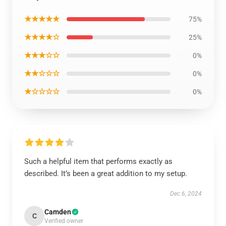
★★★★★
75%
★★★★☆
25%
★★★☆☆
0%
★★☆☆☆
0%
★☆☆☆☆
0%
Such a helpful item that performs exactly as
described. It’s been a great addition to my setup.
Dec 6, 2024
Camden
C
Verified owner