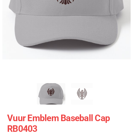
Vuur Emblem Baseball Cap
RB0403