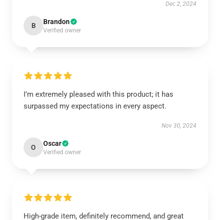
Dec 2, 2024
Brandon
B
Verified owner
I’m extremely pleased with this product; it has
surpassed my expectations in every aspect.
Nov 30, 2024
Oscar
O
Verified owner
High-grade item, definitely recommend, and great