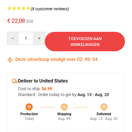
(8 customer reviews)
€ 22,08
$24
Quantity
TOEVOEGEN AAN
WINKELWAGEN
Deze uitverkoop eindigt over
02
:
49
:
54
Deliver to United States
Cost to ship:
$6.99
Standard - Order today to get by
Aug. 13 - Aug. 20
Production
Shipping
Delivered
Today
Aug. 09
Aug. 13 - Aug. 20