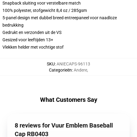
Snapback sluiting voor verstelbare match
100% polyester, stofgewicht 8,4 oz / 285gsm
5-panel design met dubbel breed entreepaneel voor naadloze
bedrukking
Gedrukt en verzonden uit de VS
Gesized voor leeftijden 13+
Vlekken helder met vochtige stof
SKU
:
ANIECAPS-96113
Categorieën
:
Andere
,
What Customers Say
8 reviews for Vuur Emblem Baseball
Cap RB0403