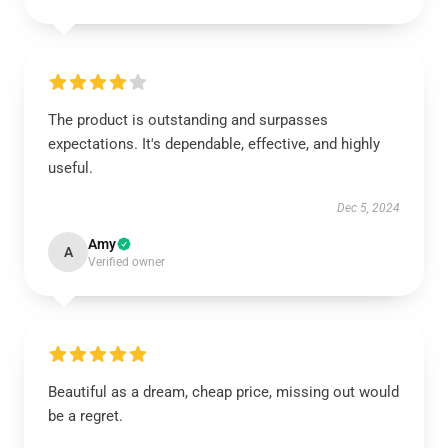
The product is outstanding and surpasses
expectations. It's dependable, effective, and highly
useful.
Dec 5, 2024
Amy
A
Verified owner
Beautiful as a dream, cheap price, missing out would
be a regret.