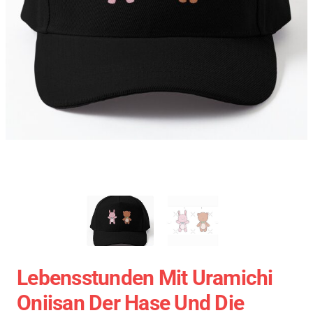
Lebensstunden Mit Uramichi
Oniisan Der Hase Und Die