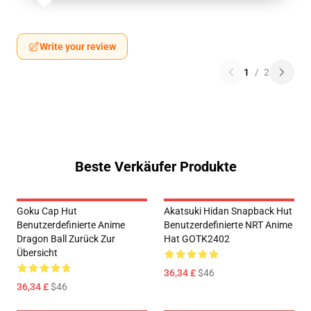
Write your review
1
/
2
Beste Verkäufer Produkte
Goku Cap Hut
Akatsuki Hidan Snapback Hut
Benutzerdefinierte Anime
Benutzerdefinierte NRT Anime
Dragon Ball Zurück Zur
Hat GOTK2402
Übersicht
36,34 £
$46
36,34 £
$46