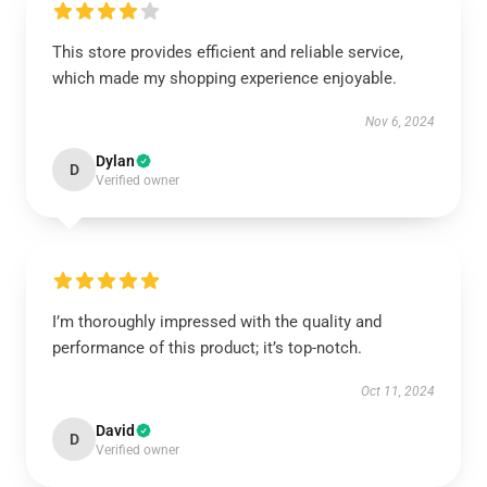
This store provides efficient and reliable service,
which made my shopping experience enjoyable.
Nov 6, 2024
Dylan
D
Verified owner
I’m thoroughly impressed with the quality and
performance of this product; it’s top-notch.
Oct 11, 2024
David
D
Verified owner