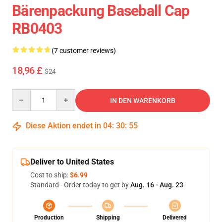
Bärenpackung Baseball Cap
RB0403
(7 customer reviews)
18,96 £
$24
Quantity
IN DEN WARENKORB
Diese Aktion endet in
04
:
30
:
54
Deliver to United States
Cost to ship:
$6.99
Standard - Order today to get by
Aug. 16 - Aug. 23
Production
Shipping
Delivered