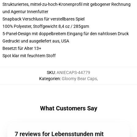
Strukturiertes, mittel-zu-hoch-Kronenprofil mit gebogener Rechnung
und Agentur Innenfutter
Snapback Verschluss für verstellbares Spiel
100% Polyester, Stoffgewicht 8,4 oz / 285gsm
5-Panel-Design mit doppelbreitem Eingang für den nahtlosen Druck
Gedruckt und ausgeliefert aus, USA
Besetzt für Alter 13+
Spot klar mit feuchtem Stoff
SKU
:
ANIECAPS-44779
Kategorien
:
Gloomy Bear Caps
,
What Customers Say
7 reviews for Lebensstunden mit