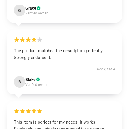
Grace
G
Verified owner
The product matches the description perfectly.
Strongly endorse it.
Dec 2, 2024
Blake
B
Verified owner
This item is perfect for my needs. It works