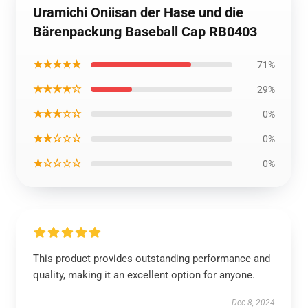
Uramichi Oniisan der Hase und die
Bärenpackung Baseball Cap RB0403
★★★★★
71%
★★★★☆
29%
★★★☆☆
0%
★★☆☆☆
0%
★☆☆☆☆
0%
This product provides outstanding performance and
quality, making it an excellent option for anyone.
Dec 8, 2024