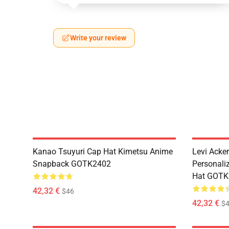
Write your review
Kanao Tsuyuri Cap Hat Kimetsu Anime
Levi Ack
Snapback GOTK2402
Personali
Hat GOTK
42,32 €
$46
42,32 €
$