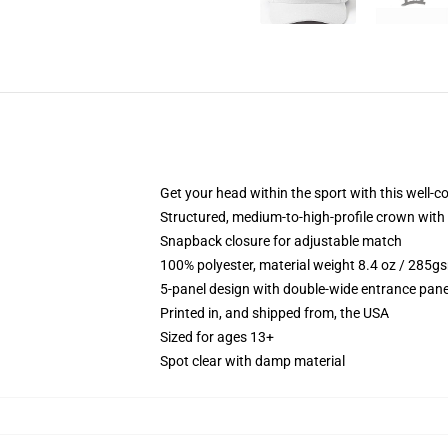
Get your head within the sport with this well-c
Structured, medium-to-high-profile crown with 
Snapback closure for adjustable match
100% polyester, material weight 8.4 oz / 285g
5-panel design with double-wide entrance pane
Printed in, and shipped from, the USA
Sized for ages 13+
Spot clear with damp material