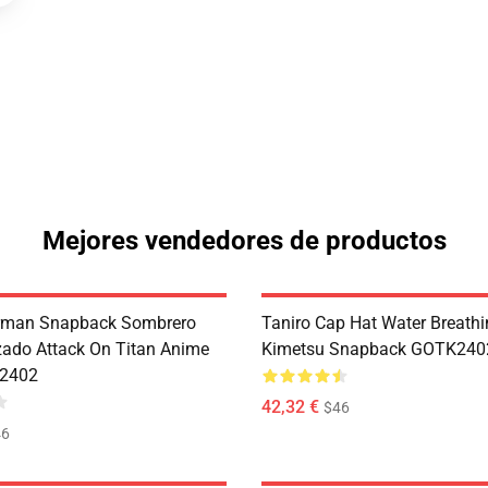
Mejores vendedores de productos
erman Snapback Sombrero
Taniro Cap Hat Water Breath
zado Attack On Titan Anime
Kimetsu Snapback GOTK240
2402
42,32 €
$46
46