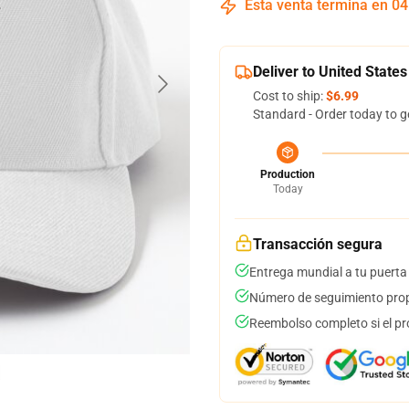
Esta venta termina en
04
Deliver to United States
Cost to ship:
$6.99
Standard - Order today to g
Production
Today
Transacción segura
Entrega mundial a tu puerta
Número de seguimiento prop
Reembolso completo si el pr