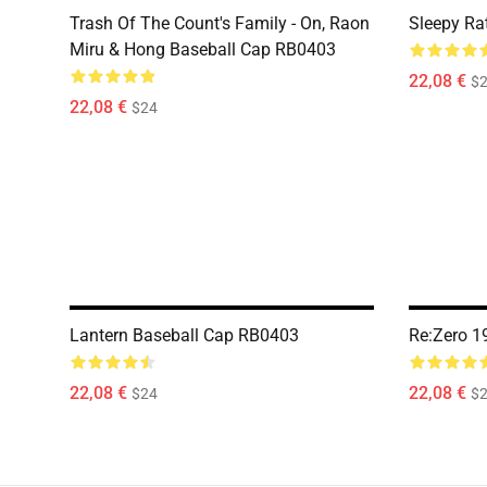
Trash Of The Count's Family - On, Raon
Sleepy Ra
Miru & Hong Baseball Cap RB0403
22,08 €
$
22,08 €
$24
Lantern Baseball Cap RB0403
Re:Zero 1
22,08 €
22,08 €
$24
$