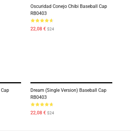
Oscuridad Conejo Chibi Baseball Cap
RB0403
22,08 €
$24
l Cap
Dream (Single Version) Baseball Cap
RB0403
22,08 €
$24