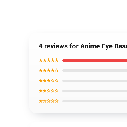
4 reviews for Anime Eye Ba
★★★★★
★★★★☆
★★★☆☆
★★☆☆☆
★☆☆☆☆