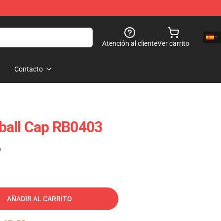
Atención al cliente
Ver carrito
Contacto
ball Cap RB0403
)
AÑADIR AL CARRITO