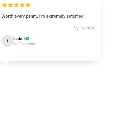
Worth every penny, I’m extremely satisfied.
Sep 24, 2024
Isabel
I
Verified owner