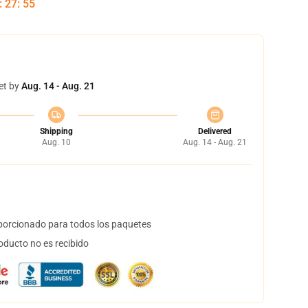
:
27
:
54
et by
Aug. 14 - Aug. 21
Shipping
Delivered
Aug. 10
Aug. 14 - Aug. 21
orcionado para todos los paquetes
oducto no es recibido