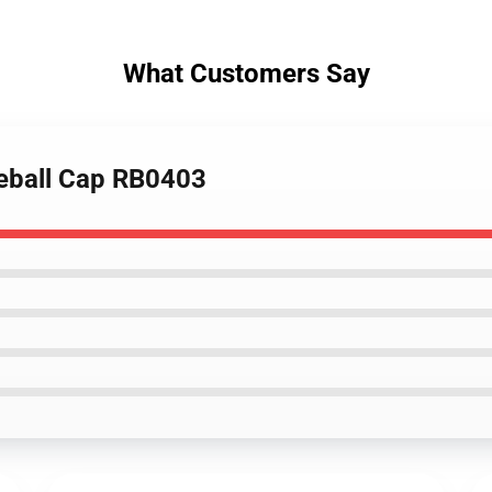
What Customers Say
seball Cap RB0403