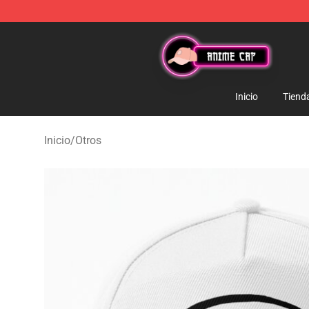
Anime Cap Shop - The Best Store of Anime Cap
Inicio
Tiend
Inicio
/
Otros