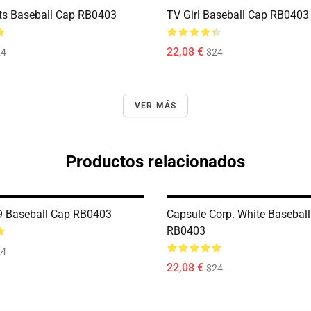
ts Baseball Cap RB0403
TV Girl Baseball Cap RB0403
22,08 €
24
$24
VER MÁS
Productos relacionados
9 Baseball Cap RB0403
Capsule Corp. White Basebal
RB0403
24
22,08 €
$24