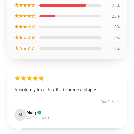
★★★★★
75%
★★★★☆
25%
★★★☆☆
0%
★★☆☆☆
0%
★☆☆☆☆
0%
Absolutely love this, it's become a staple.
Dec 5, 2024
Molly
M
Verified owner