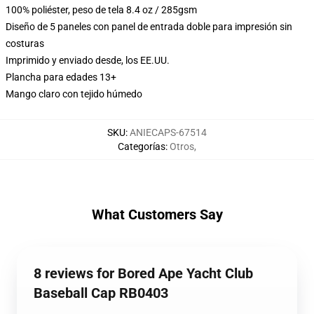
100% poliéster, peso de tela 8.4 oz / 285gsm
Diseño de 5 paneles con panel de entrada doble para impresión sin
costuras
Imprimido y enviado desde, los EE.UU.
Plancha para edades 13+
Mango claro con tejido húmedo
SKU
:
ANIECAPS-67514
Categorías
:
Otros
,
What Customers Say
8 reviews for Bored Ape Yacht Club
Baseball Cap RB0403