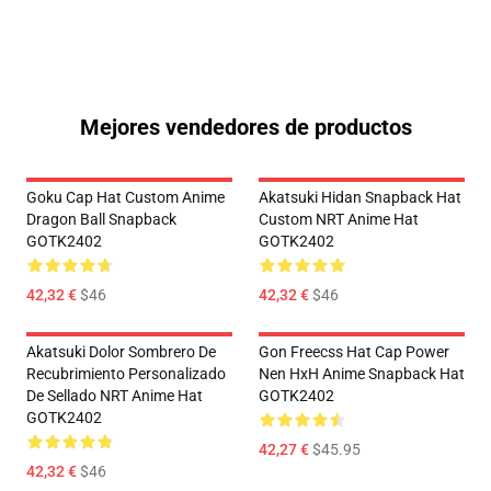
Mejores vendedores de productos
Goku Cap Hat Custom Anime
Akatsuki Hidan Snapback Hat
Dragon Ball Snapback
Custom NRT Anime Hat
GOTK2402
GOTK2402
42,32 €
$46
42,32 €
$46
Akatsuki Dolor Sombrero De
Gon Freecss Hat Cap Power
Recubrimiento Personalizado
Nen HxH Anime Snapback Hat
De Sellado NRT Anime Hat
GOTK2402
GOTK2402
42,27 €
$45.95
42,32 €
$46