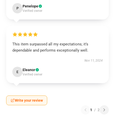
Penelope
P
Verified owner
This item surpassed all my expectations; it’s
dependable and performs exceptionally well.
Nov 11, 2024
Eleanor
E
Verified owner
Write your review
1
/
2