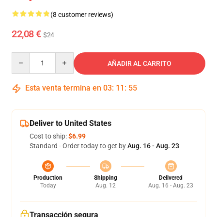
(8 customer reviews)
22,08 €
$24
Quantity
AÑADIR AL CARRITO
Esta venta termina en
03
:
11
:
54
Deliver to United States
Cost to ship:
$6.99
Standard - Order today to get by
Aug. 16 - Aug. 23
Production
Shipping
Delivered
Today
Aug. 12
Aug. 16 - Aug. 23
Transacción segura