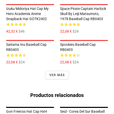
Izuku Midoriya Hat Cap My
Space Pirate Captain Harlock
Hero Academia Anime
Skull By Leiji Matsumoto,
Snapback Hat GOTK2402
1978 Baseball Cap RB0403
42,32 €
$46
22,08 €
$24
Saitama Inu Baseball Cap
Spookies Baseball Cap
RB0403
RB0403
22,08 €
$24
22,08 €
$24
VER MÁS
Productos relacionados
Gon Freecss Hat Cap HxH
Seúl - Corea Del Sur Baseball