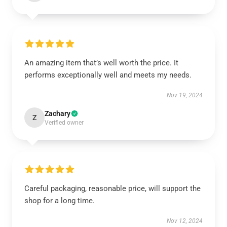
An amazing item that’s well worth the price. It
performs exceptionally well and meets my needs.
Nov 19, 2024
Zachary
Z
Verified owner
Careful packaging, reasonable price, will support the
shop for a long time.
Nov 12, 2024