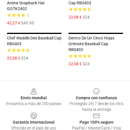
Anime Snapback Hat
Cap RB0403
GOTK2402
22,08 €
$24
42,27 €
$45.95
Chef Waddle Dee Baseball Cap
Dentro De Un Cinco Hojas
RB0403
Grimoire Baseball Cap
RB0403
22,08 €
$24
22,08 €
$24
Footer
Envío mundial
Compra con confianza
Enviamos a más de 200 países
Protegido 24/7 desde los clics
hasta la entrega
Garantía internacional
Pago 100% seguro
Ofrecido en el país de uso
PayPal / MasterCard / Visa