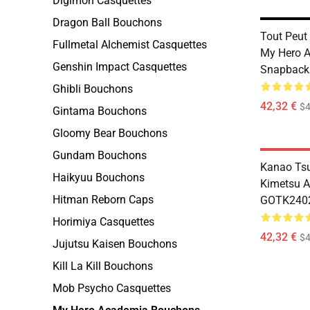
Digimon Casquettes
Dragon Ball Bouchons
Tout Peut
Fullmetal Alchemist Casquettes
My Hero 
Genshin Impact Casquettes
Snapback
Ghibli Bouchons
42,32 €
$
Gintama Bouchons
Gloomy Bear Bouchons
Gundam Bouchons
Kanao Tsu
Haikyuu Bouchons
Kimetsu 
Hitman Reborn Caps
GOTK240
Horimiya Casquettes
42,32 €
$
Jujutsu Kaisen Bouchons
Kill La Kill Bouchons
Mob Psycho Casquettes