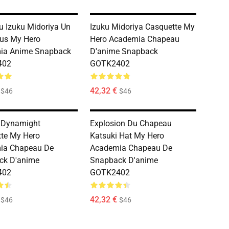
 Izuku Midoriya Un
Izuku Midoriya Casquette My
us My Hero
Hero Academia Chapeau
ia Anime Snapback
D'anime Snapback
402
GOTK2402
42,32 €
$46
$46
 Dynamight
Explosion Du Chapeau
te My Hero
Katsuki Hat My Hero
ia Chapeau De
Academia Chapeau De
ck D'anime
Snapback D'anime
402
GOTK2402
42,32 €
$46
$46