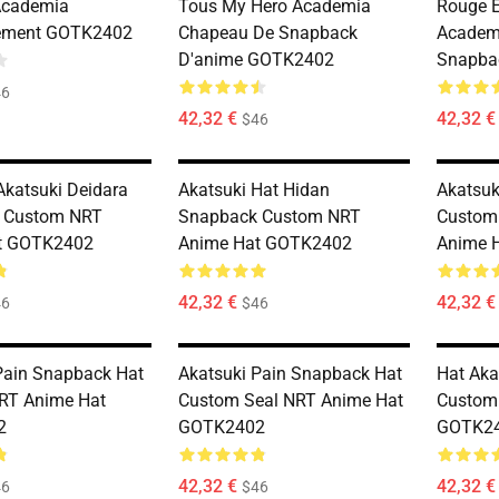
Academia
Tous My Hero Academia
Rouge 
ement GOTK2402
Chapeau De Snapback
Academ
D'anime GOTK2402
Snapba
46
42,32 €
42,32 €
$46
katsuki Deidara
Akatsuki Hat Hidan
Akatsuk
 Custom NRT
Snapback Custom NRT
Custom
t GOTK2402
Anime Hat GOTK2402
Anime 
42,32 €
42,32 €
46
$46
Pain Snapback Hat
Akatsuki Pain Snapback Hat
Hat Aka
RT Anime Hat
Custom Seal NRT Anime Hat
Custom
2
GOTK2402
GOTK2
42,32 €
42,32 €
46
$46