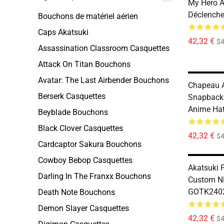
My Hero 
Déclench
Bouchons de matériel aérien
Caps Akatsuki
42,32 €
$
Assassination Classroom Casquettes
Attack On Titan Bouchons
Avatar: The Last Airbender Bouchons
Chapeau A
Berserk Casquettes
Snapback
Anime Ha
Beyblade Bouchons
Black Clover Casquettes
42,32 €
$
Cardcaptor Sakura Bouchons
Cowboy Bebop Casquettes
Akatsuki 
Darling In The Franxx Bouchons
Custom N
GOTK240
Death Note Bouchons
Demon Slayer Casquettes
42,32 €
$