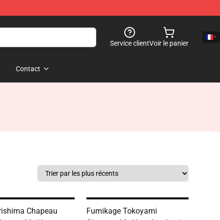
Service client
Voir le panier
Contact
Kirishima Chapeau
Fumikage Tokoyami