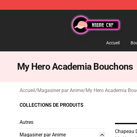
Anime Cap Shop - The Best Store of Anime Cap
Accueil
Bou
My Hero Academia Bouchons
Accueil
/
Magasiner par Anime
/
My Hero Academia Bou
COLLECTIONS DE PRODUITS
Autres
Chapeau 
Magasiner par Anime