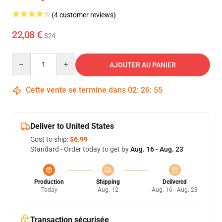
(4 customer reviews)
22,08 €
$24
Quantity
AJOUTER AU PANIER
Cette vente se termine dans
02
:
26
:
54
Deliver to United States
Cost to ship:
$6.99
Standard - Order today to get by
Aug. 16 - Aug. 23
Production
Shipping
Delivered
Today
Aug. 12
Aug. 16 - Aug. 23
Transaction sécurisée