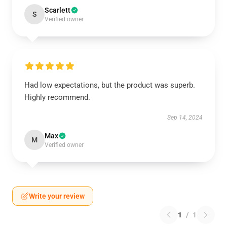
Scarlett
S
Verified owner
Had low expectations, but the product was superb.
Highly recommend.
Sep 14, 2024
Max
M
Verified owner
Write your review
1
/
1