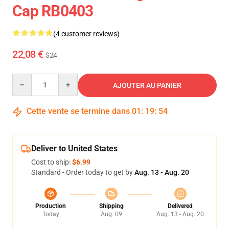
Cap RB0403
(4 customer reviews)
22,08 €
$24
Quantity
AJOUTER AU PANIER
Cette vente se termine dans
01
:
19
:
54
Deliver to United States
Cost to ship:
$6.99
Standard - Order today to get by
Aug. 13 - Aug. 20
Production
Shipping
Delivered
Today
Aug. 09
Aug. 13 - Aug. 20