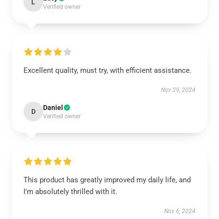
L
Verified owner
Excellent quality, must try, with efficient assistance.
Nov 29, 2024
Daniel
D
Verified owner
This product has greatly improved my daily life, and
I'm absolutely thrilled with it.
Nov 6, 2024