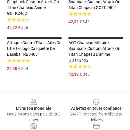
Snapback Custom Attack On
Snapback Custom Attack On
Titan Chapeau Anime
Titan Chapeau GOTK2402
GOTK2402
42,32 €
$46
42,32 €
$46
Attaque Contre Titan : Ailes De
AOT Chapeau Militaire
Liberté Logo Casquette De
Snapback Custom Attack On
Baseball RB0403
Titan Chapeau D'anime
GOTK2402
22,08 €
$24
42,32 €
$46
Footer
Livraison mondiale
Achetez en toute confiance
Nous livrons dans plus de 200
24/7 Protected from clicks to
pays
delivery