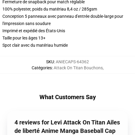
Fermeture de snapback pour match réglable
100% polyester, poids du matériau 8,4 oz / 285gsm
Conception 5 panneaux avec panneau d'entrée double-large pour
l'impression sans soudure
Imprimé et expédié des États-Unis
Taille pour les âges 13+
Spot clair avec du matériau humide
SKU
:
ANIECAPS-64362
Catégories
:
Attack On Titan Bouchons
,
What Customers Say
4 reviews for Levi Attack On Titan Ailes
de liberté Anime Manga Baseball Cap