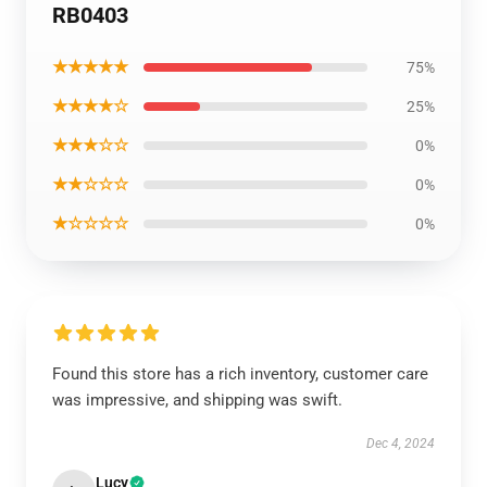
RB0403
★★★★★
75%
★★★★☆
25%
★★★☆☆
0%
★★☆☆☆
0%
★☆☆☆☆
0%
Found this store has a rich inventory, customer care
was impressive, and shipping was swift.
Dec 4, 2024
Lucy