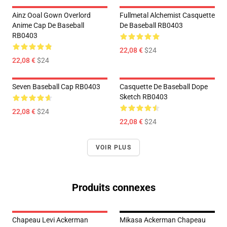
Ainz Ooal Gown Overlord
Fullmetal Alchemist Casquette
Anime Cap De Baseball
De Baseball RB0403
RB0403
22,08 €
$24
22,08 €
$24
Seven Baseball Cap RB0403
Casquette De Baseball Dope
Sketch RB0403
22,08 €
$24
22,08 €
$24
VOIR PLUS
Produits connexes
Chapeau Levi Ackerman
Mikasa Ackerman Chapeau