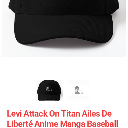
Levi Attack On Titan Ailes De
Liberté Anime Manga Baseball