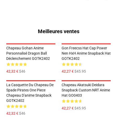
Meilleures ventes
Chapeau Gohan Anime
Gon Freecss Hat Cap Power
Personnalisé Dragon Ball
Nen HxH Anime Snapback Hat
Déclenchement GOTK2402
GOTK2402
42,32 €
$46
42,27 €
$45.95
La Casquette Du Chapeau De
Chapeau Akatsuki Deidara
Spade Pirates One Piece
Snapback Custom NRT Anime
Chapeau D'anime Snapback
Hat GO0403
GOTK2402
42,27 €
$45.95
42,32 €
$46