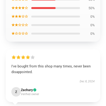
★★★★☆
50%
★★★☆☆
0%
★★☆☆☆
0%
★☆☆☆☆
0%
I've bought from this shop many times, never been
disappointed.
Dec 8, 2024
Zachary
Z
Verified owner