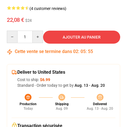
(4 customer reviews)
22,08 €
$24
Quantity
AJOUTER AU PANIER
Cette vente se termine dans
02
:
05
:
54
Deliver to United States
Cost to ship:
$6.99
Standard - Order today to get by
Aug. 13 - Aug. 20
Production
Shipping
Delivered
Today
Aug. 09
Aug. 13 - Aug. 20
Transaction sécurisée