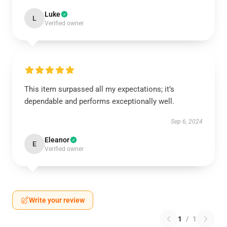
Luke
L
Verified owner
This item surpassed all my expectations; it’s
dependable and performs exceptionally well.
Sep 6, 2024
Eleanor
E
Verified owner
Write your review
1
/
1