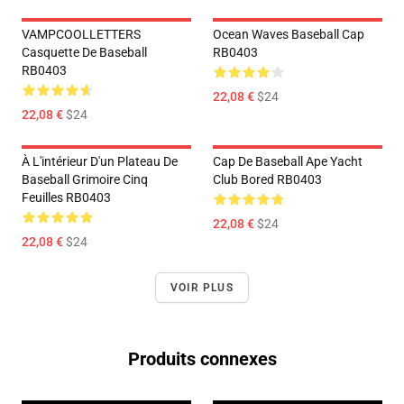
VAMPCOOLLETTERS
Ocean Waves Baseball Cap
Casquette De Baseball
RB0403
RB0403
22,08 €
$24
22,08 €
$24
À L'intérieur D'un Plateau De
Cap De Baseball Ape Yacht
Baseball Grimoire Cinq
Club Bored RB0403
Feuilles RB0403
22,08 €
$24
22,08 €
$24
VOIR PLUS
Produits connexes