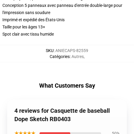
Conception 5 panneaux avec panneau d'entrée double-large pour
l'impression sans soudure
Imprimé et expédié des États-Unis
Taille pour les âges 13+
Spot clair avec tissu humide
SKU
:
ANIECAPS-82559
Catégories
:
Autres
,
What Customers Say
4 reviews for Casquette de baseball
Dope Sketch RB0403
★★★★★
50%