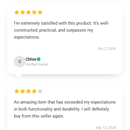
I’m extremely satisfied with this product. It’s well-
constructed, practical, and surpasses my
expectations.
Dec 2, 2024
Chloe
C
Verified owner
An amazing item that has exceeded my expectations
in both functionality and durability. I will definitely
buy from this seller again.
Sep 12, 2024