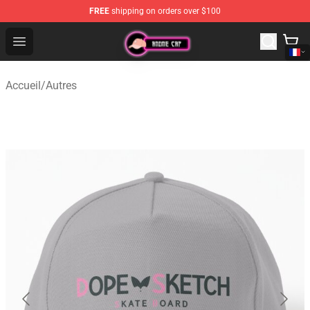
FREE
shipping on orders over $100
Anime Cap Shop - The Best Store of Anime Cap
Open menu
Accueil
/
Autres