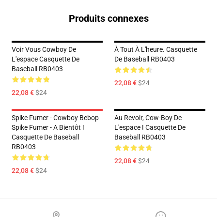
Produits connexes
Voir Vous Cowboy De
À Tout À L'heure. Casquette
L'espace Casquette De
De Baseball RB0403
Baseball RB0403
22,08 €
$24
22,08 €
$24
Spike Fumer - Cowboy Bebop
Au Revoir, Cow-Boy De
Spike Fumer - A Bientôt !
L'espace ! Casquette De
Casquette De Baseball
Baseball RB0403
RB0403
22,08 €
$24
22,08 €
$24
Footer