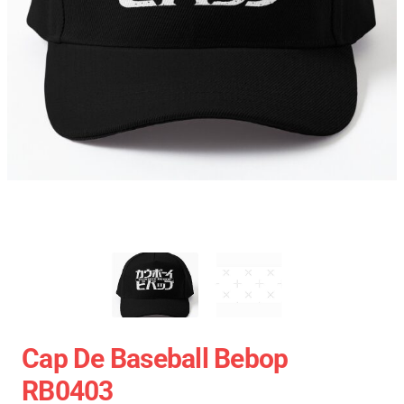
Cap De Baseball Bebop
RB0403