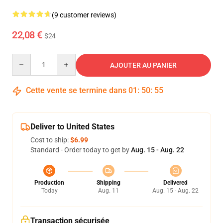
(9 customer reviews)
22,08 €
$24
Quantity
AJOUTER AU PANIER
Cette vente se termine dans
01
:
50
:
54
Deliver to United States
Cost to ship:
$6.99
Standard - Order today to get by
Aug. 15 - Aug. 22
Production
Shipping
Delivered
Today
Aug. 11
Aug. 15 - Aug. 22
Transaction sécurisée