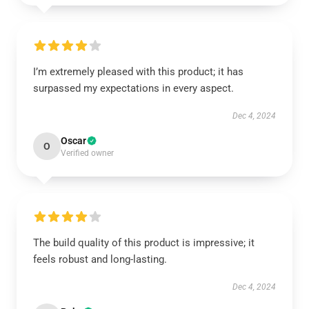
I’m extremely pleased with this product; it has
surpassed my expectations in every aspect.
Dec 4, 2024
Oscar
O
Verified owner
The build quality of this product is impressive; it
feels robust and long-lasting.
Dec 4, 2024