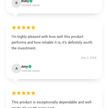
Ruby
R
Verified owner
I’m highly pleased with how well this product
performs and how reliable it is; it’s definitely worth
the investment.
Dec 3, 2024
Amy
A
Verified owner
This product is exceptionally dependable and well-