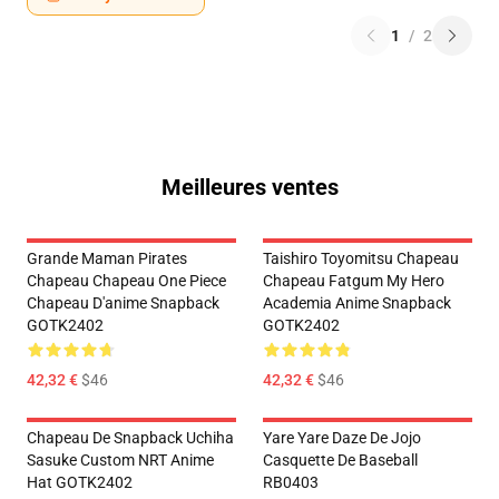
1
/
2
Meilleures ventes
Grande Maman Pirates
Taishiro Toyomitsu Chapeau
Chapeau Chapeau One Piece
Chapeau Fatgum My Hero
Chapeau D'anime Snapback
Academia Anime Snapback
GOTK2402
GOTK2402
42,32 €
$46
42,32 €
$46
Chapeau De Snapback Uchiha
Yare Yare Daze De Jojo
Sasuke Custom NRT Anime
Casquette De Baseball
Hat GOTK2402
RB0403