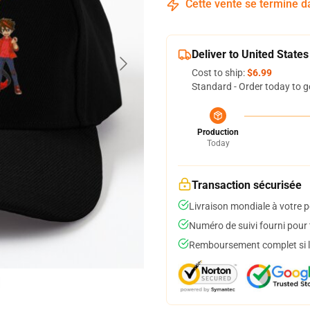
Cette vente se termine 
Deliver to United States
Cost to ship:
$6.99
Standard - Order today to g
Production
Today
Transaction sécurisée
Livraison mondiale à votre p
Numéro de suivi fourni pour t
Remboursement complet si le