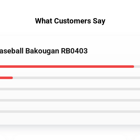
What Customers Say
 baseball Bakougan RB0403