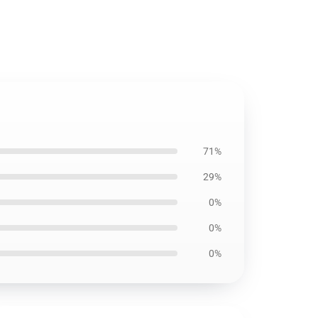
71%
29%
0%
0%
0%