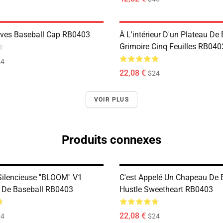
ves Baseball Cap RB0403
À L'intérieur D'un Plateau De
Grimoire Cinq Feuilles RB040
24
22,08 €
$24
VOIR PLUS
Produits connexes
ilencieuse ''BLOOM'' V1
C'est Appelé Un Chapeau De 
 De Baseball RB0403
Hustle Sweetheart RB0403
22,08 €
24
$24