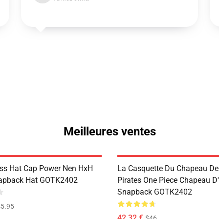
Meilleures ventes
ss Hat Cap Power Nen HxH
La Casquette Du Chapeau De
apback Hat GOTK2402
Pirates One Piece Chapeau D
Snapback GOTK2402
5.95
42,32 €
$46