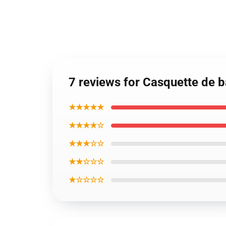
7 reviews for Casquette de
★★★★★
★★★★☆
★★★☆☆
★★☆☆☆
★☆☆☆☆