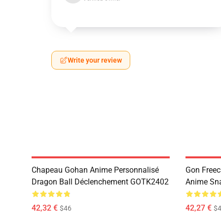
Write your review
Chapeau Gohan Anime Personnalisé
Gon Freec
Dragon Ball Déclenchement GOTK2402
Anime Sn
42,32 €
42,27 €
$46
$4