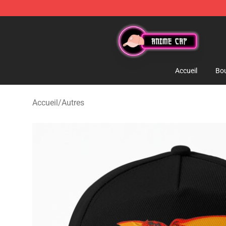
Anime Cap Shop - The Best Store of Anime Cap
Accueil
Bou
Accueil
/
Autres