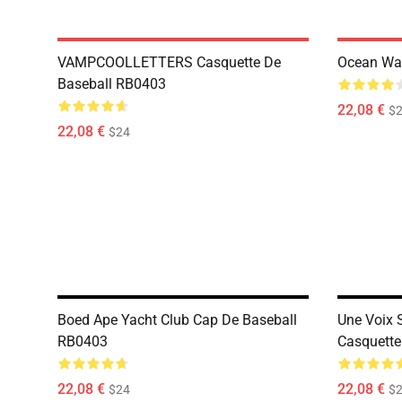
VAMPCOOLLETTERS Casquette De
Ocean Wa
Baseball RB0403
22,08 €
$
22,08 €
$24
Boed Ape Yacht Club Cap De Baseball
Une Voix S
RB0403
Casquette
22,08 €
22,08 €
$24
$