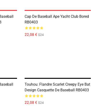
 Baseball
Cap De Baseball Ape Yacht Club Bored
3
RB0403
22,08 €
$24
Baseball
Touhou: Flandre Scarlet Creepy Eye Bat
Design Casquette De Baseball RB0403
22,08 €
$24