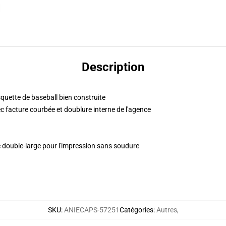
Description
squette de baseball bien construite
c facture courbée et doublure interne de l'agence
double-large pour l'impression sans soudure
SKU
:
ANIECAPS-57251
Catégories
:
Autres
,