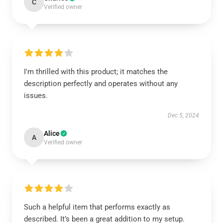
C
Verified owner
I'm thrilled with this product; it matches the
description perfectly and operates without any
issues.
Dec 5, 2024
Alice
A
Verified owner
Such a helpful item that performs exactly as
described. It’s been a great addition to my setup.