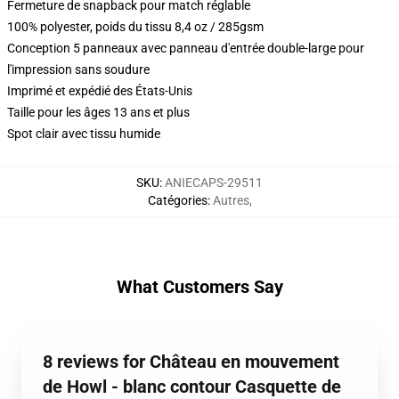
Fermeture de snapback pour match réglable
100% polyester, poids du tissu 8,4 oz / 285gsm
Conception 5 panneaux avec panneau d'entrée double-large pour
l'impression sans soudure
Imprimé et expédié des États-Unis
Taille pour les âges 13 ans et plus
Spot clair avec tissu humide
SKU
:
ANIECAPS-29511
Catégories
:
Autres
,
What Customers Say
8 reviews for Château en mouvement
de Howl - blanc contour Casquette de