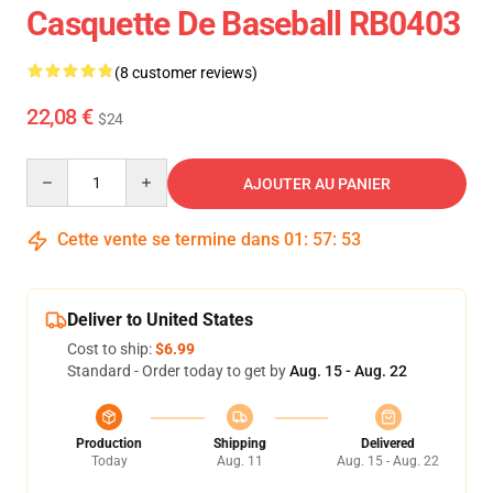
Casquette De Baseball RB0403
(8 customer reviews)
22,08 €
$24
Quantity
AJOUTER AU PANIER
Cette vente se termine dans
01
:
57
:
53
Deliver to United States
Cost to ship:
$6.99
Standard - Order today to get by
Aug. 15 - Aug. 22
Production
Shipping
Delivered
Today
Aug. 11
Aug. 15 - Aug. 22