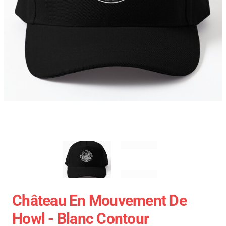
Château En Mouvement De
Howl - Blanc Contour