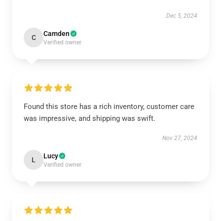
Dec 5, 2024
Camden
C
Verified owner
Found this store has a rich inventory, customer care
was impressive, and shipping was swift.
Nov 27, 2024
Lucy
L
Verified owner