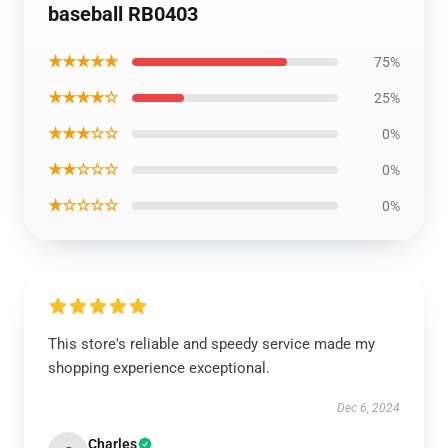
baseball RB0403
★★★★★
75%
★★★★☆
25%
★★★☆☆
0%
★★☆☆☆
0%
★☆☆☆☆
0%
This store's reliable and speedy service made my
shopping experience exceptional.
Dec 6, 2024
Charles