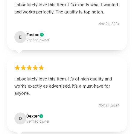
I absolutely love this item. It’s exactly what I wanted
and works perfectly. The quality is top-notch.
Nov 21, 2024
Easton
E
Verified owner
I absolutely love this item. It’s of high quality and
works exactly as advertised. It’s a must-have for
anyone.
Nov 21, 2024
Dexter
D
Verified owner