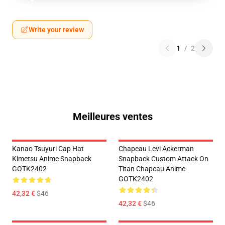
Write your review
1
/
2
Meilleures ventes
Kanao Tsuyuri Cap Hat
Chapeau Levi Ackerman
Kimetsu Anime Snapback
Snapback Custom Attack On
GOTK2402
Titan Chapeau Anime
GOTK2402
42,32 €
$46
42,32 €
$46