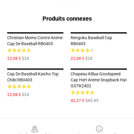
Produits connexes
Christian Moms Contre Anime
Rengoku Baseball Cap
Cap De Baseball RB0403
RB0403
22,08 €
$24
22,08 €
$24
Cap De Baseball Kaicho Top
Chapeau Killua Goodspeed
Chibi RB0403
Cap HxH Anime Snapback Hat
GOTK2402
22,08 €
$24
42,27 €
$45.95
Footer