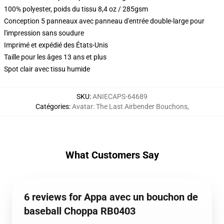
100% polyester, poids du tissu 8,4 oz / 285gsm
Conception 5 panneaux avec panneau d'entrée double-large pour
l'impression sans soudure
Imprimé et expédié des États-Unis
Taille pour les âges 13 ans et plus
Spot clair avec tissu humide
SKU
:
ANIECAPS-64689
Catégories
:
Avatar: The Last Airbender Bouchons
,
What Customers Say
6 reviews for Appa avec un bouchon de
baseball Choppa RB0403