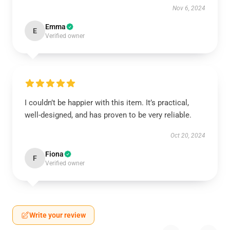
Nov 6, 2024
Emma
E
Verified owner
I couldn’t be happier with this item. It’s practical,
well-designed, and has proven to be very reliable.
Oct 20, 2024
Fiona
F
Verified owner
Write your review