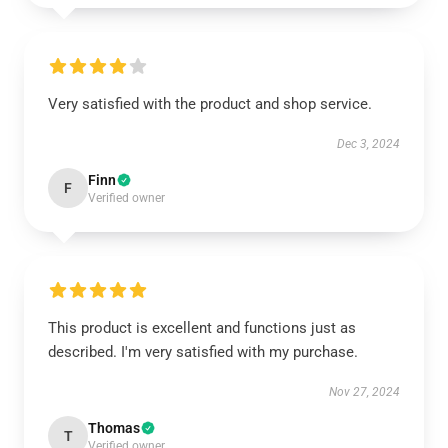
Very satisfied with the product and shop service.
Dec 3, 2024
Finn
F
Verified owner
This product is excellent and functions just as
described. I'm very satisfied with my purchase.
Nov 27, 2024
Thomas
T
Verified owner