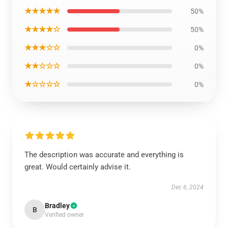
★★★★★
50%
★★★★☆
50%
★★★☆☆
0%
★★☆☆☆
0%
★☆☆☆☆
0%
The description was accurate and everything is
great. Would certainly advise it.
Dec 6, 2024
Bradley
B
Verified owner