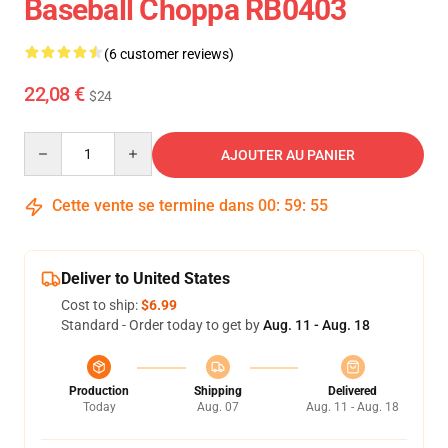
Baseball Choppa RB0403
(6 customer reviews)
22,08 €
$24
Quantity
AJOUTER AU PANIER
Cette vente se termine dans
00
:
59
:
54
Deliver to United States
Cost to ship:
$6.99
Standard - Order today to get by
Aug. 11 - Aug. 18
Production
Shipping
Delivered
Today
Aug. 07
Aug. 11 - Aug. 18