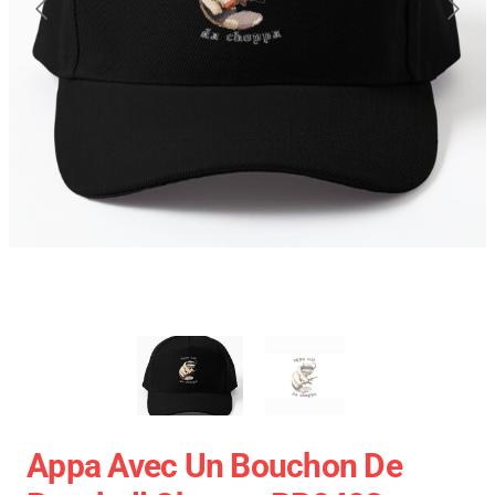
Appa Avec Un Bouchon De