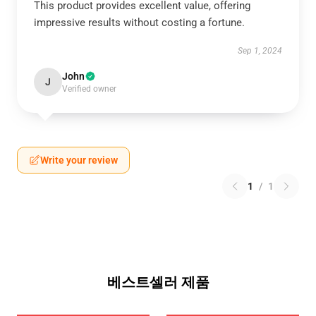
This product provides excellent value, offering
impressive results without costing a fortune.
Sep 1, 2024
John
J
Verified owner
Write your review
1
/
1
베스트셀러 제품