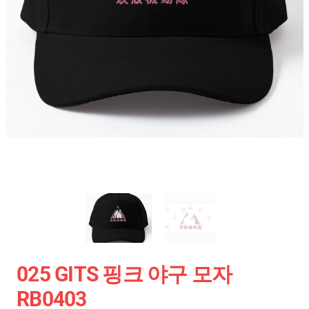
025 GITS 핑크 야구 모자
RB0403