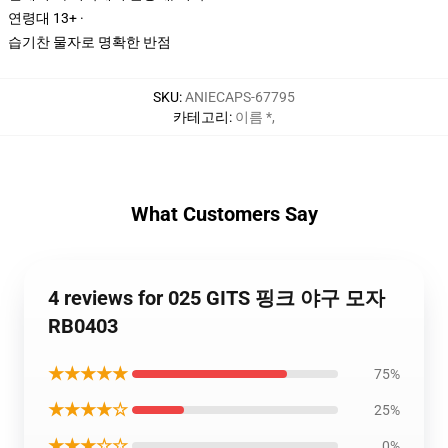
연령대 13+ ·
습기찬 물자로 명확한 반점
SKU
:
ANIECAPS-67795
카테고리
:
이름 *
,
What Customers Say
4 reviews for 025 GITS 핑크 야구 모자
RB0403
★★★★★
75%
★★★★☆
25%
★★★☆☆
0%