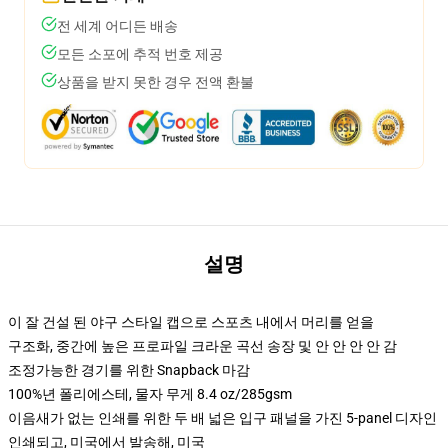
전 세계 어디든 배송
모든 소포에 추적 번호 제공
상품을 받지 못한 경우 전액 환불
설명
이 잘 건설 된 야구 스타일 캡으로 스포츠 내에서 머리를 얻을
구조화, 중간에 높은 프로파일 크라운 곡선 송장 및 안 안 안 안 감
조정가능한 경기를 위한 Snapback 마감
100%년 폴리에스테, 물자 무게 8.4 oz/285gsm
이음새가 없는 인쇄를 위한 두 배 넓은 입구 패널을 가진 5-panel 디자인
인쇄되고, 미국에서 발송해, 미국