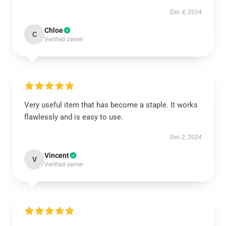
Dec 4, 2024
Chloe
C
Verified owner
Very useful item that has become a staple. It works
flawlessly and is easy to use.
Dec 2, 2024
Vincent
V
Verified owner