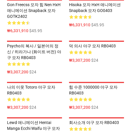
Gon Freecss 모자 힘 Nen HxH
Hisoka 모자 HxH 애니메이션
애니메이션 Snapback 모자
Snapback 모자 GO0403
GOTK2402
₩6,331,910
$45.95
₩6,331,910
$45.95
Psycho의 복사 / 일본어의 정
덕 의사 야구 모자 RB0403
신 / 히라가나 (화이트 버전) 야
구 모자 RB0403
₩3,307,200
$24
₩3,307,200
$24
나의 이웃 Totoro 야구 모자
힘 수준 1000000 야구 모자
RB0403
RB0403
₩3,307,200
$24
₩3,307,200
$24
Lewd 애니메이션 Hentai
회사소개 야구 모자 RB0403
Manga Ecchi Waifu 야구 모자