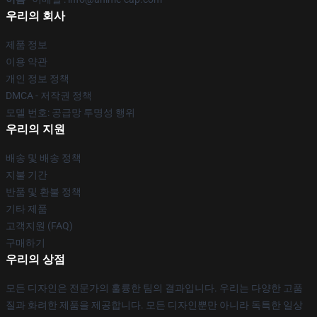
우리의 회사
제품 정보
이용 약관
개인 정보 정책
DMCA - 저작권 정책
모델 번호: 공급망 투명성 행위
우리의 지원
배송 및 배송 정책
지불 기간
반품 및 환불 정책
기타 제품
고객지원 (FAQ)
구매하기
우리의 상점
모든 디자인은 전문가의 훌륭한 팀의 결과입니다. 우리는 다양한 고품
질과 화려한 제품을 제공합니다. 모든 디자인뿐만 아니라 독특한 일상