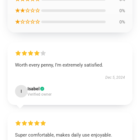
★★☆☆☆
0%
★☆☆☆☆
0%
Worth every penny, I’m extremely satisfied.
Dec 5, 2024
Isabel
I
Verified owner
Super comfortable, makes daily use enjoyable.