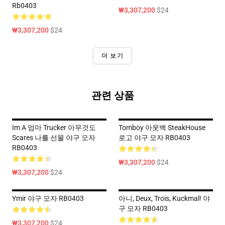
Rb0403
₩3,307,200
$24
₩3,307,200
$24
더 보기
관련 상품
Im A 엄마 Trucker 아무것도
Tomboy 아웃백 SteakHouse
Scares 나를 선물 야구 모자
로고 야구 모자 RB0403
RB0403
₩3,307,200
$24
₩3,307,200
$24
Ymir 야구 모자 RB0403
아니, Deux, Trois, Kuckmal! 야
구 모자 RB0403
₩3,307,200
$24