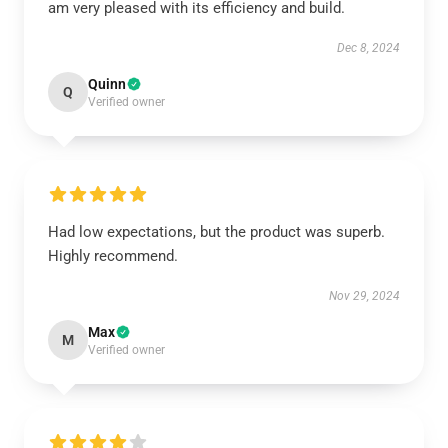
am very pleased with its efficiency and build.
Dec 8, 2024
Quinn
Q
Verified owner
Had low expectations, but the product was superb.
Highly recommend.
Nov 29, 2024
Max
M
Verified owner