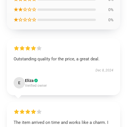
★★☆☆☆
0%
★☆☆☆☆
0%
Outstanding quality for the price, a great deal.
Dec 8, 2024
Eliza
E
Verified owner
The item arrived on time and works like a charm. I