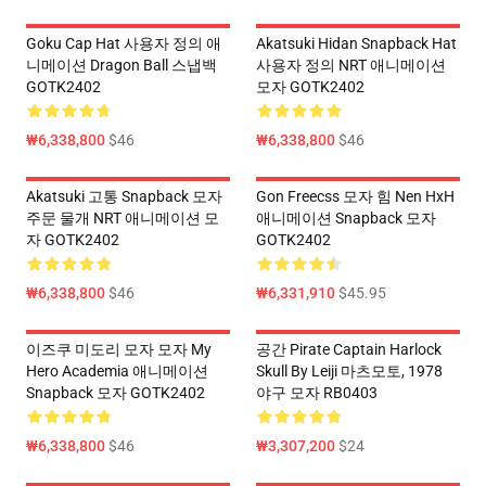
Goku Cap Hat 사용자 정의 애
Akatsuki Hidan Snapback Hat
니메이션 Dragon Ball 스냅백
사용자 정의 NRT 애니메이션
GOTK2402
모자 GOTK2402
₩6,338,800
$46
₩6,338,800
$46
Akatsuki 고통 Snapback 모자
Gon Freecss 모자 힘 Nen HxH
주문 물개 NRT 애니메이션 모
애니메이션 Snapback 모자
자 GOTK2402
GOTK2402
₩6,338,800
$46
₩6,331,910
$45.95
이즈쿠 미도리 모자 모자 My
공간 Pirate Captain Harlock
Hero Academia 애니메이션
Skull By Leiji 마츠모토, 1978
Snapback 모자 GOTK2402
야구 모자 RB0403
₩6,338,800
$46
₩3,307,200
$24