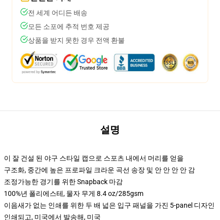
전 세계 어디든 배송
모든 소포에 추적 번호 제공
상품을 받지 못한 경우 전액 환불
설명
이 잘 건설 된 야구 스타일 캡으로 스포츠 내에서 머리를 얻을
구조화, 중간에 높은 프로파일 크라운 곡선 송장 및 안 안 안 안 감
조정가능한 경기를 위한 Snapback 마감
100%년 폴리에스테, 물자 무게 8.4 oz/285gsm
이음새가 없는 인쇄를 위한 두 배 넓은 입구 패널을 가진 5-panel 디자인
인쇄되고, 미국에서 발송해, 미국