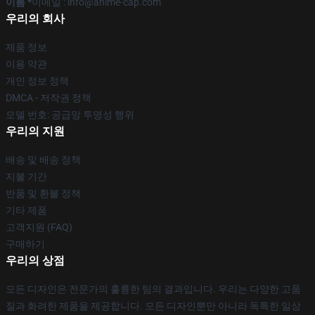
이름 *
이메일 : info@anime-cap.com
우리의 회사
제품 정보
이용 약관
개인 정보 정책
DMCA - 저작권 정책
모델 번호: 공급망 투명성 행위
우리의 지원
배송 및 배송 정책
지불 기간
반품 및 환불 정책
기타 제품
고객지원 (FAQ)
구매하기
우리의 상점
모든 디자인은 전문가의 훌륭한 팀의 결과입니다. 우리는 다양한 고품
질과 화려한 제품을 제공합니다. 모든 디자인뿐만 아니라 독특한 일상