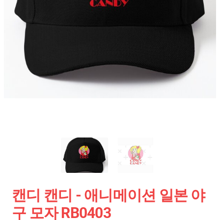
캔디 캔디 - 애니메이션 일본 야
구 모자 RB0403