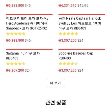
₩6,338,800
$46
₩6,331,910
$45.95
이즈쿠 미도리 모자 모자 My
공간 Pirate Captain Harlock
Hero Academia 애니메이션
Skull By Leiji 마츠모토, 1978
Snapback 모자 GOTK2402
야구 모자 RB0403
₩6,338,800
$46
₩3,307,200
$24
Saitama Inu 야구 모자
Spookies Baseball Cap
RB0403
RB0403
₩3,307,200
$24
₩3,307,200
$24
더 보기
관련 상품