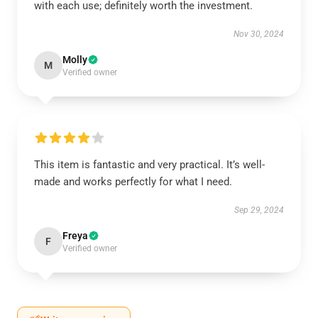
with each use; definitely worth the investment.
Nov 30, 2024
Molly
M
Verified owner
This item is fantastic and very practical. It’s well-
made and works perfectly for what I need.
Sep 29, 2024
Freya
F
Verified owner