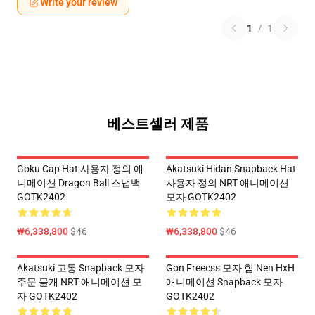
Write your review
1
/
1
베스트셀러 제품
Goku Cap Hat 사용자 정의 애
Akatsuki Hidan Snapback Hat
니메이션 Dragon Ball 스냅백
사용자 정의 NRT 애니메이션
GOTK2402
모자 GOTK2402
₩6,338,800
$46
₩6,338,800
$46
Akatsuki 고통 Snapback 모자
Gon Freecss 모자 힘 Nen HxH
주문 물개 NRT 애니메이션 모
애니메이션 Snapback 모자
자 GOTK2402
GOTK2402