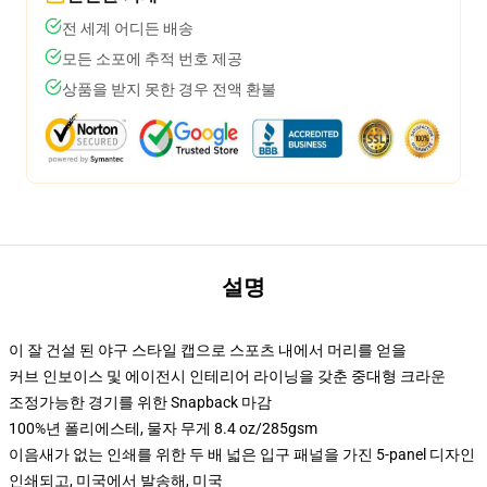
전 세계 어디든 배송
모든 소포에 추적 번호 제공
상품을 받지 못한 경우 전액 환불
설명
이 잘 건설 된 야구 스타일 캡으로 스포츠 내에서 머리를 얻을
커브 인보이스 및 에이전시 인테리어 라이닝을 갖춘 중대형 크라운
조정가능한 경기를 위한 Snapback 마감
100%년 폴리에스테, 물자 무게 8.4 oz/285gsm
이음새가 없는 인쇄를 위한 두 배 넓은 입구 패널을 가진 5-panel 디자인
인쇄되고, 미국에서 발송해, 미국