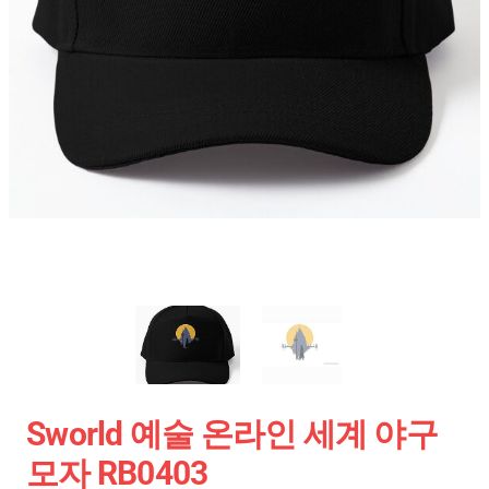
Sworld 예술 온라인 세계 야구
모자 RB0403