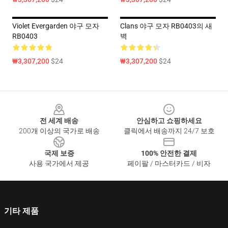
Violet Evergarden 야구 모자
Clans 야구 모자 RB0403의 새
RB0403
벽
₩3,307,200
$24
₩3,307,200
$24
Footer
전 세계 배송
안심하고 쇼핑하세요
200개 이상의 국가로 배송
클릭에서 배송까지 24/7 보호
국제 보증
100% 안전한 결제
사용 국가에서 제공
페이팔 / 마스터카드 / 비자
기타 제품