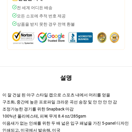
전 세계 어디든 배송
모든 소포에 추적 번호 제공
상품을 받지 못한 경우 전액 환불
설명
이 잘 건설 된 야구 스타일 캡으로 스포츠 내에서 머리를 얻을
구조화, 중간에 높은 프로파일 크라운 곡선 송장 및 안 안 안 안 감
조정가능한 경기를 위한 Snapback 마감
100%년 폴리에스테, 피복 무게 8.4 oz/285gsm
이음새가 없는 인쇄를 위한 두 배 넓은 입구 패널을 가진 5-panel 디자인
인쇄되고, 미국에서 발송해, 미국