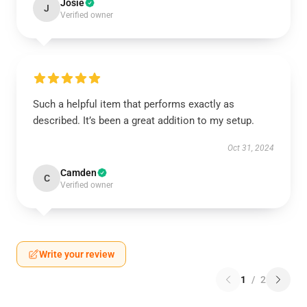
Josie
J
Verified owner
Such a helpful item that performs exactly as
described. It’s been a great addition to my setup.
Oct 31, 2024
Camden
C
Verified owner
Write your review
1
/
2