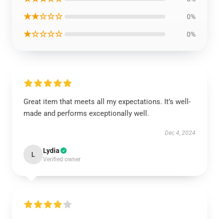
★★☆☆☆
0%
★☆☆☆☆
0%
Great item that meets all my expectations. It’s well-
made and performs exceptionally well.
Dec 4, 2024
Lydia
L
Verified owner