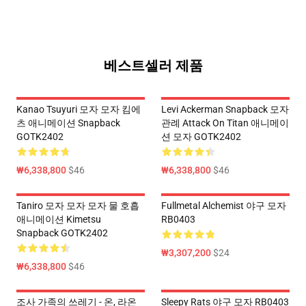
베스트셀러 제품
Kanao Tsuyuri 모자 모자 킴에
Levi Ackerman Snapback 모자
츠 애니메이션 Snapback
관례 Attack On Titan 애니메이
GOTK2402
션 모자 GOTK2402
₩6,338,800
$46
₩6,338,800
$46
Taniro 모자 모자 모자 물 호흡
Fullmetal Alchemist 야구 모자
애니메이션 Kimetsu
RB0403
Snapback GOTK2402
₩3,307,200
$24
₩6,338,800
$46
조사 가족의 쓰레기 - 온, 라온
Sleepy Rats 야구 모자 RB0403