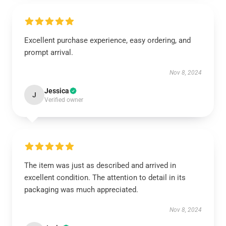
Excellent purchase experience, easy ordering, and
prompt arrival.
Nov 8, 2024
Jessica
J
Verified owner
The item was just as described and arrived in
excellent condition. The attention to detail in its
packaging was much appreciated.
Nov 8, 2024