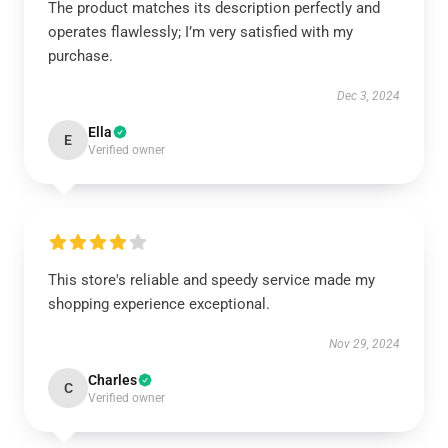
The product matches its description perfectly and
operates flawlessly; I’m very satisfied with my
purchase.
Dec 3, 2024
Ella
E
Verified owner
This store's reliable and speedy service made my
shopping experience exceptional.
Nov 29, 2024
Charles
C
Verified owner