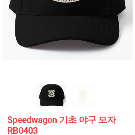
Speedwagon 기초 야구 모자
RB0403