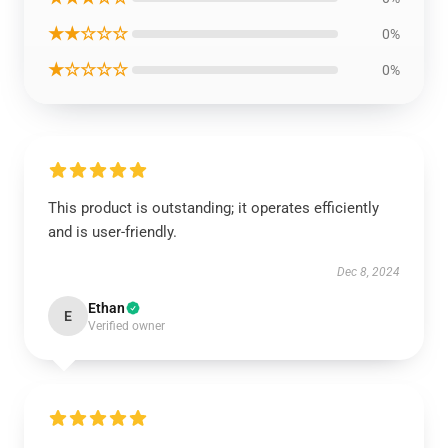
★★☆☆☆
0%
★☆☆☆☆
0%
This product is outstanding; it operates efficiently
and is user-friendly.
Dec 8, 2024
Ethan
E
Verified owner