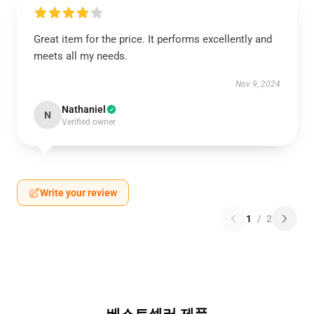
Great item for the price. It performs excellently and
meets all my needs.
Nov 9, 2024
Nathaniel
N
Verified owner
Write your review
1
/
2