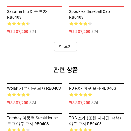
Saitama Inu 야구 모자
Spookies Baseball Cap
RB0403
RB0403
₩3,307,200
$24
₩3,307,200
$24
더 보기
관련 상품
Wojak 기본 야구 모자 RB0403
FD RX7 야구 모자 RB0403
₩3,307,200
$24
₩3,307,200
$24
Tomboy 아웃백 SteakHouse
TOA 소개 (또한 디자인, 백색)
로고 야구 모자 RB0403
야구 모자 RB0403