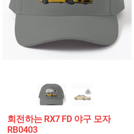
회전하는 RX7 FD 야구 모자
RB0403