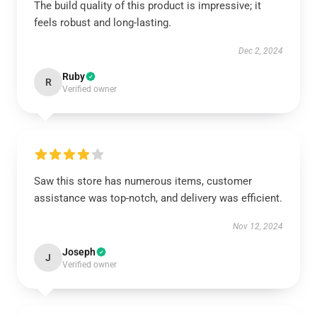
The build quality of this product is impressive; it
feels robust and long-lasting.
Dec 2, 2024
Ruby
R
Verified owner
Saw this store has numerous items, customer
assistance was top-notch, and delivery was efficient.
Nov 12, 2024
Joseph
J
Verified owner