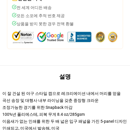
전 세계 어디든 배송
모든 소포에 추적 번호 제공
상품을 받지 못한 경우 전액 환불
설명
이 잘 건설 된 야구 스타일 캡으로 레크리에이션 내에서 머리를 얻을
곡선 송장 및 대행사 내부 라이닝을 갖춘 중장형 크라운
조정가능한 경기를 위한 Snapback 마감
100%년 폴리에스테, 피복 무게 8.4 oz/285gsm
이음새가 없는 인쇄를 위한 두 배 넓은 입구 패널을 가진 5-panel 디자인
인쇄되고, 미국에서 발송해, 미국