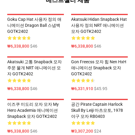
베스트셀러 제품
Goku Cap Hat 사용자 정의 애
Akatsuki Hidan Snapback Hat
니메이션 Dragon Ball 스냅백
사용자 정의 NRT 애니메이션
GOTK2402
모자 GOTK2402
₩6,338,800
$46
₩6,338,800
$46
Akatsuki 고통 Snapback 모자
Gon Freecss 모자 힘 Nen HxH
주문 물개 NRT 애니메이션 모
애니메이션 Snapback 모자
자 GOTK2402
GOTK2402
₩6,338,800
$46
₩6,331,910
$45.95
이즈쿠 미도리 모자 모자 My
공간 Pirate Captain Harlock
Hero Academia 애니메이션
Skull By Leiji 마츠모토, 1978
Snapback 모자 GOTK2402
야구 모자 RB0403
₩6,338,800
$46
₩3,307,200
$24