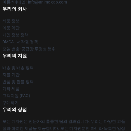
이름 *
이메일 : info@anime-cap.com
우리의 회사
제품 정보
이용 약관
개인 정보 정책
DMCA - 저작권 정책
모델 번호: 공급망 투명성 행위
우리의 지원
배송 및 배송 정책
지불 기간
반품 및 환불 정책
기타 제품
고객지원 (FAQ)
구매하기
우리의 상점
모든 디자인은 전문가의 훌륭한 팀의 결과입니다. 우리는 다양한 고품
질과 화려한 제품을 제공합니다. 모든 디자인뿐만 아니라 독특한 일상